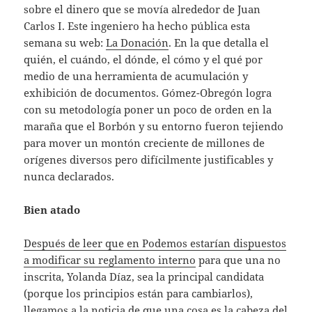
sobre el dinero que se movía alrededor de Juan
Carlos I. Este ingeniero ha hecho pública esta
semana su web:
La Donación
. En la que detalla el
quién, el cuándo, el dónde, el cómo y el qué por
medio de una herramienta de acumulación y
exhibición de documentos. Gómez-Obregón logra
con su metodología poner un poco de orden en la
maraña que el Borbón y su entorno fueron tejiendo
para mover un montón creciente de millones de
orígenes diversos pero difícilmente justificables y
nunca declarados.
Bien atado
Después de leer que en Podemos estarían dispuestos
a modificar su reglamento interno
para que una no
inscrita, Yolanda Díaz, sea la principal candidata
(porque los principios están para cambiarlos),
llegamos a la noticia de que una cosa es la cabeza del