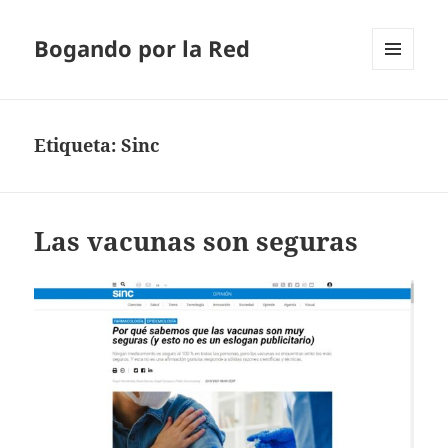
Bogando por la Red
MENÚ
Y
WIDGETS
Etiqueta:
Sinc
Las vacunas son seguras