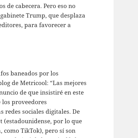
os de cabecera. Pero eso no
l gabinete Trump, que desplaza
 editores, para favorecer a
afos baneados por los
 blog de Metricool: “Las mejores
uncio de que insistiré en este
e los proveedores
 redes sociales digitales. De
t (estadounidense, por lo que
, como TikTok), pero sí son