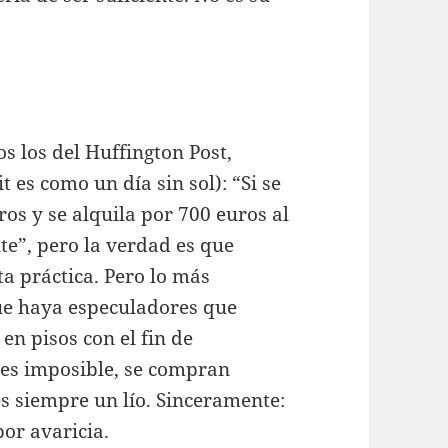
s los del Huffington Post,
t es como un día sin sol): “Si se
os y se alquila por 700 euros al
te”, pero la verdad es que
a práctica. Pero lo más
que haya especuladores que
en pisos con el fin de
o es imposible, se compran
s siempre un lío. Sinceramente:
or avaricia.