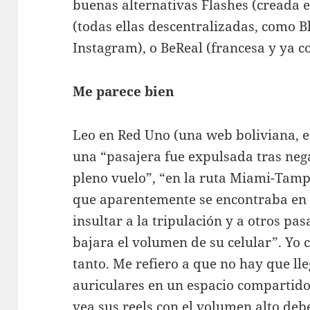
buenas alternativas Flashes (creada e
(todas ellas descentralizadas, como B
Instagram), o BeReal (francesa y ya c
Me parece bien
Leo en Red Uno (una web boliviana, es
una “pasajera fue expulsada tras nega
pleno vuelo”, “en la ruta Miami-Tampa
que aparentemente se encontraba en 
insultar a la tripulación y a otros pa
bajara el volumen de su celular”. Yo 
tanto. Me refiero a que no hay que ll
auriculares en un espacio compartido
vea sus reels con el volumen alto debe