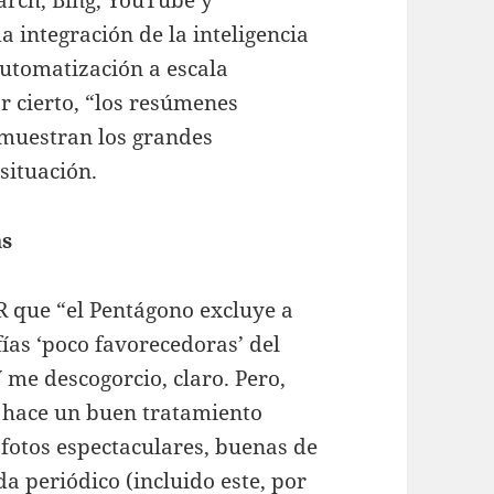
a integración de la inteligencia
automatización a escala
r cierto, “los resúmenes
e muestran los grandes
situación.
as
R que “el Pentágono excluye a
fías ‘poco favorecedoras’ del
 me descogorcio, claro. Pero,
 hace un buen tratamiento
r fotos espectaculares, buenas de
a periódico (incluido este, por