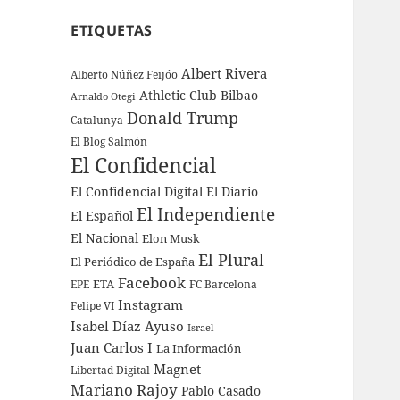
ETIQUETAS
Albert Rivera
Alberto Núñez Feijóo
Athletic Club Bilbao
Arnaldo Otegi
Donald Trump
Catalunya
El Blog Salmón
El Confidencial
El Confidencial Digital
El Diario
El Independiente
El Español
El Nacional
Elon Musk
El Plural
El Periódico de España
Facebook
ETA
EPE
FC Barcelona
Instagram
Felipe VI
Isabel Díaz Ayuso
Israel
Juan Carlos I
La Información
Magnet
Libertad Digital
Mariano Rajoy
Pablo Casado