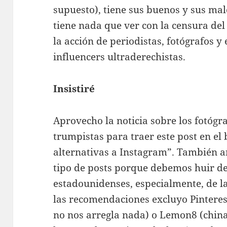
supuesto), tiene sus buenos y sus mal
tiene nada que ver con la censura de
la acción de periodistas, fotógrafos y
influencers ultraderechistas.
Insistiré
Aprovecho la noticia sobre los fotógr
trumpistas para traer este post en el
alternativas a Instagram”. También an
tipo de posts porque debemos huir d
estadounidenses, especialmente, de las
las recomendaciones excluyo Pinteres
no nos arregla nada) o Lemon8 (china