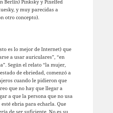
n Berlín) Pinksky y Pixelfed
luesky, y muy parecidas a
on otro concepto).
to es lo mejor de Internet) que
rse a usar auriculares”, “en
”. Según el relato “la mujer,
estado de ebriedad, comenzó a
sajeros cuando le pidieron que
creo que no hay que llegar a
egar a que la persona que no usa
 esté ebria para echarla. Que
ría de ser suficiente. No es su