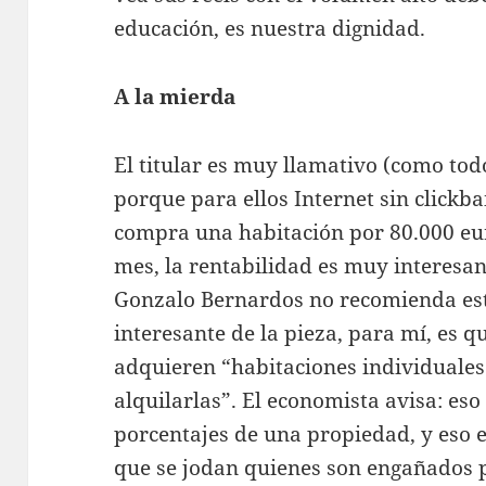
educación, es nuestra dignidad.
A la mierda
El titular es muy llamativo (como todo
porque para ellos Internet sin clickbai
compra una habitación por 80.000 eur
mes, la rentabilidad es muy interesan
Gonzalo Bernardos no recomienda est
interesante de la pieza, para mí, es 
adquieren “habitaciones individuales 
alquilarlas”. El economista avisa: es
porcentajes de una propiedad, y eso e
que se jodan quienes son engañados p