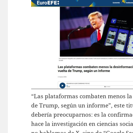
“Las plataformas combaten menos la 
de Trump, según un informe”, este ti
debería preocuparnos: es la confirmac
hace la investigación en ciencias soci
no hablamos de X, sino de “Google Se