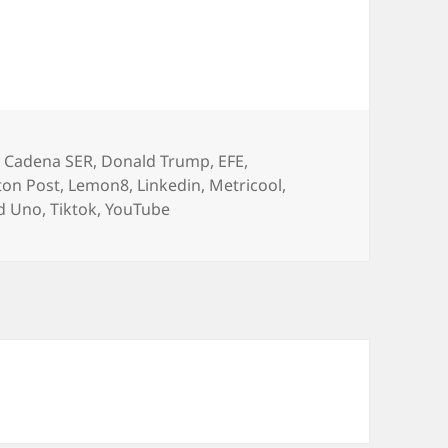
,
Cadena SER
,
Donald Trump
,
EFE
,
ton Post
,
Lemon8
,
Linkedin
,
Metricool
,
d Uno
,
Tiktok
,
YouTube