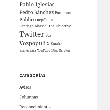
Pablo Iglesias
Pedro Sánchez
Podemos
Público
República
Santiago Abascal
The Objective
Twitter
Vox
Vozpópuli
X
Xataka
YouTube
Íñigo Errejón
Yolanda Díaz
CATEGORÍAS
Avisos
Columnas
Reconocimientos