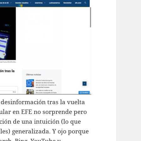
desinformación tras la vuelta
tular en EFE no sorprende pero
ión de una intuición (lo que
ales) generalizada. Y ojo porque
arch, Bing, YouTube y