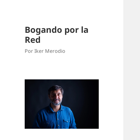
Bogando por la
Red
Por Iker Merodio