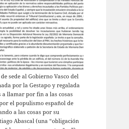
ó de sede al Gobierno Vasco del
mada por la Gestapo y regalada
a llamar por fin a las cosas
 por el populismo español de
ando a las cosas por su
iago Abascal (una “obligación