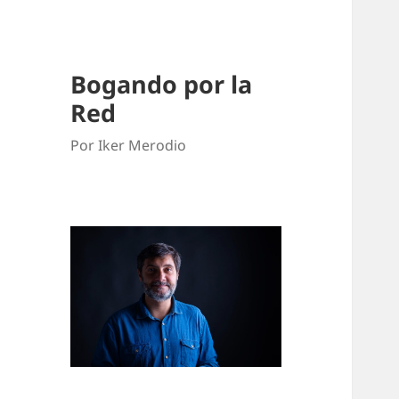
Bogando por la
Red
Por Iker Merodio