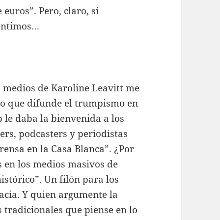
 euros”. Pero, claro, si
céntimos…
 medios de Karoline Leavitt me
io que difunde el trumpismo en
 le daba la bienvenida a los
ers, podcasters y periodistas
prensa en la Casa Blanca”. ¿Por
s en los medios masivos de
stórico”. Un filón para los
acia. Y quien argumente la
tradicionales que piense en lo