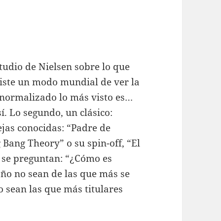
udio de Nielsen sobre lo que
iste un modo mundial de ver la
l normalizado lo más visto es…
sí. Lo segundo, un clásico:
jas conocidas: “Padre de
 Bang Theory” o su spin-off, “El
 se preguntan: “¿Cómo es
 año no sean de las que más se
o sean las que más titulares