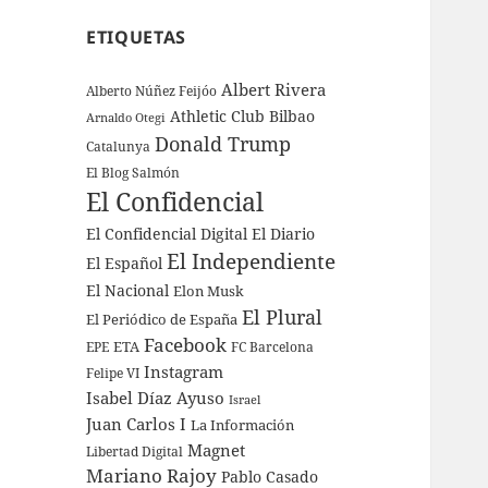
ETIQUETAS
Albert Rivera
Alberto Núñez Feijóo
Athletic Club Bilbao
Arnaldo Otegi
Donald Trump
Catalunya
El Blog Salmón
El Confidencial
El Confidencial Digital
El Diario
El Independiente
El Español
El Nacional
Elon Musk
El Plural
El Periódico de España
Facebook
ETA
EPE
FC Barcelona
Instagram
Felipe VI
Isabel Díaz Ayuso
Israel
Juan Carlos I
La Información
Magnet
Libertad Digital
Mariano Rajoy
Pablo Casado