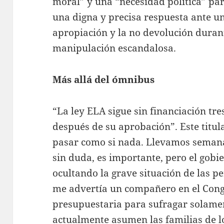
moral” y una “necesidad política” pa
una digna y precisa respuesta ante un 
apropiación y la no devolución duran
manipulación escandalosa.
Más allá del ómnibus
“La ley ELA sigue sin financiación tre
después de su aprobación”. Este titul
pasar como si nada. Llevamos seman
sin duda, es importante, pero el gobi
ocultando la grave situación de las pe
me advertía un compañero en el Congr
presupuestaria para sufragar solamen
actualmente asumen las familias de 