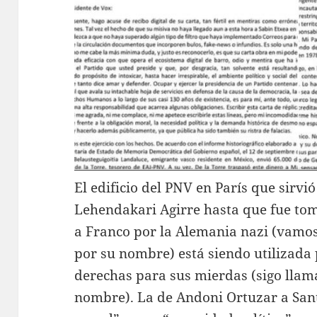
El edificio del PNV en París que sirvi
Lehendakari Agirre hasta que fue to
a Franco por la Alemania nazi (vamos 
por su nombre) está siendo utilizada
derechas para sus mierdas (sigo llam
nombre). La de Andoni Ortuzar a Sant