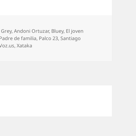
 Grey
,
Andoni Ortuzar
,
Bluey
,
El joven
Padre de familia
,
Palco 23
,
Santiago
Voz.us
,
Xataka