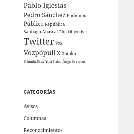
Pablo Iglesias
Pedro Sánchez
Podemos
Público
República
Santiago Abascal
The Objective
Twitter
Vox
Vozpópuli
X
Xataka
YouTube
Íñigo Errejón
Yolanda Díaz
CATEGORÍAS
Avisos
Columnas
Reconocimientos