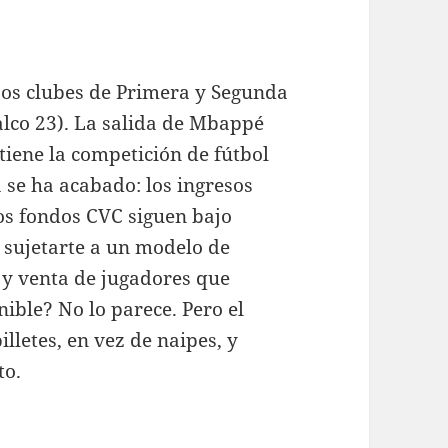
“Los clubes de Primera y Segunda
alco 23). La salida de Mbappé
tiene la competición de fútbol
a se ha acabado: los ingresos
los fondos CVC siguen bajo
a sujetarte a un modelo de
 y venta de jugadores que
nible? No lo parece. Pero el
illetes, en vez de naipes, y
to.