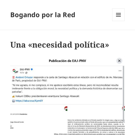
Bogando por la Red
MENÚ
Y
WIDGETS
Una «necesidad política»