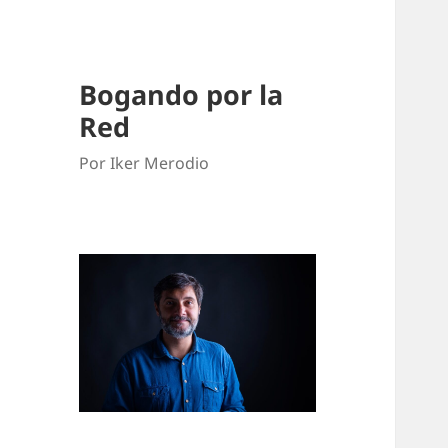
Bogando por la
Red
Por Iker Merodio