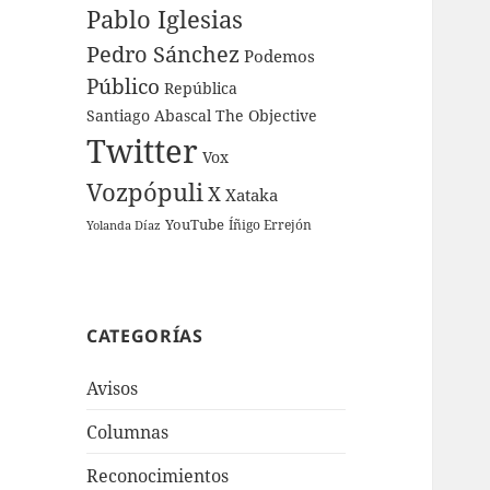
Pablo Iglesias
Pedro Sánchez
Podemos
Público
República
Santiago Abascal
The Objective
Twitter
Vox
Vozpópuli
X
Xataka
YouTube
Íñigo Errejón
Yolanda Díaz
CATEGORÍAS
Avisos
Columnas
Reconocimientos