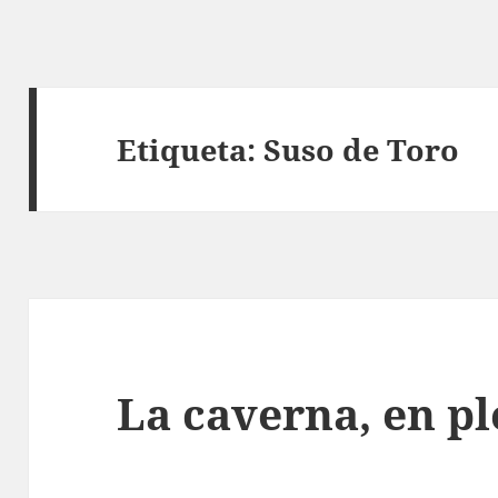
Etiqueta:
Suso de Toro
La caverna, en p