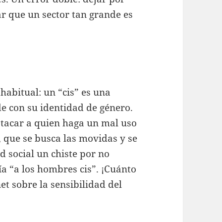
ar que un sector tan grande es
habitual: un “cis” es una
e con su identidad de género.
tacar a quien haga un mal uso
, que se busca las movidas y se
ed social un chiste por no
ía “a los hombres cis”. ¡Cuánto
t sobre la sensibilidad del