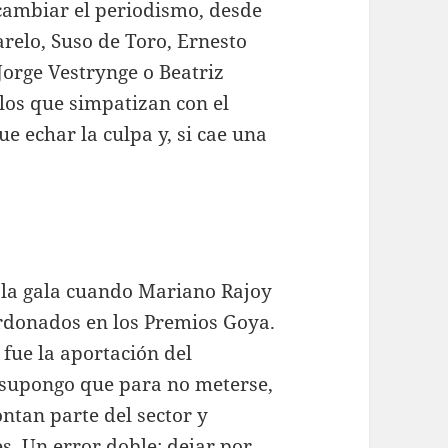
 cambiar el periodismo, desde
relo, Suso de Toro, Ernesto
Jorge Vestrynge o Beatriz
 los que simpatizan con el
e echar la culpa y, si cae una
 la gala cuando Mariano Rajoy
alardonados en los Premios Goya.
fue la aportación del
 supongo que para no meterse,
tan parte del sector y
s. Un error doble: dejar por