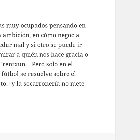
as muy ocupados pensando en
 la ambición, en cómo negocia
edar mal y si otro se puede ir
 mirar a quién nos hace gracia o
 Erentxun… Pero solo en el
fútbol se resuelve sobre el
oto.] y la socarronería no mete