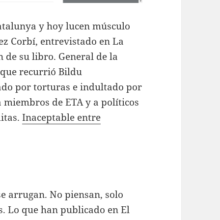
atalunya y hoy lucen músculo
z Corbí, entrevistado en La
de su libro. General de la
a que recurrió Bildu
do por torturas e indultado por
 miembros de ETA y a políticos
itas.
Inaceptable entre
se arrugan. No piensan, solo
s. Lo que han publicado en El