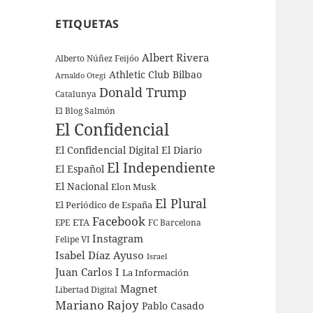
ETIQUETAS
Albert Rivera
Alberto Núñez Feijóo
Athletic Club Bilbao
Arnaldo Otegi
Donald Trump
Catalunya
El Blog Salmón
El Confidencial
El Confidencial Digital
El Diario
El Independiente
El Español
El Nacional
Elon Musk
El Plural
El Periódico de España
Facebook
ETA
EPE
FC Barcelona
Instagram
Felipe VI
Isabel Díaz Ayuso
Israel
Juan Carlos I
La Información
Magnet
Libertad Digital
Mariano Rajoy
Pablo Casado