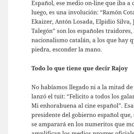
Español, ese medio on-line que iba a
luego, es una involución: “Ramón Cota
Ekaizer, Antón Losada, Elpidio Silva, 
Talegón” son los españoles traidores,
nacionalismo catalán, a los que hay qu
piedra, esconder la mano.
Todo lo que tiene que decir Rajoy
No habíamos llegado ni a la mitad de
lanzó el tuit: “Felicito a todos los g
Mi enhorabuena al cine español”. Esa 
presidente del gobierno español que,
se amparará en los numeritos que mon
amplifican los medios progres oficiale