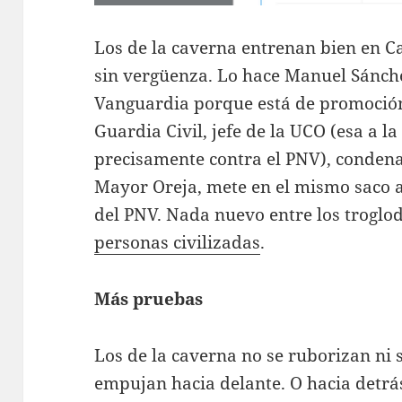
Los de la caverna entrenan bien en C
sin vergüenza. Lo hace Manuel Sánche
Vanguardia porque está de promoción 
Guardia Civil, jefe de la UCO (esa a l
precisamente contra el PNV), condena
Mayor Oreja, mete en el mismo saco a
del PNV. Nada nuevo entre los troglod
personas civilizadas
.
Más pruebas
Los de la caverna no se ruborizan ni 
empujan hacia delante. O hacia detrá