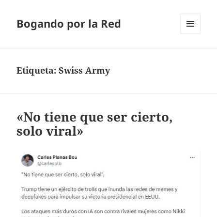
Bogando por la Red
MENÚ
Y
WIDGETS
Etiqueta:
Swiss Army
«No tiene que ser cierto,
solo viral»