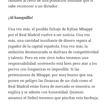
también al resto de una población mundial que sí
sabe reconocer a un dictador.
¡Al banquillo!
Una vez más, el posible fichaje de Kylian Mbappé
por el Real Madrid vuelve a ser noticia. Una vez
más, una cantidad insultante de dinero separa al
jugador de la capital española. Una vez más, la
ambición desmesurada se disfraza de competitividad
y talento. Pero en este circo todos tenemos una
responsabilidad: sostenerlo está bien pero atar a los
perros con longanizas es imposible. Si las
pretensiones de Mbappé, por muy bueno que sea,
ponen en peligro las finanzas de un club como el
Real Madrid están fuera de mercado se muestra, se
explica y se admite con honestidad. Quienes
amamos el fútbol tenemos que pinchar esta burbuja.