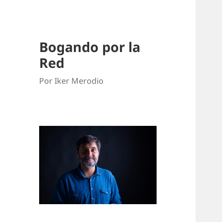
Bogando por la
Red
Por Iker Merodio