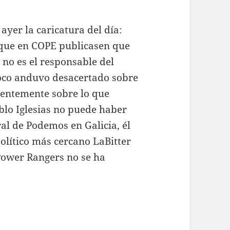
 ayer la caricatura del día:
 que en COPE publicasen que
 no es el responsable del
oco anduvo desacertado sobre
rrentemente sobre lo que
blo Iglesias no puede haber
ral de Podemos en Galicia, él
olítico más cercano LaBitter
 Power Rangers no se ha