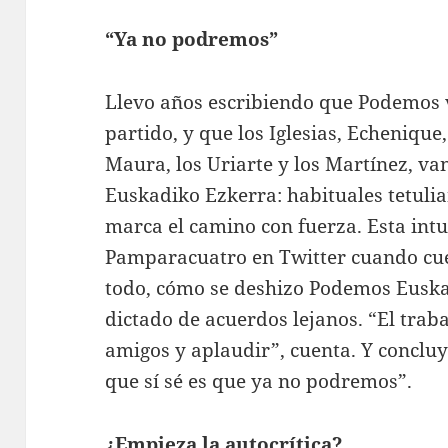
“Ya no podremos”
Llevo años escribiendo que Podemos
partido, y que los Iglesias, Echenique
Maura, los Uriarte y los Martínez, va
Euskadiko Ezkerra: habituales tetul
marca el camino con fuerza. Esta intu
Pamparacuatro en Twitter cuando cue
todo, cómo se deshizo Podemos Euska
dictado de acuerdos lejanos. “El trab
amigos y aplaudir”, cuenta. Y concluy
que sí sé es que ya no podremos”.
¿Empieza la autocrítica?