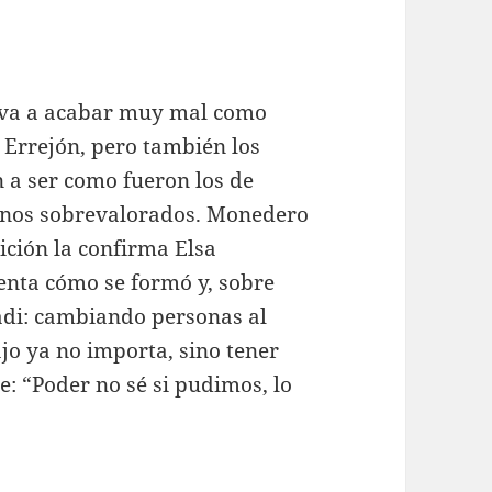
 va a acabar muy mal como
, Errejón, pero también los
n a ser como fueron los de
ianos sobrevalorados. Monedero
ición la confirma Elsa
nta cómo se formó y, sobre
di: cambiando personas al
ajo ya no importa, sino tener
e: “Poder no sé si pudimos, lo