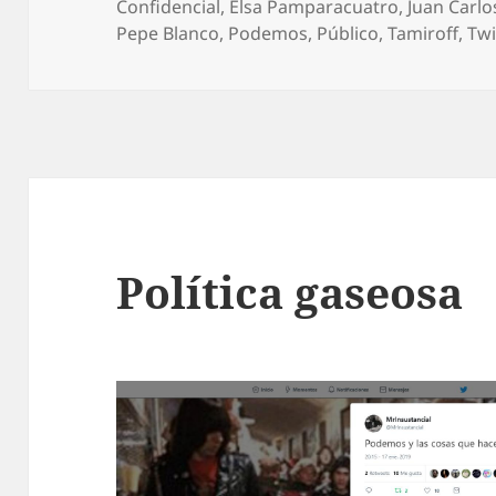
el
Confidencial
,
Elsa Pamparacuatro
,
Juan Carlos
Pepe Blanco
,
Podemos
,
Público
,
Tamiroff
,
Twi
Política gaseosa