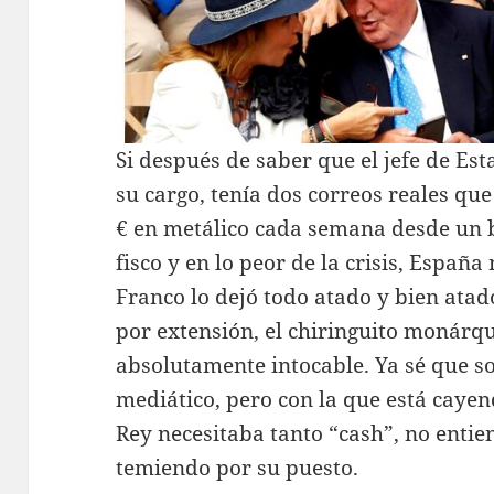
Si después de saber que el jefe de Est
su cargo, tenía dos correos reales qu
€ en metálico cada semana desde un b
fisco y en lo peor de la crisis, España 
Franco lo dejó todo atado y bien atado
por extensión, el chiringuito monárq
absolutamente intocable. Ya sé que s
mediático, pero con la que está cayen
Rey necesitaba tanto “cash”, no entie
temiendo por su puesto.