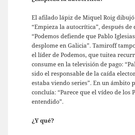
El afilado lápiz de Miquel Roig dibujó
“Empieza la autocrítica”, después de
“Podemos defiende que Pablo Iglesias
desplome en Galicia”. Tamiroff tamp
el líder de Podemos, que tuitea recu
consume en la televisión de pago: “Pa
sido el responsable de la caída electo
estaba viendo series”. En un ámbito p
concluía: “Parece que el vídeo de los
entendido”.
¿Y qué?