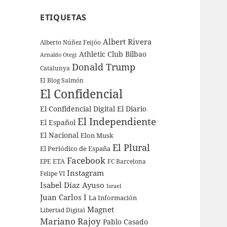
ETIQUETAS
Albert Rivera
Alberto Núñez Feijóo
Athletic Club Bilbao
Arnaldo Otegi
Donald Trump
Catalunya
El Blog Salmón
El Confidencial
El Confidencial Digital
El Diario
El Independiente
El Español
El Nacional
Elon Musk
El Plural
El Periódico de España
Facebook
ETA
EPE
FC Barcelona
Instagram
Felipe VI
Isabel Díaz Ayuso
Israel
Juan Carlos I
La Información
Magnet
Libertad Digital
Mariano Rajoy
Pablo Casado