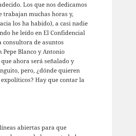
radecido. Los que nos dedicamos
e trabajan muchas horas y,
acia los ha habido), a casi nadie
ndo he leído en El Confidencial
a consultora de asuntos
n Pepe Blanco y Antonio
 que ahora será señalado y
inguito, pero, ¿dónde quieren
 expolíticos? Hay que contar la
líneas abiertas para que