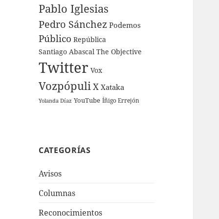
Pablo Iglesias
Pedro Sánchez
Podemos
Público
República
Santiago Abascal
The Objective
Twitter
Vox
Vozpópuli
X
Xataka
YouTube
Íñigo Errejón
Yolanda Díaz
CATEGORÍAS
Avisos
Columnas
Reconocimientos