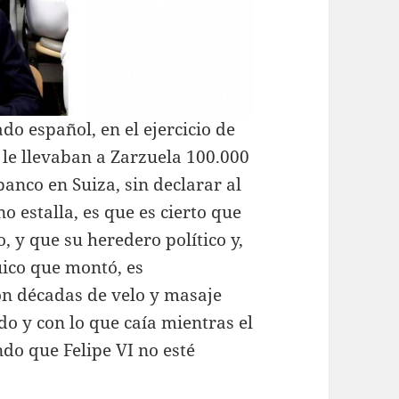
ado español, en el ejercicio de
e le llevaban a Zarzuela 100.000
anco en Suiza, sin declarar al
no estalla, es que es cierto que
, y que su heredero político y,
uico que montó, es
on décadas de velo y masaje
do y con lo que caía mientras el
ndo que Felipe VI no esté