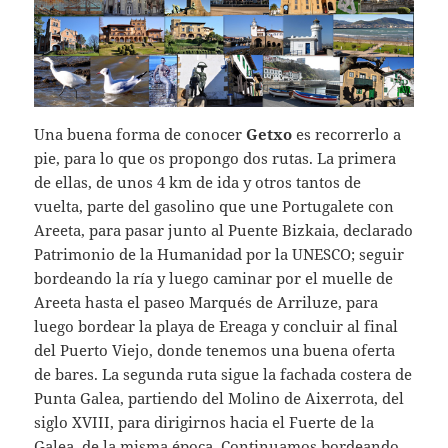
Una buena forma de conocer
Getxo
es recorrerlo a
pie, para lo que os propongo dos rutas. La primera
de ellas, de unos 4 km de ida y otros tantos de
vuelta, parte del gasolino que une Portugalete con
Areeta, para pasar junto al Puente Bizkaia, declarado
Patrimonio de la Humanidad por la UNESCO; seguir
bordeando la ría y luego caminar por el muelle de
Areeta hasta el paseo Marqués de Arriluze, para
luego bordear la playa de Ereaga y concluir al final
del Puerto Viejo, donde tenemos una buena oferta
de bares. La segunda ruta sigue la fachada costera de
Punta Galea, partiendo del Molino de Aixerrota, del
siglo XVIII, para dirigirnos hacia el Fuerte de la
Galea, de la misma época. Continuamos bordeando