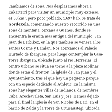
Cambiamos de zona. Nos desplazamos ahora a
Enkarterri para visitar un municipio muy extenso,
41,50 km², pero poco poblado, 1.697 hab. Se trata de
Gordexola
, comenzando nuestro recorrido en una
zona de montaña, cercana a Güeñes, donde se
encuentra la ermita más antigua del municipio, San
Juan de Berbikez, en la que también se venera a los
santos Cosme y Damián. Nos acercamos al Palacio
Hurtado de Ibargüen, para luego contemplar la Casa-
Torre Ibargüen, ubicada junto al río Herrerías. El
centro urbano se sitúa en torno a la plaza Molinar,
donde están el frontón, la iglesia de San Juan y el
Ayuntamiento, tras el que hay un pequeño parque
con un espacio dedicado al Athletic. En la misma
zona hay elegantes villas de indianos, de nombres
Cuba, Arechavaleta, San Luis y José. Hemos dejado
para el final la iglesia de San Nicolás de Bari, en el
barrio de Zaldu y la Torre de Urtusaustegi, ubicada