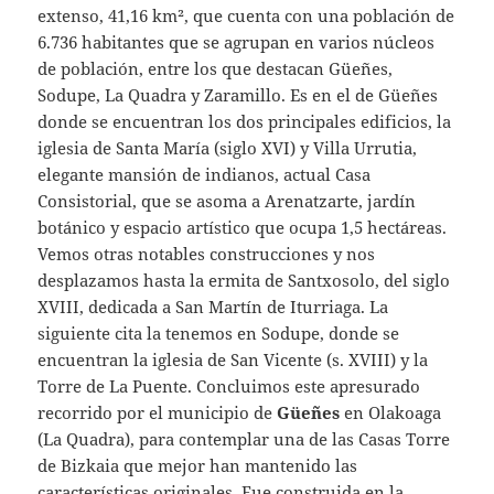
extenso, 41,16 km², que cuenta con una población de
6.736 habitantes que se agrupan en varios núcleos
de población, entre los que destacan Güeñes,
Sodupe, La Quadra y Zaramillo. Es en el de Güeñes
donde se encuentran los dos principales edificios, la
iglesia de Santa María (siglo XVI) y Villa Urrutia,
elegante mansión de indianos, actual Casa
Consistorial, que se asoma a Arenatzarte, jardín
botánico y espacio artístico que ocupa 1,5 hectáreas.
Vemos otras notables construcciones y nos
desplazamos hasta la ermita de Santxosolo, del siglo
XVIII, dedicada a San Martín de Iturriaga. La
siguiente cita la tenemos en Sodupe, donde se
encuentran la iglesia de San Vicente (s. XVIII) y la
Torre de La Puente. Concluimos este apresurado
recorrido por el municipio de
Güeñes
en Olakoaga
(La Quadra), para contemplar una de las Casas Torre
de Bizkaia que mejor han mantenido las
características originales. Fue construida en la