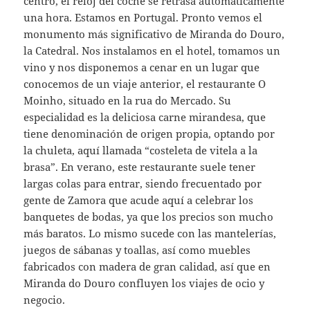
centro, el reloj del coche se retrasa automáticamente
una hora. Estamos en Portugal. Pronto vemos el
monumento más significativo de Miranda do Douro,
la Catedral. Nos instalamos en el hotel, tomamos un
vino y nos disponemos a cenar en un lugar que
conocemos de un viaje anterior, el restaurante O
Moinho, situado en la rua do Mercado. Su
especialidad es la deliciosa carne mirandesa, que
tiene denominación de origen propia, optando por
la chuleta, aquí llamada “costeleta de vitela a la
brasa”. En verano, este restaurante suele tener
largas colas para entrar, siendo frecuentado por
gente de Zamora que acude aquí a celebrar los
banquetes de bodas, ya que los precios son mucho
más baratos. Lo mismo sucede con las mantelerías,
juegos de sábanas y toallas, así como muebles
fabricados con madera de gran calidad, así que en
Miranda do Douro confluyen los viajes de ocio y
negocio.