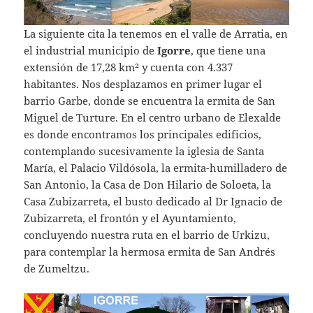
La siguiente cita la tenemos en el valle de Arratia, en
el industrial municipio de
Igorre
, que tiene una
extensión de 17,28 km² y cuenta con 4.337
habitantes. Nos desplazamos en primer lugar el
barrio Garbe, donde se encuentra la ermita de San
Miguel de Turture. En el centro urbano de Elexalde
es donde encontramos los principales edificios,
contemplando sucesivamente la iglesia de Santa
María, el Palacio Vildósola, la ermita-humilladero de
San Antonio, la Casa de Don Hilario de Soloeta, la
Casa Zubizarreta, el busto dedicado al Dr Ignacio de
Zubizarreta, el frontón y el Ayuntamiento,
concluyendo nuestra ruta en el barrio de Urkizu,
para contemplar la hermosa ermita de San Andrés
de Zumeltzu.