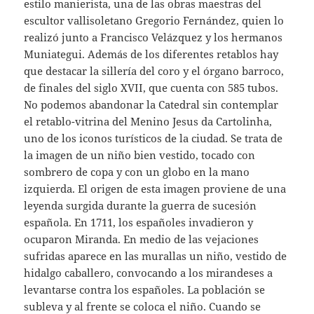
estilo manierista, una de las obras maestras del
escultor vallisoletano Gregorio Fernández, quien lo
realizó junto a Francisco Velázquez y los hermanos
Muniategui. Además de los diferentes retablos hay
que destacar la sillería del coro y el órgano barroco,
de finales del siglo XVII, que cuenta con 585 tubos.
No podemos abandonar la Catedral sin contemplar
el retablo-vitrina del Menino Jesus da Cartolinha,
uno de los iconos turísticos de la ciudad. Se trata de
la imagen de un niño bien vestido, tocado con
sombrero de copa y con un globo en la mano
izquierda. El origen de esta imagen proviene de una
leyenda surgida durante la guerra de sucesión
española. En 1711, los españoles invadieron y
ocuparon Miranda. En medio de las vejaciones
sufridas aparece en las murallas un niño, vestido de
hidalgo caballero, convocando a los mirandeses a
levantarse contra los españoles. La población se
subleva y al frente se coloca el niño. Cuando se