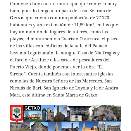
Comienzo hoy con un municipio que conozco muy
bien, pues lo tengo a un paso de casa. Se trata de
Getxo
, que cuenta con una población de 77.770
habitantes y una extensión de 11,89 km², en los que
hay un montón de lugares de interés, como las
playas, el monumento a Evaristo Churruca, el paseo
de las villas con edificios de la talla del Palacio
Lezama-Leguizamón, la antigua Casa de Náufragos y
el faro de Arriluze o las casas de pescadores del
Puerto Viejo, donde podemos ver la obra “El
Sireno”. Cuenta también con interesantes iglesias,
como las de Nuestra Señora de las Mercedes, San
Nicolás de Bari, San Ignacio de Loyola y la de Andra
Mari, esta última en Santa María de Getxo.