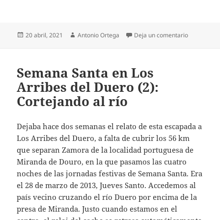
Publicado
Autor
en Semana S
20 abril, 2021
Antonio Ortega
Deja un comentario
el
Semana Santa en Los
Arribes del Duero (2):
Cortejando al río
Dejaba hace dos semanas el relato de esta escapada a
Los Arribes del Duero, a falta de cubrir los 56 km
que separan Zamora de la localidad portuguesa de
Miranda de Douro, en la que pasamos las cuatro
noches de las jornadas festivas de Semana Santa. Era
el 28 de marzo de 2013, Jueves Santo. Accedemos al
país vecino cruzando el río Duero por encima de la
presa de Miranda. Justo cuando estamos en el