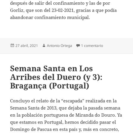
después de salir del confinamiento y las de por
Gorliz, que son del 23-02-2021, gracias a que podía
abandonar confinamiento municipal.
Publicado
Autor
en Municipios de B
27 abril, 2021
Antonio Ortega
1 comentario
el
Semana Santa en Los
Arribes del Duero (y 3):
Bragança (Portugal)
Concluyo el relato de la “escapada” realizada en la
Semana Santa de 2013, que dejaba la pasada semana
en la población portuguesa de Miranda do Douro. Ya
que estamos en Portugal, hemos decidido pasar el
Domingo de Pascua en esta país y, más en concreto,