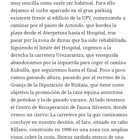
muy sencilla como suele ser habitual. Para ello
dejamos el coche aparcado en el gran parking
existente frente al edificio de la UPV, comenzando a
caminar por el paseo de Astondo, que bordea la
playa desde el Aterpetxea hasta el Hospital, tras
pasar por la zona de dunas que ha sido rehabilitada.
Siguiendo el límite del Hospital, cogemos a la
derecha la carretera Urezarantza, que enseguida
abandonamos por la izquierda para coger el camino
Kukullu, que seguiremos hasta el final. Poco a poco
vamos ganando altura, pasando por el terreno de la
Granja de la Diputación de Bizkaia, que tiene como
objetivo la promoción de la raza equina autóctona
de pottokas y la de ganado vacuno. Al lado tenemos
el Centro de Recuperación de Fauna Silvestre, donde
vemos un ciervo. La carretera por la que caminamos
concluye en nuestro destino, el faro, situado en cabo
Billano, construido en 1990 en una zona con amplias
vistas sobre la costa. Hemos tardado menos de una