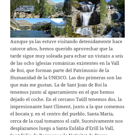
Aunque ya las estuve visitando detenidamente hace
catorce años, hemos querido aprovechar que la
tarde sigue muy soleada para echar un vistazo a seis
de las ocho iglesias románicas existentes en la Vall
de Boí, que forman parte del Patrimonio de la
Humanidad de la UNESCO. Las dos primeras son las
que más me gustan. La de Sant Joan de Boí la
tenemos junto al aparcamiento en el que hemos
dejado el coche. En el cercano Taüll tenemos dos, la
impresionante Sant Climent, junto a la que comemos
el bocata y, en el centro del pueblo, Santa María,
cerca de la cual tomamos el café. Sucesivamente nos
desplazamos luego a Santa Eulàlia d’Erill la Vall,