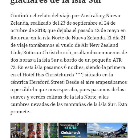
Continúo el relato del viaje por Australia y Nueva
Zelanda, realizado del 23 de septiembre al 24 de
octubre de 2018, que dejaba el pasado 12 de mayo en
Rotorua, en la isla Norte de Nueva Zelanda. El día 21
de viaje tomábamos el vuelo de Air New Zealand
Link, Rotorua-Christchurch, «saltando» en menos de
dos horas a la isla Sur a bordo de un pequeño ATR
72. En esta isla pasamos 6 noches, siendo la primera
en el Hotel Ibis Christchurch ***, situado en la
céntrica Hereford Street. Desde el aire empezábamos
a percibir lo que nos esperaba, pues pasamos de las
suaves y verdes colinas de la isla Norte, a las
cumbres nevadas de las montañas de la isla Sur. Esto
promete.