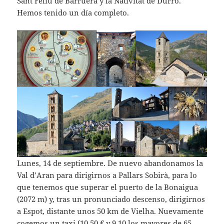
Sant Feliu de Barruera y la Nativitat de Durro.
Hemos tenido un día completo.
Lunes, 14 de septiembre. De nuevo abandonamos la
Val d’Aran para dirigirnos a Pallars Sobirà, para lo
que tenemos que superar el puerto de la Bonaigua
(2072 m) y, tras un pronunciado descenso, dirigirnos
a Espot, distante unos 50 km de Vielha. Nuevamente
cogemos un taxi (10,50 € y 9,10 los mayores de 65