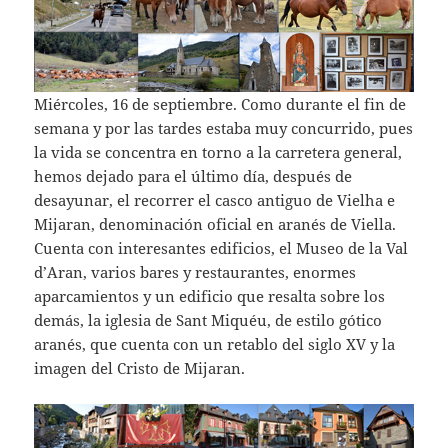
Miércoles, 16 de septiembre. Como durante el fin de
semana y por las tardes estaba muy concurrido, pues
la vida se concentra en torno a la carretera general,
hemos dejado para el último día, después de
desayunar, el recorrer el casco antiguo de Vielha e
Mijaran, denominación oficial en aranés de Viella.
Cuenta con interesantes edificios, el Museo de la Val
d’Aran, varios bares y restaurantes, enormes
aparcamientos y un edificio que resalta sobre los
demás, la iglesia de Sant Miquéu, de estilo gótico
aranés, que cuenta con un retablo del siglo XV y la
imagen del Cristo de Mijaran.