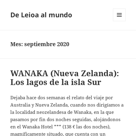
De Leioa al mundo
MENÚ
Y
WIDGETS
Mes:
septiembre 2020
WANAKA (Nueva Zelanda):
Los lagos de la isla Sur
Dejaba hace dos semanas el relato del viaje por
Australia y Nueva Zelanda, cuando nos dirigíamos a
la localidad neozelandesa de Wanaka, en la que
pasamos por fin dos noches seguidas, alojándonos
en el Wanaka Hotel *** (138 € las dos noches),
magníficamente situado, que cuenta con un