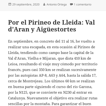
Publicado
Autor
en WANAKA 
29 septiembre, 2020
Antonio Ortega
1 comentario
el
Por el Pirineo de Lleida: Val
d’Aran y Aigüestortes
En septiembre, en concreto del 11 al 16, he vuelto a
realizar una escapada, en esta ocasión al Pirineo de
Lleida, tendiendo como campo base la capital de la
Val d’Aran, Vielha e Mijaran, que dista 410 km de
Leioa, resultando el viaje muy cómodo por territorio
francés, pues casi 350 km se realizan sucesivamente
por las autopistas AP-8, A63 y A64, hasta la salida 17,
cerca de Montrejeau. Los últimos 60 km se realizan
en buena parte siguiendo el curso del río Garona,
por la N125, que se convierte en N230 al entrar en
Catalunya. Nuevamente el objetivo era realizar rutas
sencillas por la montaña. Para garantizar el buen