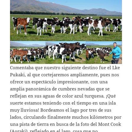
Comentaba que nuestro siguiente destino fue el Lke
Pukaki, al que cortejaremos ampliamente, pues nos
ofrece un espectáculo impresionante, con una
amplia panorámica de cumbres nevadas que se
reflejan en sus aguas de color azul turquesa. ¡Qué
suerte estamos teniendo con el tiempo en una isla
muy lluviosa! Bordeamos el lago por tres de sus
lados, circulando finalmente muchos kilómetros por
una pista de tierra en busca de la foto del Mont Cook
(Aoraki), reflejado en el lago, cosa que no