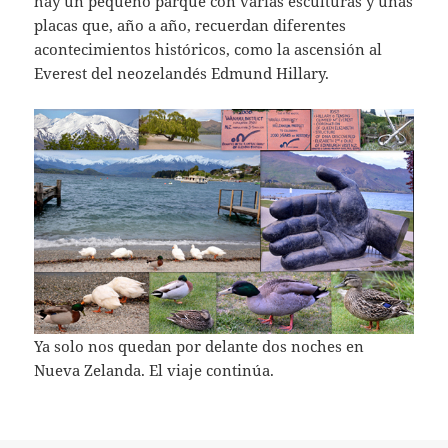
hay un pequeño parque con varias esculturas y unas
placas que, año a año, recuerdan diferentes
acontecimientos históricos, como la ascensión al
Everest del neozelandés Edmund Hillary.
Ya solo nos quedan por delante dos noches en
Nueva Zelanda. El viaje continúa.