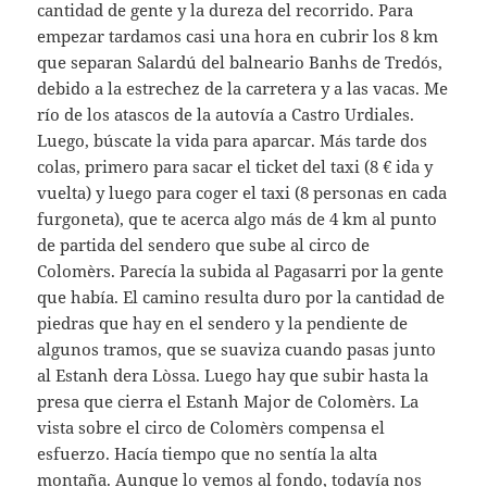
cantidad de gente y la dureza del recorrido. Para
empezar tardamos casi una hora en cubrir los 8 km
que separan Salardú del balneario Banhs de Tredós,
debido a la estrechez de la carretera y a las vacas. Me
río de los atascos de la autovía a Castro Urdiales.
Luego, búscate la vida para aparcar. Más tarde dos
colas, primero para sacar el ticket del taxi (8 € ida y
vuelta) y luego para coger el taxi (8 personas en cada
furgoneta), que te acerca algo más de 4 km al punto
de partida del sendero que sube al circo de
Colomèrs. Parecía la subida al Pagasarri por la gente
que había. El camino resulta duro por la cantidad de
piedras que hay en el sendero y la pendiente de
algunos tramos, que se suaviza cuando pasas junto
al Estanh dera Lòssa. Luego hay que subir hasta la
presa que cierra el Estanh Major de Colomèrs. La
vista sobre el circo de Colomèrs compensa el
esfuerzo. Hacía tiempo que no sentía la alta
montaña. Aunque lo vemos al fondo, todavía nos