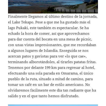
Finalmente llegamos al último destino de la jornada,
el Lake Tekapo. Pese a que me ha gustado más el
lago Pukaki, este también es espectacular. Se ha
echado la hora de comer, así que aprovechamos
para dar cuenta del bocata en una mesa de picnic,
con unas vistas impresionantes, que me recordaban
a algunos lugares de Islandia. Enseguida se nos
acercan patos y gaviotas para ver «lo que cae»,
terminando alborotándoles, al tirarles patatas fritas.
Tenemos por delante 199 km para regresar al hotel,
efectuando una sola parada en Omarama, el único
pueblo de la ruta, situado a mitad de camino, para
tomar un café en un bar de estilo americano. No
olvidaremos fácilmente este día tan radiante que ha
salido y en el que tanto hemos disfrutado.