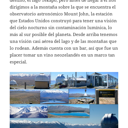
destino, el lago Tekapo, pero antes de llegar a él nos
dirigimos a la montaña sobre la que se encuentra el
observatorio astronómico Mount John, la estación
que Estados Unidos construyó para tener una visión
del cielo nocturno sin contaminación lumínica, lo
más al sur posible del planeta. Desde arriba tenemos
una visión casi aérea del lago y de las montañas que
lo rodean. Además cuenta con un bar, así que fue un
placer tomar un vino neozelandés en un marco tan
especial.