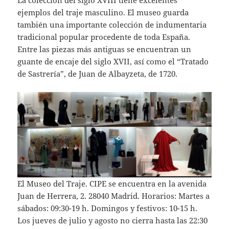
La colección del siglo XVIII tiene excelentes
ejemplos del traje masculino. El museo guarda
también una importante colección de indumentaria
tradicional popular procedente de toda España.
Entre las piezas más antiguas se encuentran un
guante de encaje del siglo XVII, así como el “Tratado
de Sastrería”, de Juan de Albayzeta, de 1720.
El Museo del Traje. CIPE se encuentra en la avenida
Juan de Herrera, 2. 28040 Madrid. Horarios: Martes a
sábados: 09:30-19 h. Domingos y festivos: 10-15 h.
Los jueves de julio y agosto no cierra hasta las 22:30