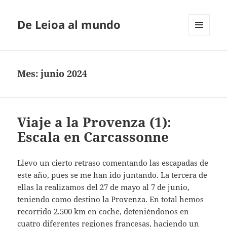
De Leioa al mundo
MENÚ
Y
WIDGETS
Mes:
junio 2024
Viaje a la Provenza (1):
Escala en Carcassonne
Llevo un cierto retraso comentando las escapadas de
este año, pues se me han ido juntando. La tercera de
ellas la realizamos del 27 de mayo al 7 de junio,
teniendo como destino la Provenza. En total hemos
recorrido 2.500 km en coche, deteniéndonos en
cuatro diferentes regiones francesas, haciendo un