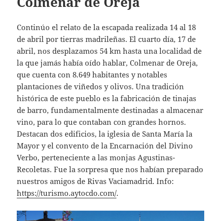
Colmenar de Oreja
Continúo el relato de la escapada realizada 14 al 18
de abril por tierras madrileñas. El cuarto día, 17 de
abril, nos desplazamos 54 km hasta una localidad de
la que jamás había oído hablar, Colmenar de Oreja,
que cuenta con 8.649 habitantes y notables
plantaciones de viñedos y olivos. Una tradición
histórica de este pueblo es la fabricación de tinajas
de barro, fundamentalmente destinadas a almacenar
vino, para lo que contaban con grandes hornos.
Destacan dos edificios, la iglesia de Santa María la
Mayor y el convento de la Encarnación del Divino
Verbo, perteneciente a las monjas Agustinas-
Recoletas. Fue la sorpresa que nos habían preparado
nuestros amigos de Rivas Vaciamadrid. Info:
https://turismo.aytocdo.com/
.