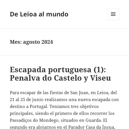
De Leioa al mundo
MENÚ
Y
WIDGETS
Mes:
agosto 2024
Escapada portuguesa (1):
Penalva do Castelo y Viseu
Para escapar de las fiestas de San Juan, en Leioa, del
21 al 25 de junio realizamos una nueva escapada con
destino a Portugal. Teníamos tres objetivos
principales, siendo el primero de ellos recorrer los
Passadiços do Mondego, situados en Guarda. El
segundo era alojarnos en el Parador Casa da Ínsua,