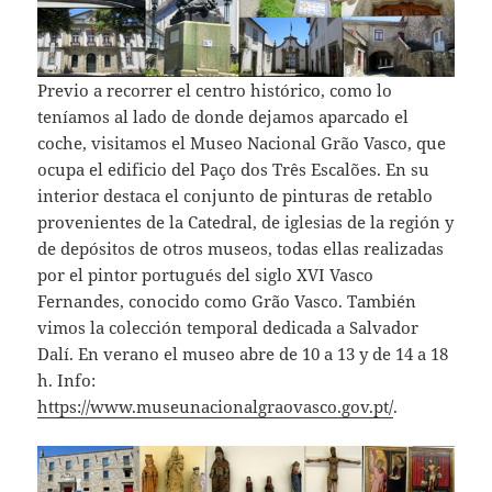
Previo a recorrer el centro histórico, como lo
teníamos al lado de donde dejamos aparcado el
coche, visitamos el Museo Nacional Grão Vasco, que
ocupa el edificio del Paço dos Três Escalões. En su
interior destaca el conjunto de pinturas de retablo
provenientes de la Catedral, de iglesias de la región y
de depósitos de otros museos, todas ellas realizadas
por el pintor portugués del siglo XVI Vasco
Fernandes, conocido como Grão Vasco. También
vimos la colección temporal dedicada a Salvador
Dalí. En verano el museo abre de 10 a 13 y de 14 a 18
h. Info:
https://www.museunacionalgraovasco.gov.pt/
.