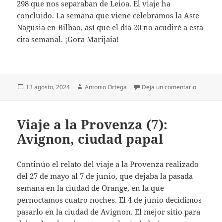
298 que nos separaban de Leioa. El viaje ha
concluido. La semana que viene celebramos la Aste
Nagusia en Bilbao, así que el día 20 no acudiré a esta
cita semanal. ¡Gora Marijaia!
Publicado
Autor
en Viaje 
13 agosto, 2024
Antonio Ortega
Deja un comentario
el
Viaje a la Provenza (7):
Avignon, ciudad papal
Continúo el relato del viaje a la Provenza realizado
del 27 de mayo al 7 de junio, que dejaba la pasada
semana en la ciudad de Orange, en la que
pernoctamos cuatro noches. El 4 de junio decidimos
pasarlo en la ciudad de Avignon. El mejor sitio para