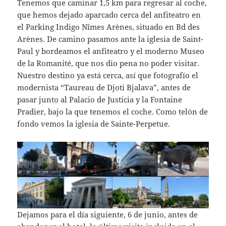
Tenemos que caminar 1,5 km para regresar al coche,
que hemos dejado aparcado cerca del anfiteatro en
el Parking Indigo Nîmes Arènes, situado en Bd des
Arènes. De camino pasamos ante la iglesia de Saint-
Paul y bordeamos el anfiteatro y el moderno Museo
de la Romanité, que nos dio pena no poder visitar.
Nuestro destino ya está cerca, así que fotografío el
modernista “Taureau de Djoti Bjalava”, antes de
pasar junto al Palacio de Justicia y la Fontaine
Pradier, bajo la que tenemos el coche. Como telón de
fondo vemos la iglesia de Sainte-Perpetue.
Dejamos para el día siguiente, 6 de junio, antes de