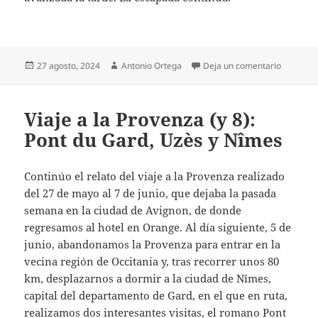
Publicado
Autor
en Escapa
27 agosto, 2024
Antonio Ortega
Deja un comentario
el
Viaje a la Provenza (y 8):
Pont du Gard, Uzès y Nîmes
Continúo el relato del viaje a la Provenza realizado
del 27 de mayo al 7 de junio, que dejaba la pasada
semana en la ciudad de Avignon, de donde
regresamos al hotel en Orange. Al día siguiente, 5 de
junio, abandonamos la Provenza para entrar en la
vecina región de Occitania y, tras recorrer unos 80
km, desplazarnos a dormir a la ciudad de Nîmes,
capital del departamento de Gard, en el que en ruta,
realizamos dos interesantes visitas, el romano Pont