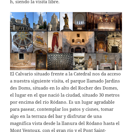
h, siendo la visita libre.
El Calvario situado frente a la Catedral nos da acceso
a nuestra siguiente visita, el parque llamado Jardins
des Doms, situado en lo alto del Rocher des Domes,
el lugar en el que nació la ciudad, situado 30 metros
por encima del río Ródano. Es un lugar agradable
para pasear, contemplar los patos y cisnes, tomar
algo en la terraza del bar y disfrutar de una
magnífica vista desde la llanura del Ródano hasta el
Mont Ventoux, con el gran río y el Pont Saint-