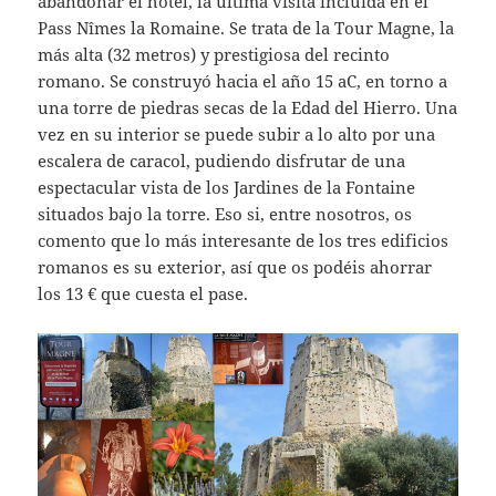
abandonar el hotel, la última visita incluida en el
Pass Nîmes la Romaine. Se trata de la Tour Magne, la
más alta (32 metros) y prestigiosa del recinto
romano. Se construyó hacia el año 15 aC, en torno a
una torre de piedras secas de la Edad del Hierro. Una
vez en su interior se puede subir a lo alto por una
escalera de caracol, pudiendo disfrutar de una
espectacular vista de los Jardines de la Fontaine
situados bajo la torre. Eso si, entre nosotros, os
comento que lo más interesante de los tres edificios
romanos es su exterior, así que os podéis ahorrar
los 13 € que cuesta el pase.