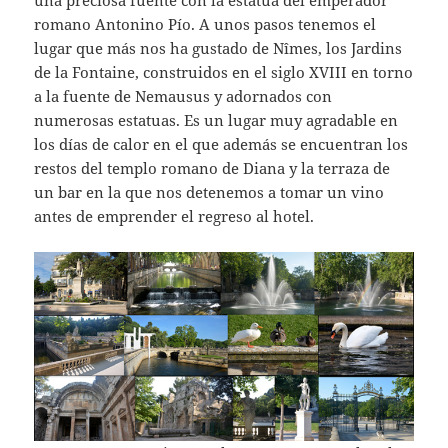
una preciosa fuente con la estatua del emperador
romano Antonino Pío. A unos pasos tenemos el
lugar que más nos ha gustado de Nîmes, los Jardins
de la Fontaine, construidos en el siglo XVIII en torno
a la fuente de Nemausus y adornados con
numerosas estatuas. Es un lugar muy agradable en
los días de calor en el que además se encuentran los
restos del templo romano de Diana y la terraza de
un bar en la que nos detenemos a tomar un vino
antes de emprender el regreso al hotel.