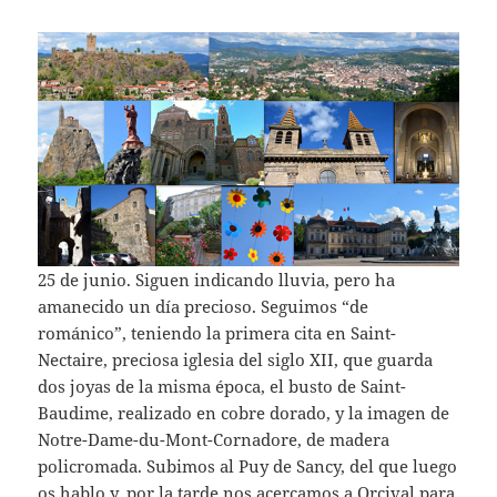
25 de junio. Siguen indicando lluvia, pero ha
amanecido un día precioso. Seguimos “de
románico”, teniendo la primera cita en Saint-
Nectaire, preciosa iglesia del siglo XII, que guarda
dos joyas de la misma época, el busto de Saint-
Baudime, realizado en cobre dorado, y la imagen de
Notre-Dame-du-Mont-Cornadore, de madera
policromada. Subimos al Puy de Sancy, del que luego
os hablo y, por la tarde nos acercamos a Orcival para