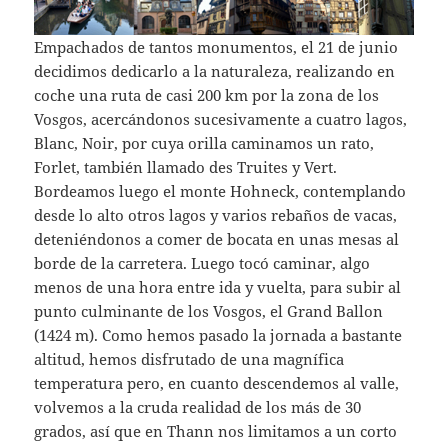
Empachados de tantos monumentos, el 21 de junio
decidimos dedicarlo a la naturaleza, realizando en
coche una ruta de casi 200 km por la zona de los
Vosgos, acercándonos sucesivamente a cuatro lagos,
Blanc, Noir, por cuya orilla caminamos un rato,
Forlet, también llamado des Truites y Vert.
Bordeamos luego el monte Hohneck, contemplando
desde lo alto otros lagos y varios rebaños de vacas,
deteniéndonos a comer de bocata en unas mesas al
borde de la carretera. Luego tocó caminar, algo
menos de una hora entre ida y vuelta, para subir al
punto culminante de los Vosgos, el Grand Ballon
(1424 m). Como hemos pasado la jornada a bastante
altitud, hemos disfrutado de una magnífica
temperatura pero, en cuanto descendemos al valle,
volvemos a la cruda realidad de los más de 30
grados, así que en Thann nos limitamos a un corto