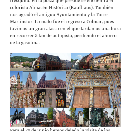
fresquito. En la plaza que preside se encuentra el
colorista Almacén Histórico (Kaufhaus). También
nos agradó el antiguo Ayuntamiento y la Torre
Martinstor. Lo malo fue el regreso a Colmar, pues
tuvimos un gran atasco en el que tardamos una hora
en recorrer 5 km de autopista, perdiendo el ahorro
de la gasolina.
Para el 20 de junio hemos dejado la visita de los