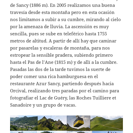
de Sancy (1886 m). En 2005 realizamos una buena
travesía desde esta montaña pero en esta ocasión
nos limitamos a subir a su cumbre, mirando al cielo
por la amenaza de lluvia. La ascensión es muy
sencilla, pues se sube en teleférico hasta 1755
metros de altitud. A partir de allí hay que caminar
por pasarelas y escaleras de montaña, para nos
estropear la sensible pradera, subiendo primero
hasta el Pas de l’Ane (1815 m) y de allí a la cumbre.
Pasadas las dos de la tarde tuvimos la suerte de
poder comer una rica hamburguesa en el
restaurante Azur Sancy, partiendo después hacia
Orcival, realizando tres paradas por el camino para
fotografiar el Lac de Guéry, las Roches Tuilliere et
Sanadoire y un grupo de vacas.