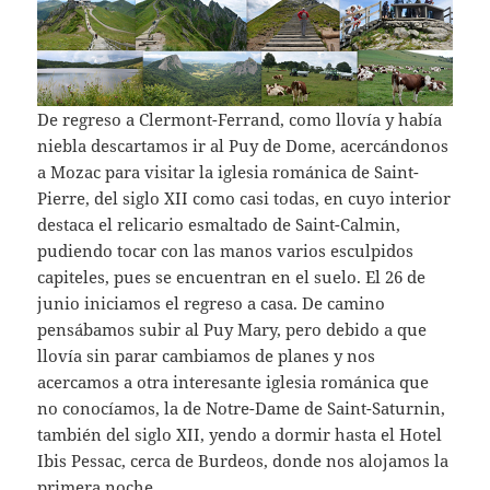
De regreso a Clermont-Ferrand, como llovía y había
niebla descartamos ir al Puy de Dome, acercándonos
a Mozac para visitar la iglesia románica de Saint-
Pierre, del siglo XII como casi todas, en cuyo interior
destaca el relicario esmaltado de Saint-Calmin,
pudiendo tocar con las manos varios esculpidos
capiteles, pues se encuentran en el suelo. El 26 de
junio iniciamos el regreso a casa. De camino
pensábamos subir al Puy Mary, pero debido a que
llovía sin parar cambiamos de planes y nos
acercamos a otra interesante iglesia románica que
no conocíamos, la de Notre-Dame de Saint-Saturnin,
también del siglo XII, yendo a dormir hasta el Hotel
Ibis Pessac, cerca de Burdeos, donde nos alojamos la
primera noche.