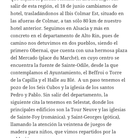
salir de esta región, el 18 de junio cambiamos de
hotel, trasladándonos al Ibis Colmar Est, situado en
las afueras de Colmar, a tan sólo 80 km de nuestro
hotel anterior. Seguimos en Alsacia y más en
concreto en el departamento de Alto Rin, pues de
camino nos detuvimos en dos pueblos, siendo el
primero Obernai, que cuenta con una hermosa plaza
del Mercado (place du Marché), en cuyo centro se
encuentra la fuente de Sainte-Odile, desde la que
contemplamos el Ayuntamiento, el Beffroi o Torre
de la Capilla y el Halle au Blé. A un paso tenemos el
pozo de los Seis Cubos y la iglesia de los santos
Pedro y Pablo. Sin salir del departamento, la
siguiente cita la tenemos en Selestat, donde los
principales edificios son la Tour Neuve y las iglesias
de Sainte-Foy (románica). y Saint-Georges (gótica),
llamando la atención la veintena de juegos de
madera para niños, que vimos repartidos por la