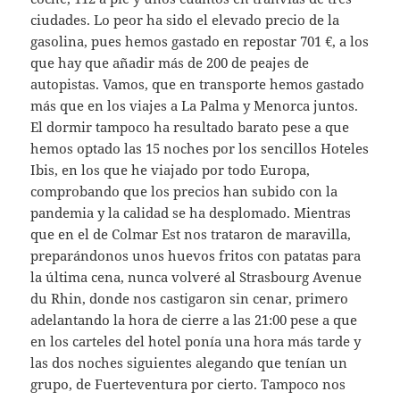
ciudades. Lo peor ha sido el elevado precio de la
gasolina, pues hemos gastado en repostar 701 €, a los
que hay que añadir más de 200 de peajes de
autopistas. Vamos, que en transporte hemos gastado
más que en los viajes a La Palma y Menorca juntos.
El dormir tampoco ha resultado barato pese a que
hemos optado las 15 noches por los sencillos Hoteles
Ibis, en los que he viajado por todo Europa,
comprobando que los precios han subido con la
pandemia y la calidad se ha desplomado. Mientras
que en el de Colmar Est nos trataron de maravilla,
preparándonos unos huevos fritos con patatas para
la última cena, nunca volveré al Strasbourg Avenue
du Rhin, donde nos castigaron sin cenar, primero
adelantando la hora de cierre a las 21:00 pese a que
en los carteles del hotel ponía una hora más tarde y
las dos noches siguientes alegando que tenían un
grupo, de Fuerteventura por cierto. Tampoco nos