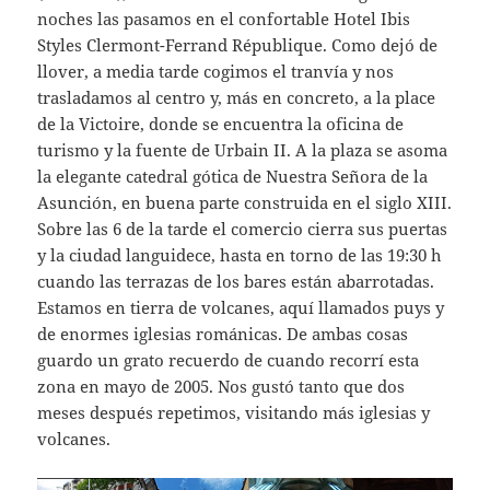
noches las pasamos en el confortable Hotel Ibis
Styles Clermont-Ferrand République. Como dejó de
llover, a media tarde cogimos el tranvía y nos
trasladamos al centro y, más en concreto, a la place
de la Victoire, donde se encuentra la oficina de
turismo y la fuente de Urbain II. A la plaza se asoma
la elegante catedral gótica de Nuestra Señora de la
Asunción, en buena parte construida en el siglo XIII.
Sobre las 6 de la tarde el comercio cierra sus puertas
y la ciudad languidece, hasta en torno de las 19:30 h
cuando las terrazas de los bares están abarrotadas.
Estamos en tierra de volcanes, aquí llamados puys y
de enormes iglesias románicas. De ambas cosas
guardo un grato recuerdo de cuando recorrí esta
zona en mayo de 2005. Nos gustó tanto que dos
meses después repetimos, visitando más iglesias y
volcanes.