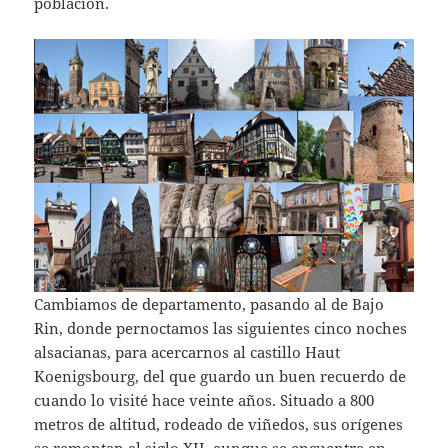
población.
Cambiamos de departamento, pasando al de Bajo
Rin, donde pernoctamos las siguientes cinco noches
alsacianas, para acercarnos al castillo Haut
Koenigsbourg, del que guardo un buen recuerdo de
cuando lo visité hace veinte años. Situado a 800
metros de altitud, rodeado de viñedos, sus orígenes
se remontan al siglo XII, aunque se encuentra en