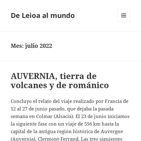
De Leioa al mundo
MENÚ
Y
WIDGETS
Mes:
julio 2022
AUVERNIA, tierra de
volcanes y de románico
Concluyo el relato del viaje realizado por Francia de
12 al 27 de junio pasado, que dejaba la pasada
semana en Colmar (Alsacia). El 23 de junio iniciamos
la siguiente fase con un viaje de 556 km hasta la
capital de la antigua región histórica de Auvergne
(Auvernia), Clermont-Ferrand. Las tres siguientes