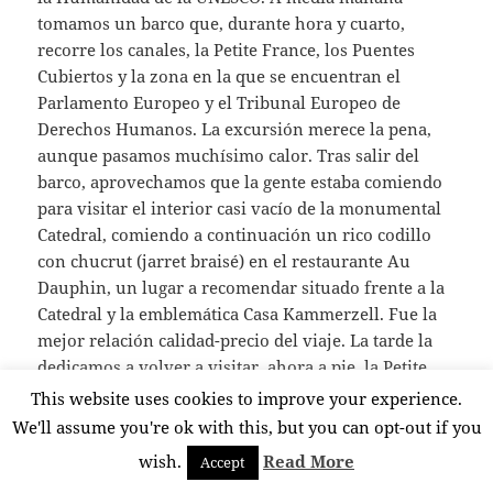
tomamos un barco que, durante hora y cuarto,
recorre los canales, la Petite France, los Puentes
Cubiertos y la zona en la que se encuentran el
Parlamento Europeo y el Tribunal Europeo de
Derechos Humanos. La excursión merece la pena,
aunque pasamos muchísimo calor. Tras salir del
barco, aprovechamos que la gente estaba comiendo
para visitar el interior casi vacío de la monumental
Catedral, comiendo a continuación un rico codillo
con chucrut (jarret braisé) en el restaurante Au
Dauphin, un lugar a recomendar situado frente a la
Catedral y la emblemática Casa Kammerzell. Fue la
mejor relación calidad-precio del viaje. La tarde la
dedicamos a volver a visitar, ahora a pie, la Petite
France y los Ponts Couverts.
This website uses cookies to improve your experience.
We'll assume you're ok with this, but you can opt-out if you
wish.
Read More
Accept