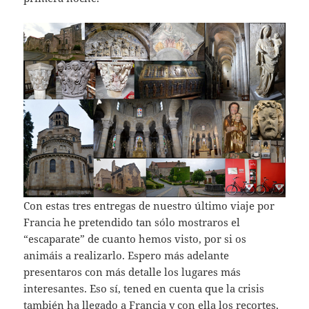
Con estas tres entregas de nuestro último viaje por
Francia he pretendido tan sólo mostraros el
“escaparate” de cuanto hemos visto, por si os
animáis a realizarlo. Espero más adelante
presentaros con más detalle los lugares más
interesantes. Eso sí, tened en cuenta que la crisis
también ha llegado a Francia y con ella los recortes,