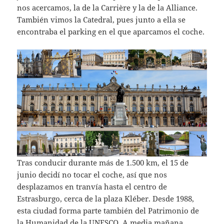
nos acercamos, la de la Carrière y la de la Alliance.
También vimos la Catedral, pues junto a ella se
encontraba el parking en el que aparcamos el coche.
Tras conducir durante más de 1.500 km, el 15 de
junio decidí no tocar el coche, así que nos
desplazamos en tranvía hasta el centro de
Estrasburgo, cerca de la plaza Kléber. Desde 1988,
esta ciudad forma parte también del Patrimonio de
la Humanidad de la UNESCO. A media mañana