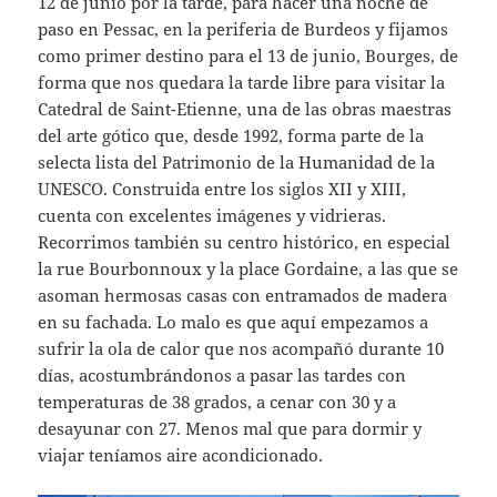
12 de junio por la tarde, para hacer una noche de
paso en Pessac, en la periferia de Burdeos y fijamos
como primer destino para el 13 de junio, Bourges, de
forma que nos quedara la tarde libre para visitar la
Catedral de Saint-Etienne, una de las obras maestras
del arte gótico que, desde 1992, forma parte de la
selecta lista del Patrimonio de la Humanidad de la
UNESCO. Construida entre los siglos XII y XIII,
cuenta con excelentes imágenes y vidrieras.
Recorrimos también su centro histórico, en especial
la rue Bourbonnoux y la place Gordaine, a las que se
asoman hermosas casas con entramados de madera
en su fachada. Lo malo es que aquí empezamos a
sufrir la ola de calor que nos acompañó durante 10
días, acostumbrándonos a pasar las tardes con
temperaturas de 38 grados, a cenar con 30 y a
desayunar con 27. Menos mal que para dormir y
viajar teníamos aire acondicionado.