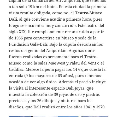
capital de la comarca del Alt Ampurdá, que tenemos
a tan solo 19 km del hotel. En esta ciudad la primera
visita resulta obligada, como no, al
Teatro-Museo
Dalí
, al que conviene acudir a primera hora, pues
luego se encuentra muy concurrido. Este teatro del
siglo XIX, fue completamente reconstruido a partir
de 1966 para convertirse en Museo y sede de la
Fundación Gala-Dalí, Bajo la cúpula descansan los
restos del genio del Ampurdán. Algunas obras
fueron realizadas expresamente para el Teatro-
Museo como la salas MaeWest y Palau del Vent o el
Cadillac. Merece la pena pagar los 14 € que cuesta la
entrada (9 los mayores de 65 años), pues tenemos
ocasión de ver algo único. Además el precio incluye
la visita al interesante espacio Dalí·Joyas, que
muestra la colección de 39 joyas de oro y piedras
preciosas y los 26 dibujos y pinturas para los
diseños, que Dalí realizó entre los años 1941 y 1970.