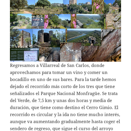
Regresamos a Villarreal de San Carlos, donde
aprovechamos para tomar un vino y comer un
bocadillo en uno de sus bares. Para la tarde hemos
dejado el recorrido más corto de los tres que tiene
señalizados el Parque Nacional Monfragüe. Se trata
del Verde, de 7,5 km y unas dos horas y media de
duración, que tiene como destino el Cerro Gimio. El
recorrido es circular y la ida no tiene mucho interés,
aunque va aumentando gradualmente hasta coger el
sendero de regreso, que sigue el curso del arroyo