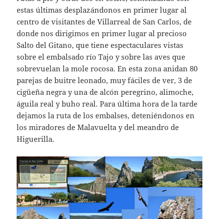
estas últimas desplazándonos en primer lugar al
centro de visitantes de Villarreal de San Carlos, de
donde nos dirigimos en primer lugar al precioso
Salto del Gitano, que tiene espectaculares vistas
sobre el embalsado río Tajo y sobre las aves que
sobrevuelan la mole rocosa. En esta zona anidan 80
parejas de buitre leonado, muy fáciles de ver, 3 de
cigüeña negra y una de alcón peregrino, alimoche,
águila real y buho real. Para última hora de la tarde
dejamos la ruta de los embalses, deteniéndonos en
los miradores de Malavuelta y del meandro de
Higuerilla.