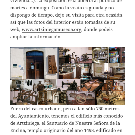
vivienda…). La exposición está abierta al público de
martes a domingo. Como la visita es guiada y no
dispongo de tiempo, dejo su visita para otra ocasión,
así que las fotos del interior están tomadas de su
web,
www.artziniegamuseoa.org
, donde podéis
ampliar la información.
Fuera del casco urbano, pero a tan sólo 750 metros
del Ayuntamiento, tenemos el edificio más conocido
de Artziniega, el Santuario de Nuestra Señora de la
Encina, templo originario del año 1498, edificado en