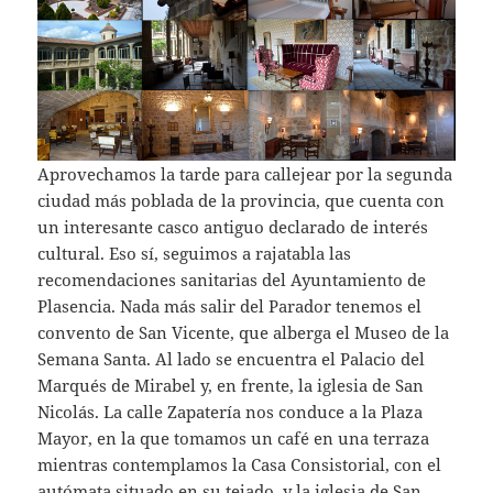
Aprovechamos la tarde para callejear por la segunda
ciudad más poblada de la provincia, que cuenta con
un interesante casco antiguo declarado de interés
cultural. Eso sí, seguimos a rajatabla las
recomendaciones sanitarias del Ayuntamiento de
Plasencia. Nada más salir del Parador tenemos el
convento de San Vicente, que alberga el Museo de la
Semana Santa. Al lado se encuentra el Palacio del
Marqués de Mirabel y, en frente, la iglesia de San
Nicolás. La calle Zapatería nos conduce a la Plaza
Mayor, en la que tomamos un café en una terraza
mientras contemplamos la Casa Consistorial, con el
autómata situado en su tejado, y la iglesia de San