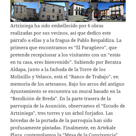
Artziniega ha sido embellecido por 6 obras
realizadas por sus vecinos, así que dedico este
párrafo a ellas y a la fragua de Pablo Respaldiza. La
primera que encontramos es “El Paragüero”, que
pretende recepcionar a los visitantes con un “estás
en tu casa, eres bienvenido”. Subiendo por Beratza
Aldapa, junto a la fachada de la Torre de los
Molinillo y Velasco, está el “Banco de Trabajo”, en
memoria de los artesanos. Bajo los arcos del antiguo
Ayuntamiento se encuentra un mural basado en la
“Rendición de Breda”. En la parte trasera de la
parroquia de la Asunción, observamos el “Escudo de
Artziniega”, tres torres y un árbol forjados. Las
bóvedas de la portada de la parroquia han sido
profusamente pintadas. Finalmente, en Artekale
Plaza, contemplamos la “Mesa de la Convivencia”,