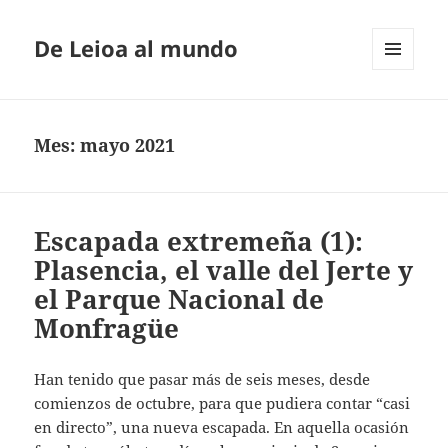
De Leioa al mundo
MENÚ
Y
WIDGETS
Mes:
mayo 2021
Escapada extremeña (1):
Plasencia, el valle del Jerte y
el Parque Nacional de
Monfragüe
Han tenido que pasar más de seis meses, desde
comienzos de octubre, para que pudiera contar “casi
en directo”, una nueva escapada. En aquella ocasión