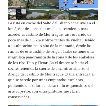
La ruta en coche del Salto del Gitano concluye en el
km 8, donde se encuentra el aparcamiento para
acceder al castillo de Monfragüe, un recorrido de
poco más de 1,5 km y otros tantos de vuelta. Debido
a su ubicación en lo alto de la montaña, desde las
ruinas de este castillo de origen árabe se tiene una
magnífica panorámica de la zona y de los embalses
de los ríos Tajo y Tiétar. En el descenso hacia el
coche, tenemos la suerte de encontrar abierto el
Abrigo del castillo de Monfragüe (3 € la entrada), al
que se accede por unas empinadas escaleras,
pudiendo disfrutar del desarrollo esquemático del
arte rupestre, con unas pinturas muy bien
conservadas.