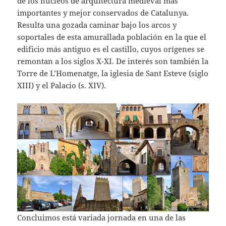
de los núcleos de arquitectura medieval más
importantes y mejor conservados de Catalunya.
Resulta una gozada caminar bajo los arcos y
soportales de esta amurallada población en la que el
edificio más antiguo es el castillo, cuyos orígenes se
remontan a los siglos X-XI. De interés son también la
Torre de L’Homenatge, la iglesia de Sant Esteve (siglo
XIII) y el Palacio (s. XIV).
Concluimos está variada jornada en una de las