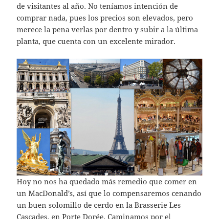
de visitantes al año. No teníamos intención de
comprar nada, pues los precios son elevados, pero
merece la pena verlas por dentro y subir a la última
planta, que cuenta con un excelente mirador.
Hoy no nos ha quedado más remedio que comer en
un MacDonald’s, así que lo compensaremos cenando
un buen solomillo de cerdo en la Brasserie Les
Cascades, en Porte Dorée. Caminamos por el