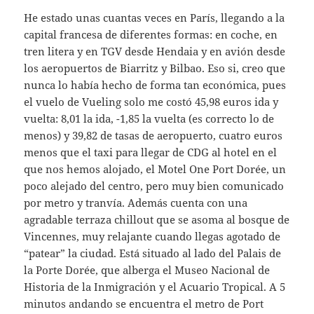
He estado unas cuantas veces en París, llegando a la
capital francesa de diferentes formas: en coche, en
tren litera y en TGV desde Hendaia y en avión desde
los aeropuertos de Biarritz y Bilbao. Eso si, creo que
nunca lo había hecho de forma tan económica, pues
el vuelo de Vueling solo me costó 45,98 euros ida y
vuelta: 8,01 la ida, -1,85 la vuelta (es correcto lo de
menos) y 39,82 de tasas de aeropuerto, cuatro euros
menos que el taxi para llegar de CDG al hotel en el
que nos hemos alojado, el Motel One Port Dorée, un
poco alejado del centro, pero muy bien comunicado
por metro y tranvía. Además cuenta con una
agradable terraza chillout que se asoma al bosque de
Vincennes, muy relajante cuando llegas agotado de
“patear” la ciudad. Está situado al lado del Palais de
la Porte Dorée, que alberga el Museo Nacional de
Historia de la Inmigración y el Acuario Tropical. A 5
minutos andando se encuentra el metro de Port