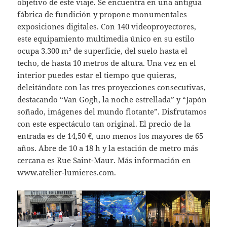
objetivo de este viaje. Se encuentra en una antigua
fábrica de fundición y propone monumentales
exposiciones digitales. Con 140 videoproyectores,
este equipamiento multimedia único en su estilo
ocupa 3.300 m² de superficie, del suelo hasta el
techo, de hasta 10 metros de altura. Una vez en el
interior puedes estar el tiempo que quieras,
deleitándote con las tres proyecciones consecutivas,
destacando “Van Gogh, la noche estrellada” y “Japón
soñado, imágenes del mundo flotante”. Disfrutamos
con este espectáculo tan original. El precio de la
entrada es de 14,50 €, uno menos los mayores de 65
años. Abre de 10 a 18 h y la estación de metro más
cercana es Rue Saint-Maur. Más información en
www.atelier-lumieres.com.