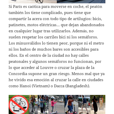
Si París es caótica para moverse en coche, el peatón
también los tiene complicado, pues tiene que
compartir la acera con todo tipo de artilugios: bicis,
patinetes, motos eléctricas… que dejan abandonados
en cualquier lugar tras utilizarlos. Además, no
suelen respetar los carriles bici ni los semáforos.
Los minusválidos lo tienen peor, porque ni el metro
ni los baños de muchos bares son accesibles para
ellos. En el centro de la ciudad no hay calles
peatonales y algunos semáforos no funcionan, por
lo que acceder al Louvre o cruzar la plaza de la
Concordia supone un gran riesgo. Menos mal que ya
he vivido esa emoción al cruzar la calle en ciudades
como Hanoi (Vietnam) o Dacca (Bangladesh).