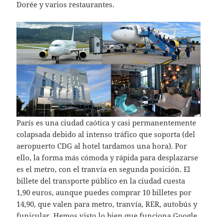
Dorée y varios restaurantes.
París es una ciudad caótica y casi permanentemente
colapsada debido al intenso tráfico que soporta (del
aeropuerto CDG al hotel tardamos una hora). Por
ello, la forma más cómoda y rápida para desplazarse
es el metro, con el tranvía en segunda posición. El
billete del transporte público en la ciudad cuesta
1,90 euros, aunque puedes comprar 10 billetes por
14,90, que valen para metro, tranvía, RER, autobús y
funicular. Hemos visto lo bien que funciona Google,