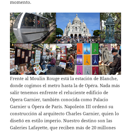
momento.
Frente al Moulin Rouge está la estación de Blanche,
donde cogimos el metro hasta la de Opéra. Nada más
salir tenemos enfrente el reluciente edificio de
Ópera Garnier, también conocida como Palacio
Garnier u Ópera de París. Napoleón III ordenó su
construcción al arquitecto Charles Garnier, quien lo
diseñó en estilo imperio. Nuestro destino son las
Galeries Lafayette, que reciben más de 20 millones