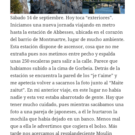
Sábado 14 de septiembre. Hoy toca “exteriores”.
Iniciamos una nueva jornada viajando en metro
hasta la estación de Abbesses, ubicada en el corazón
del barrio de Montmartre, lugar de mucho ambiente.
Esta estación dispone de ascensor, cosa que no me
extraña pues nos metimos entre pecho y espalda
unas 250 escaleras para salir a la calle. Parece que
habíamos subido a la cima de Gorbeia. Detrás de la
estación se encuentra la pared de los “je t’aime” y
me apetecía volver a sacarnos la foto junto al “Maite
zaitut”. En mi anterior viaje, en este lugar no había
nadie y esta vez estaba abarrotado de gente. Hay que
tener mucho cuidado, pues mientras sacábamos una
foto a una pareja de japoneses, a él le hurtaron la
mochila que había dejado en un banco. Menos mal
que a ella le advertimos que cogiera el bolso. Más
tarde nos acercamos al resplandeciente Moulin