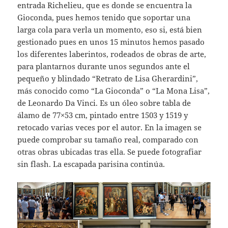
entrada Richelieu, que es donde se encuentra la
Gioconda, pues hemos tenido que soportar una
larga cola para verla un momento, eso si, está bien
gestionado pues en unos 15 minutos hemos pasado
los diferentes laberintos, rodeados de obras de arte,
para plantarnos durante unos segundos ante el
pequeño y blindado “Retrato de Lisa Gherardini”,
más conocido como “La Gioconda” o “La Mona Lisa”,
de Leonardo Da Vinci. Es un óleo sobre tabla de
álamo de 77×53 cm, pintado entre 1503 y 1519 y
retocado varias veces por el autor. En la imagen se
puede comprobar su tamaño real, comparado con
otras obras ubicadas tras ella. Se puede fotografiar
sin flash. La escapada parisina continúa.