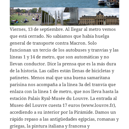
Viernes, 13 de septiembre. Al llegar al metro vemos
que está cerrado. No sabíamos que había huelga
general de transporte contra Macron. Solo
funcionan un tercio de los autobuses y tranvías y las
líneas 1 y 14 de metro, que son automáticas y no
llevan conductor. Dice la prensa que es la más dura
de la historia. Las calles están llenas de bicicletas y
patinetes. Menos mal que una buena samaritana
parisina nos acompaña a la línea 3a del tranvía que
enlaza con la línea 1 de metro, que nos lleva hasta la
estación Palais Ryal-Musée du Louvre. La entrada al
Museo del Louvre cuesta 17 euros (www.louvre.fr),
accediendo a su interior por la Pirámide. Damos un
rápido repaso a las antigüedades egipcias, romanas y
griegas, la pintura italiana y francesa y