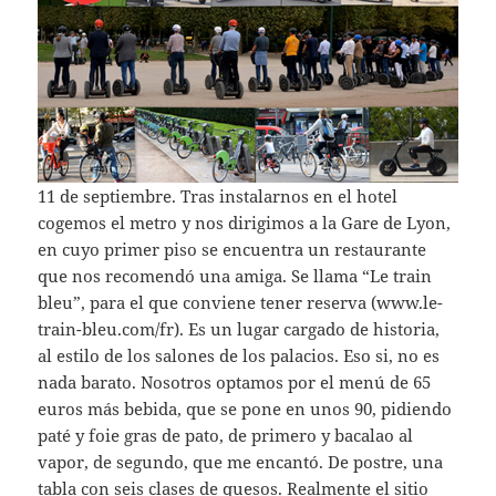
11 de septiembre. Tras instalarnos en el hotel
cogemos el metro y nos dirigimos a la Gare de Lyon,
en cuyo primer piso se encuentra un restaurante
que nos recomendó una amiga. Se llama “Le train
bleu”, para el que conviene tener reserva (www.le-
train-bleu.com/fr). Es un lugar cargado de historia,
al estilo de los salones de los palacios. Eso si, no es
nada barato. Nosotros optamos por el menú de 65
euros más bebida, que se pone en unos 90, pidiendo
paté y foie gras de pato, de primero y bacalao al
vapor, de segundo, que me encantó. De postre, una
tabla con seis clases de quesos. Realmente el sitio