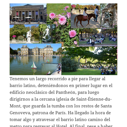
Tenemos un largo recorrido a pie para llegar al
barrio latino, deteniéndonos en primer lugar en el
edificio neoclásico del Pantheón, para luego
dirigirnos a la cercana iglesia de Saint-Étienne-du-
Mont, que guarda la tumba con los restos de Santa
Genoveva, patrona de París. Ha llegado la hora de
tomar algo y atravesar el barrio latino camino del
metro para regresar al Hotel. Al final, pese a haber