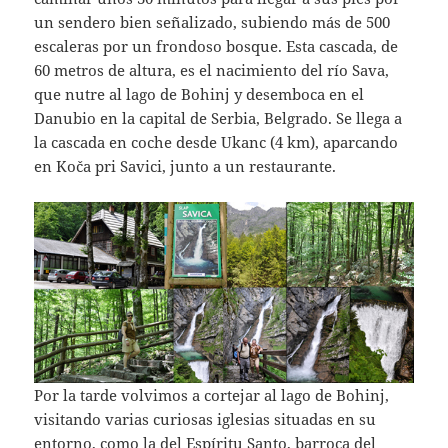
un sendero bien señalizado, subiendo más de 500
escaleras por un frondoso bosque. Esta cascada, de
60 metros de altura, es el nacimiento del río Sava,
que nutre al lago de Bohinj y desemboca en el
Danubio en la capital de Serbia, Belgrado. Se llega a
la cascada en coche desde Ukanc (4 km), aparcando
en Koča pri Savici, junto a un restaurante.
Por la tarde volvimos a cortejar al lago de Bohinj,
visitando varias curiosas iglesias situadas en su
entorno, como la del Espíritu Santo, barroca del