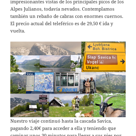
impresionantes vistas de los principales picos de los
Alpes Julianos, todavía nevados. Contemplamos
también un rebaño de cabras con enormes cuernos.
El precio actual del teleférico es de 29,50 € ida y
vuelta.
Nuestro viaje continuó hasta la cascada Savica,
pagando 2,40€ para acceder a ella y teniendo que
caminar unos 30 minutos para llegar a sus pies por