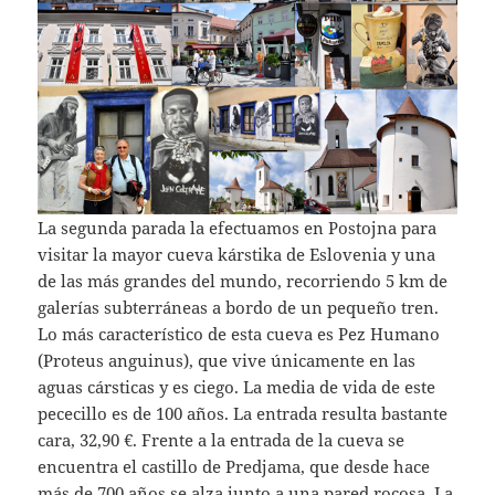
La segunda parada la efectuamos en Postojna para
visitar la mayor cueva kárstika de Eslovenia y una
de las más grandes del mundo, recorriendo 5 km de
galerías subterráneas a bordo de un pequeño tren.
Lo más característico de esta cueva es Pez Humano
(Proteus anguinus), que vive únicamente en las
aguas cársticas y es ciego. La media de vida de este
pececillo es de 100 años. La entrada resulta bastante
cara, 32,90 €. Frente a la entrada de la cueva se
encuentra el castillo de Predjama, que desde hace
más de 700 años se alza junto a una pared rocosa. La