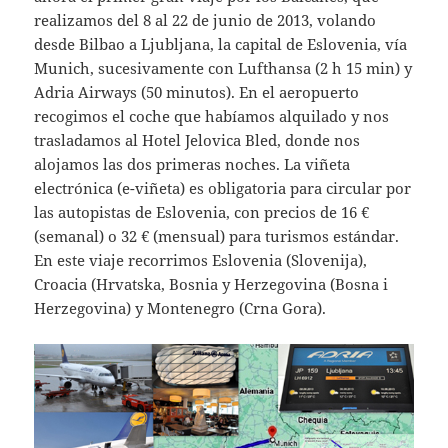
realizamos del 8 al 22 de junio de 2013, volando
desde Bilbao a Ljubljana, la capital de Eslovenia, vía
Munich, sucesivamente con Lufthansa (2 h 15 min) y
Adria Airways (50 minutos). En el aeropuerto
recogimos el coche que habíamos alquilado y nos
trasladamos al Hotel Jelovica Bled, donde nos
alojamos las dos primeras noches. La viñeta
electrónica (e-viñeta) es obligatoria para circular por
las autopistas de Eslovenia, con precios de 16 €
(semanal) o 32 € (mensual) para turismos estándar.
En este viaje recorrimos Eslovenia (Slovenija),
Croacia (Hrvatska, Bosnia y Herzegovina (Bosna i
Herzegovina) y Montenegro (Crna Gora).