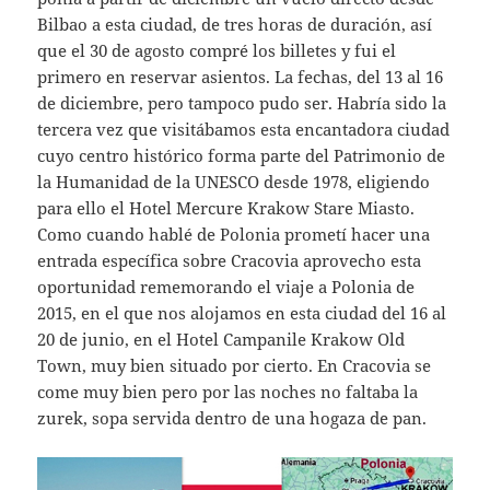
Bilbao a esta ciudad, de tres horas de duración, así
que el 30 de agosto compré los billetes y fui el
primero en reservar asientos. La fechas, del 13 al 16
de diciembre, pero tampoco pudo ser. Habría sido la
tercera vez que visitábamos esta encantadora ciudad
cuyo centro histórico forma parte del Patrimonio de
la Humanidad de la UNESCO desde 1978, eligiendo
para ello el Hotel Mercure Krakow Stare Miasto.
Como cuando hablé de Polonia prometí hacer una
entrada específica sobre Cracovia aprovecho esta
oportunidad rememorando el viaje a Polonia de
2015, en el que nos alojamos en esta ciudad del 16 al
20 de junio, en el Hotel Campanile Krakow Old
Town, muy bien situado por cierto. En Cracovia se
come muy bien pero por las noches no faltaba la
zurek, sopa servida dentro de una hogaza de pan.