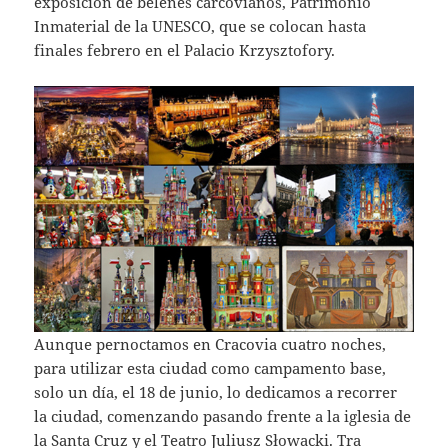
exposición de belenes carcovianos, Patrimonio
Inmaterial de la UNESCO, que se colocan hasta
finales febrero en el Palacio Krzysztofory.
Aunque pernoctamos en Cracovia cuatro noches,
para utilizar esta ciudad como campamento base,
solo un día, el 18 de junio, lo dedicamos a recorrer
la ciudad, comenzando pasando frente a la iglesia de
la Santa Cruz y el Teatro Juliusz Słowacki. Tra