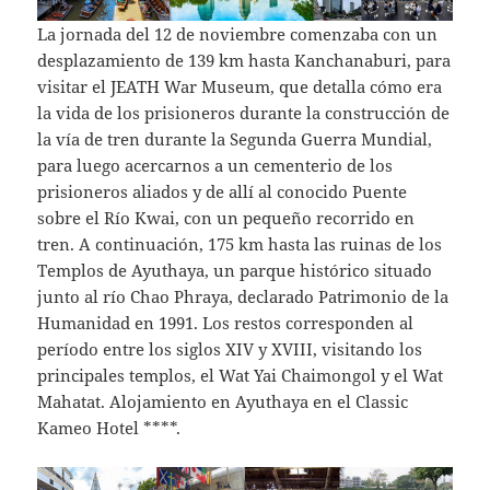
La jornada del 12 de noviembre comenzaba con un
desplazamiento de 139 km hasta Kanchanaburi, para
visitar el JEATH War Museum, que detalla cómo era
la vida de los prisioneros durante la construcción de
la vía de tren durante la Segunda Guerra Mundial,
para luego acercarnos a un cementerio de los
prisioneros aliados y de allí al conocido Puente
sobre el Río Kwai, con un pequeño recorrido en
tren. A continuación, 175 km hasta las ruinas de los
Templos de Ayuthaya, un parque histórico situado
junto al río Chao Phraya, declarado Patrimonio de la
Humanidad en 1991. Los restos corresponden al
período entre los siglos XIV y XVIII, visitando los
principales templos, el Wat Yai Chaimongol y el Wat
Mahatat. Alojamiento en Ayuthaya en el Classic
Kameo Hotel ****.