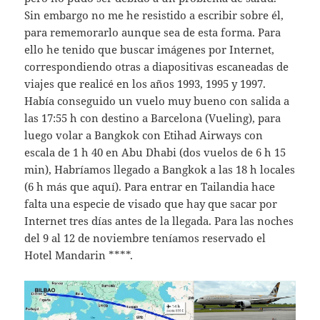
Sin embargo no me he resistido a escribir sobre él,
para rememorarlo aunque sea de esta forma. Para
ello he tenido que buscar imágenes por Internet,
correspondiendo otras a diapositivas escaneadas de
viajes que realicé en los años 1993, 1995 y 1997.
Había conseguido un vuelo muy bueno con salida a
las 17:55 h con destino a Barcelona (Vueling), para
luego volar a Bangkok con Etihad Airways con
escala de 1 h 40 en Abu Dhabi (dos vuelos de 6 h 15
min), Habríamos llegado a Bangkok a las 18 h locales
(6 h más que aquí). Para entrar en Tailandia hace
falta una especie de visado que hay que sacar por
Internet tres días antes de la llegada. Para las noches
del 9 al 12 de noviembre teníamos reservado el
Hotel Mandarin ****.