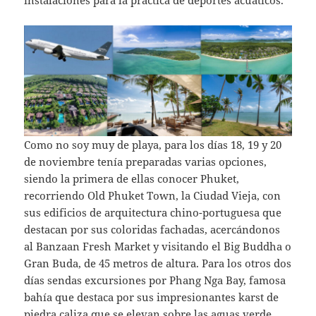
Como no soy muy de playa, para los días 18, 19 y 20
de noviembre tenía preparadas varias opciones,
siendo la primera de ellas conocer Phuket,
recorriendo Old Phuket Town, la Ciudad Vieja, con
sus edificios de arquitectura chino-portuguesa que
destacan por sus coloridas fachadas, acercándonos
al Banzaan Fresh Market y visitando el Big Buddha o
Gran Buda, de 45 metros de altura. Para los otros dos
días sendas excursiones por Phang Nga Bay, famosa
bahía que destaca por sus impresionantes karst de
piedra caliza que se elevan sobre las aguas verde