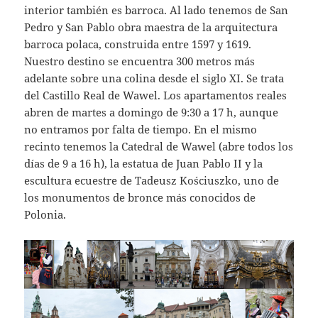
interior también es barroca. Al lado tenemos de San
Pedro y San Pablo obra maestra de la arquitectura
barroca polaca, construida entre 1597 y 1619.
Nuestro destino se encuentra 300 metros más
adelante sobre una colina desde el siglo XI. Se trata
del Castillo Real de Wawel. Los apartamentos reales
abren de martes a domingo de 9:30 a 17 h, aunque
no entramos por falta de tiempo. En el mismo
recinto tenemos la Catedral de Wawel (abre todos los
días de 9 a 16 h), la estatua de Juan Pablo II y la
escultura ecuestre de Tadeusz Kościuszko, uno de
los monumentos de bronce más conocidos de
Polonia.