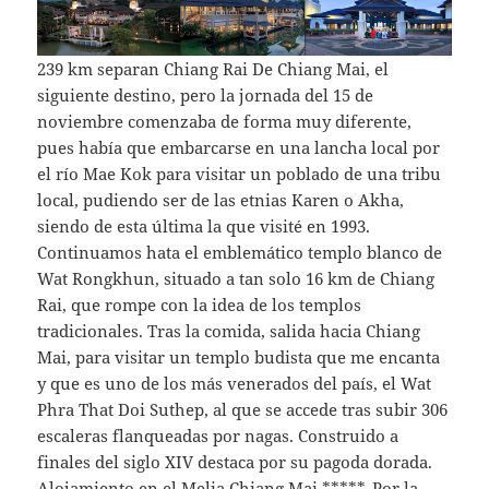
239 km separan Chiang Rai De Chiang Mai, el
siguiente destino, pero la jornada del 15 de
noviembre comenzaba de forma muy diferente,
pues había que embarcarse en una lancha local por
el río Mae Kok para visitar un poblado de una tribu
local, pudiendo ser de las etnias Karen o Akha,
siendo de esta última la que visité en 1993.
Continuamos hata el emblemático templo blanco de
Wat Rongkhun, situado a tan solo 16 km de Chiang
Rai, que rompe con la idea de los templos
tradicionales. Tras la comida, salida hacia Chiang
Mai, para visitar un templo budista que me encanta
y que es uno de los más venerados del país, el Wat
Phra That Doi Suthep, al que se accede tras subir 306
escaleras flanqueadas por nagas. Construido a
finales del siglo XIV destaca por su pagoda dorada.
Alojamiento en el Melia Chiang Mai *****. Por la