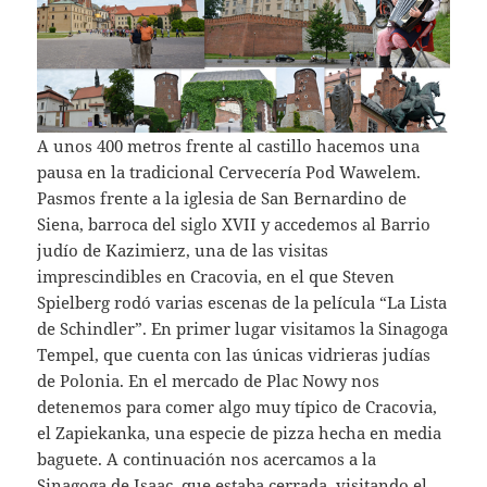
A unos 400 metros frente al castillo hacemos una
pausa en la tradicional Cervecería Pod Wawelem.
Pasmos frente a la iglesia de San Bernardino de
Siena, barroca del siglo XVII y accedemos al Barrio
judío de Kazimierz, una de las visitas
imprescindibles en Cracovia, en el que Steven
Spielberg rodó varias escenas de la película “La Lista
de Schindler”. En primer lugar visitamos la Sinagoga
Tempel, que cuenta con las únicas vidrieras judías
de Polonia. En el mercado de Plac Nowy nos
detenemos para comer algo muy típico de Cracovia,
el Zapiekanka, una especie de pizza hecha en media
baguete. A continuación nos acercamos a la
Sinagoga de Isaac, que estaba cerrada, visitando el