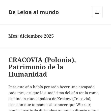
De Leioa al mundo
MENÚ
Y
WIDGETS
Mes:
diciembre 2025
CRACOVIA (Polonia),
Patrimonio de la
Humanidad
Para este año había pensado hecer una escapada
cada mes, así que la duodécima del año tenía como
destino la ciudad polaca de Krakow (Cracovia),
decisión que tomamos al conocer que Wizzair,
ponía a partir de diciembre un vuelo directo desde