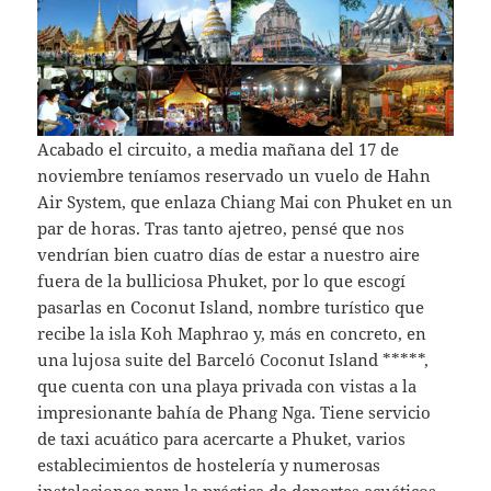
Acabado el circuito, a media mañana del 17 de
noviembre teníamos reservado un vuelo de Hahn
Air System, que enlaza Chiang Mai con Phuket en un
par de horas. Tras tanto ajetreo, pensé que nos
vendrían bien cuatro días de estar a nuestro aire
fuera de la bulliciosa Phuket, por lo que escogí
pasarlas en Coconut Island, nombre turístico que
recibe la isla Koh Maphrao y, más en concreto, en
una lujosa suite del Barceló Coconut Island *****,
que cuenta con una playa privada con vistas a la
impresionante bahía de Phang Nga. Tiene servicio
de taxi acuático para acercarte a Phuket, varios
establecimientos de hostelería y numerosas
instalaciones para la práctica de deportes acuáticos.