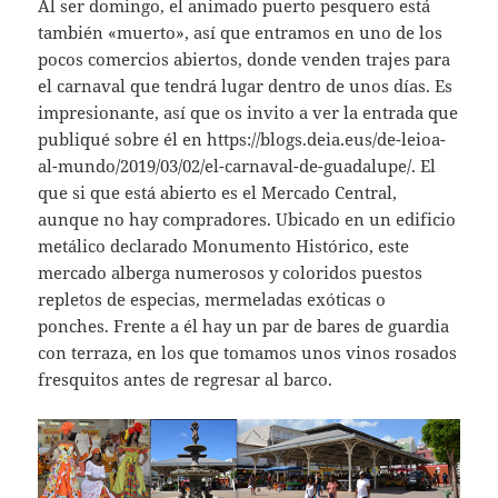
Al ser domingo, el animado puerto pesquero está
también «muerto», así que entramos en uno de los
pocos comercios abiertos, donde venden trajes para
el carnaval que tendrá lugar dentro de unos días. Es
impresionante, así que os invito a ver la entrada que
publiqué sobre él en https://blogs.deia.eus/de-leioa-
al-mundo/2019/03/02/el-carnaval-de-guadalupe/. El
que si que está abierto es el Mercado Central,
aunque no hay compradores. Ubicado en un edificio
metálico declarado Monumento Histórico, este
mercado alberga numerosos y coloridos puestos
repletos de especias, mermeladas exóticas o
ponches. Frente a él hay un par de bares de guardia
con terraza, en los que tomamos unos vinos rosados
fresquitos antes de regresar al barco.