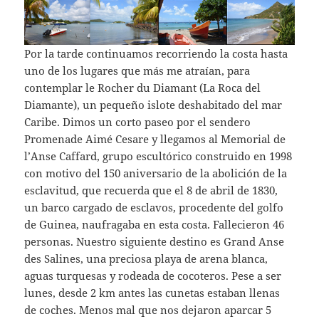
Por la tarde continuamos recorriendo la costa hasta
uno de los lugares que más me atraían, para
contemplar le Rocher du Diamant (La Roca del
Diamante), un pequeño islote deshabitado del mar
Caribe. Dimos un corto paseo por el sendero
Promenade Aimé Cesare y llegamos al Memorial de
l’Anse Caffard, grupo escultórico construido en 1998
con motivo del 150 aniversario de la abolición de la
esclavitud, que recuerda que el 8 de abril de 1830,
un barco cargado de esclavos, procedente del golfo
de Guinea, naufragaba en esta costa. Fallecieron 46
personas. Nuestro siguiente destino es Grand Anse
des Salines, una preciosa playa de arena blanca,
aguas turquesas y rodeada de cocoteros. Pese a ser
lunes, desde 2 km antes las cunetas estaban llenas
de coches. Menos mal que nos dejaron aparcar 5