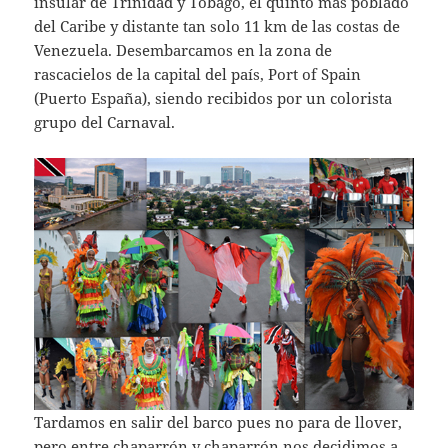
insular de Trinidad y Tobago, el quinto más poblado
del Caribe y distante tan solo 11 km de las costas de
Venezuela. Desembarcamos en la zona de
rascacielos de la capital del país, Port of Spain
(Puerto España), siendo recibidos por un colorista
grupo del Carnaval.
Tardamos en salir del barco pues no para de llover,
pero entre chaparrón y chaparrón nos decidimos a