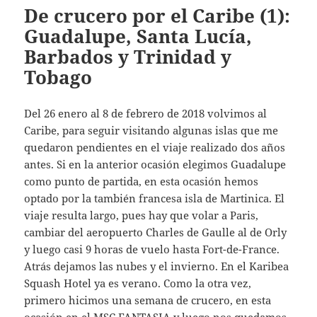
De crucero por el Caribe (1):
Guadalupe, Santa Lucía,
Barbados y Trinidad y
Tobago
Del 26 enero al 8 de febrero de 2018 volvimos al
Caribe, para seguir visitando algunas islas que me
quedaron pendientes en el viaje realizado dos años
antes. Si en la anterior ocasión elegimos Guadalupe
como punto de partida, en esta ocasión hemos
optado por la también francesa isla de Martinica. El
viaje resulta largo, pues hay que volar a Paris,
cambiar del aeropuerto Charles de Gaulle al de Orly
y luego casi 9 horas de vuelo hasta Fort-de-France.
Atrás dejamos las nubes y el invierno. En el Karibea
Squash Hotel ya es verano. Como la otra vez,
primero hicimos una semana de crucero, en esta
ocasión en el MSC FANTASIA y luego nos quedamos