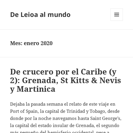
De Leioa al mundo
MENÚ
Y
WIDGETS
Mes:
enero 2020
De crucero por el Caribe (y
2): Grenada, St Kitts & Nevis
y Martinica
Dejaba la pasada semana el relato de este viaje en
Port of Spain, la capital de Trinidad y Tobago, desde
donde por la noche navegamos hasta Saint George’s,
la capital del estado insular de Grenada, el segundo
más pequeño del hemisferio occidental, pese a