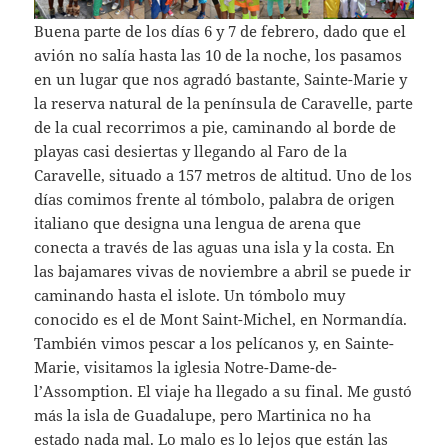
Buena parte de los días 6 y 7 de febrero, dado que el
avión no salía hasta las 10 de la noche, los pasamos
en un lugar que nos agradó bastante, Sainte-Marie y
la reserva natural de la península de Caravelle, parte
de la cual recorrimos a pie, caminando al borde de
playas casi desiertas y llegando al Faro de la
Caravelle, situado a 157 metros de altitud. Uno de los
días comimos frente al tómbolo, palabra de origen
italiano que designa una lengua de arena que
conecta a través de las aguas una isla y la costa. En
las bajamares vivas de noviembre a abril se puede ir
caminando hasta el islote. Un tómbolo muy
conocido es el de Mont Saint-Michel, en Normandía.
También vimos pescar a los pelícanos y, en Sainte-
Marie, visitamos la iglesia Notre-Dame-de-
l’Assomption. El viaje ha llegado a su final. Me gustó
más la isla de Guadalupe, pero Martinica no ha
estado nada mal. Lo malo es lo lejos que están las