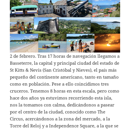
2 de febrero. Tras 17 horas de navegación llegamos a
Basseterre, la capital y principal ciudad del estado de
St Kitts & Nevis (San Cristóbal y Nieves), el país más
pequeño del continente americano, tanto en tamaño
como en población. Pese a ello coincidimos tres
cruceros. Tenemos 8 horas en esta escala, pero como
hace dos años ya estuvimos recorriendo esta isla,
nos la tomamos con calma, dedicándonos a pasear
por el centro de la ciudad, conocido como The
Circus, acercándonos a la zona del mercado, a la
Torre del Reloj y a Independence Square, a la que se