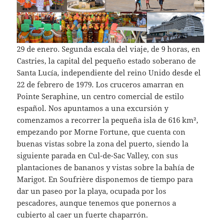
29 de enero. Segunda escala del viaje, de 9 horas, en
Castries, la capital del pequeño estado soberano de
Santa Lucía, independiente del reino Unido desde el
22 de febrero de 1979. Los cruceros amarran en
Pointe Seraphine, un centro comercial de estilo
español. Nos apuntamos a una excursión y
comenzamos a recorrer la pequeña isla de 616 km²,
empezando por Morne Fortune, que cuenta con
buenas vistas sobre la zona del puerto, siendo la
siguiente parada en Cul-de-Sac Valley, con sus
plantaciones de bananos y vistas sobre la bahía de
Marigot. En Soufrière disponemos de tiempo para
dar un paseo por la playa, ocupada por los
pescadores, aunque tenemos que ponernos a
cubierto al caer un fuerte chaparrón.