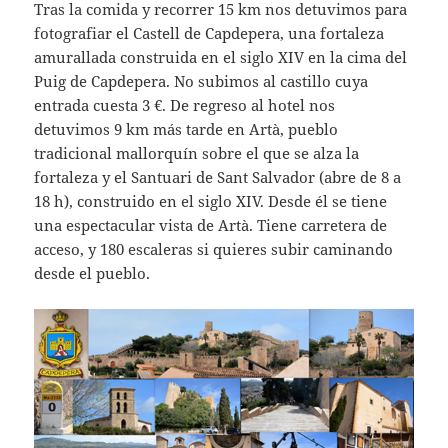
Tras la comida y recorrer 15 km nos detuvimos para
fotografiar el Castell de Capdepera, una fortaleza
amurallada construida en el siglo XIV en la cima del
Puig de Capdepera. No subimos al castillo cuya
entrada cuesta 3 €. De regreso al hotel nos
detuvimos 9 km más tarde en Artà, pueblo
tradicional mallorquín sobre el que se alza la
fortaleza y el Santuari de Sant Salvador (abre de 8 a
18 h), construido en el siglo XIV. Desde él se tiene
una espectacular vista de Artà. Tiene carretera de
acceso, y 180 escaleras si quieres subir caminando
desde el pueblo.