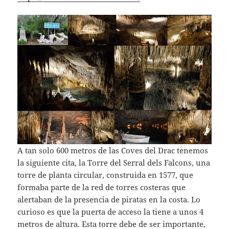
A tan solo 600 metros de las Coves del Drac tenemos
la siguiente cita, la Torre del Serral dels Falcons, una
torre de planta circular, construida en 1577, que
formaba parte de la red de torres costeras que
alertaban de la presencia de piratas en la costa. Lo
curioso es que la puerta de acceso la tiene a unos 4
metros de altura. Esta torre debe de ser importante,