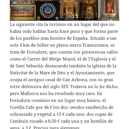
La siguiente cita la tuvimos en un lugar del que no
había oído hablar hasta hace poco y que forma parte
de los pueblos más bonitos de España. Situado a tan
solo 4 km de Sóller en plena sierra Tramuntana, se
trata de Fornalutx, que cuenta con pintorescas calles
como el Carrer del Metge Mayol, el de l’Esglesia y el
de Sant Sebastià, destacando también la iglesia de la
Nativitat de la Mare de Déu y el Ayuntamiento, que
ocupa el antiguo casal de Can Arbona, con su gran
torre defensiva del siglo XIV. Todavía no lo he dicho,
pero Mallorca nos ha resultado muy cara. En
Fornalutx comimos en un lugar muy básico, el
Corella Cafe por 46 € los dos: sendos sandwichs de
sobrassada y vegetal a 13 € cada uno, dos copas de
Cambuix rosado a 8,50 € cada una y un botellín de
agua, a 3 €. Precios para alemanes.