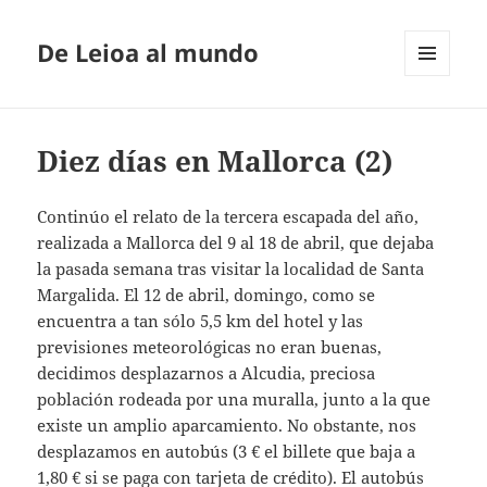
De Leioa al mundo
MENÚ
Y
WIDGETS
Diez días en Mallorca (2)
Continúo el relato de la tercera escapada del año,
realizada a Mallorca del 9 al 18 de abril, que dejaba
la pasada semana tras visitar la localidad de Santa
Margalida. El 12 de abril, domingo, como se
encuentra a tan sólo 5,5 km del hotel y las
previsiones meteorológicas no eran buenas,
decidimos desplazarnos a Alcudia, preciosa
población rodeada por una muralla, junto a la que
existe un amplio aparcamiento. No obstante, nos
desplazamos en autobús (3 € el billete que baja a
1,80 € si se paga con tarjeta de crédito). El autobús