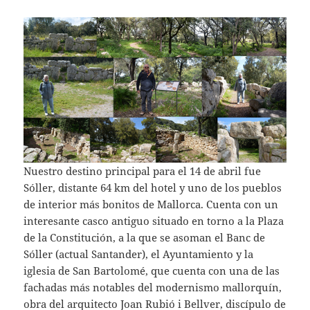
Nuestro destino principal para el 14 de abril fue
Sóller, distante 64 km del hotel y uno de los pueblos
de interior más bonitos de Mallorca. Cuenta con un
interesante casco antiguo situado en torno a la Plaza
de la Constitución, a la que se asoman el Banc de
Sóller (actual Santander), el Ayuntamiento y la
iglesia de San Bartolomé, que cuenta con una de las
fachadas más notables del modernismo mallorquín,
obra del arquitecto Joan Rubió i Bellver, discípulo de