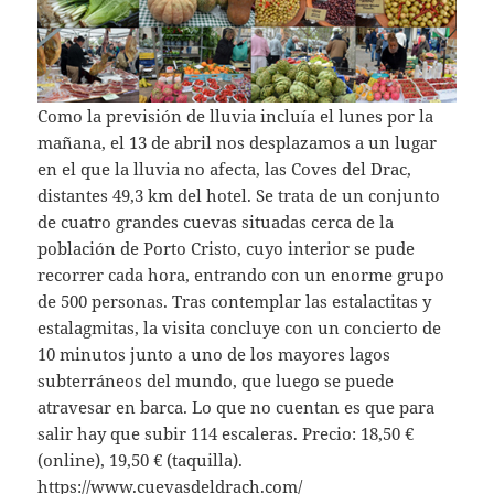
Como la previsión de lluvia incluía el lunes por la
mañana, el 13 de abril nos desplazamos a un lugar
en el que la lluvia no afecta, las Coves del Drac,
distantes 49,3 km del hotel. Se trata de un conjunto
de cuatro grandes cuevas situadas cerca de la
población de Porto Cristo, cuyo interior se pude
recorrer cada hora, entrando con un enorme grupo
de 500 personas. Tras contemplar las estalactitas y
estalagmitas, la visita concluye con un concierto de
10 minutos junto a uno de los mayores lagos
subterráneos del mundo, que luego se puede
atravesar en barca. Lo que no cuentan es que para
salir hay que subir 114 escaleras. Precio: 18,50 €
(online), 19,50 € (taquilla).
https://www.cuevasdeldrach.com/