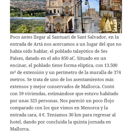
Poco antes llegar al Santuari de Sant Salvador, en la
entrada de Artà nos acercamos a un lugar del que no
había oído hablar, el poblado talayótico de Ses
Païses, datado en el año 850 aC. Situado en un
encinar, el poblado tiene forma elíptica, con 13.500
m² de extensión y un perímetro de la muralla de 374
metros. Se trata de uno de los asentamientos más
extensos y mejor conservados de Mallorca. Contó
con 59 viviendas, estimándose que estuvo habitado
por unas 325 personas. Nos pareció un poco flojo
comparado con los que vimos en Menorca y la
entrada cara, 4 €. Teníamos 30 km para regresar al
hotel, dando por concluida la quinta jornada en
Mallorca.