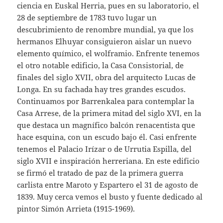
ciencia en Euskal Herria, pues en su laboratorio, el
28 de septiembre de 1783 tuvo lugar un
descubrimiento de renombre mundial, ya que los
hermanos Elhuyar consiguieron aislar un nuevo
elemento químico, el wolframio. Enfrente tenemos
el otro notable edificio, la Casa Consistorial, de
finales del siglo XVII, obra del arquitecto Lucas de
Longa. En su fachada hay tres grandes escudos.
Continuamos por Barrenkalea para contemplar la
Casa Arrese, de la primera mitad del siglo XVI, en la
que destaca un magnífico balcón renacentista que
hace esquina, con un escudo bajo él. Casi enfrente
tenemos el Palacio Irízar o de Urrutia Espilla, del
siglo XVII e inspiración herreriana. En este edificio
se firmó el tratado de paz de la primera guerra
carlista entre Maroto y Espartero el 31 de agosto de
1839. Muy cerca vemos el busto y fuente dedicado al
pintor Simón Arrieta (1915-1969).