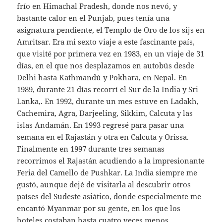
frío en Himachal Pradesh, donde nos nevó, y
bastante calor en el Punjab, pues tenía una
asignatura pendiente, el Templo de Oro de los sijs en
Amritsar. Era mi sexto viaje a este fascinante país,
que visité por primera vez en 1983, en un viaje de 31
días, en el que nos desplazamos en autobús desde
Delhi hasta Kathmandú y Pokhara, en Nepal. En
1989, durante 21 días recorrí el Sur de la India y Sri
Lanka,. En 1992, durante un mes estuve en Ladakh,
Cachemira, Agra, Darjeeling, Sikkim, Calcuta y las
islas Andamán. En 1993 regresé para pasar una
semana en el Rajastán y otra en Calcuta y Orissa.
Finalmente en 1997 durante tres semanas
recorrimos el Rajastán acudiendo a la impresionante
Feria del Camello de Pushkar. La India siempre me
gustó, aunque dejé de visitarla al descubrir otros
países del Sudeste asiático, donde especialmente me
encantó Myanmar por su gente, en los que los
hoteles costaban hasta cuatro veces menos.