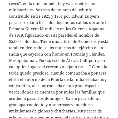
reyes”, en la que también hay varios edificios
ministeriales. Se trata de un arco del triunfo,
construido entre 1921 y 1931 por Edwin Lutyens
para recordar a los soldados indios caídos durante la
Primera Guerra Mundial y en las Guerras Afganas
de 1919, figurando en sus paredes el nombre de
85.000 soldados. Tiene una altura de 42 metros y está
también dedicado “a los muertos del ejército de la
India que cayeron con honor en Francia y Flandes,
Mesopotamia y Persia, este de África, Gallipoli y en
cualquier lugar del cercano o lejano este…” Como la
tarde quedó preciosa, cuando comenzaba a ponerse
el sol el entorno de la Puerta de la India estaba muy
concurrido, al estar rodeada de un gran espacio
verde, donde se cuentan por miles las familias que
acuden a pasar los domingos. Existe para ello un
gran aparcamiento y numerosos vendedores
ambulantes de globos y chucherías. Muy cerca de
este lugar los jóvenes juegan al cricket, un auténtico