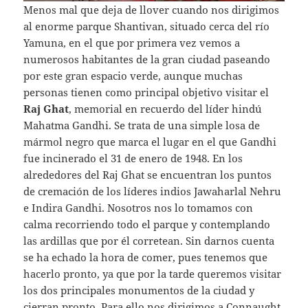
Menos mal que deja de llover cuando nos dirigimos
al enorme parque Shantivan, situado cerca del río
Yamuna, en el que por primera vez vemos a
numerosos habitantes de la gran ciudad paseando
por este gran espacio verde, aunque muchas
personas tienen como principal objetivo visitar el
Raj Ghat
, memorial en recuerdo del líder hindú
Mahatma Gandhi. Se trata de una simple losa de
mármol negro que marca el lugar en el que Gandhi
fue incinerado el 31 de enero de 1948. En los
alrededores del Raj Ghat se encuentran los puntos
de cremación de los líderes indios Jawaharlal Nehru
e Indira Gandhi. Nosotros nos lo tomamos con
calma recorriendo todo el parque y contemplando
las ardillas que por él corretean. Sin darnos cuenta
se ha echado la hora de comer, pues tenemos que
hacerlo pronto, ya que por la tarde queremos visitar
los dos principales monumentos de la ciudad y
cierran pronto. Para ello nos dirigimos a Connaught