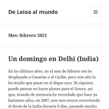
De Leioa al mundo
MENÚ
Y
WIDGETS
Mes:
febrero 2021
Un domingo en Delhi (India)
En los últimos años, en el mes de febrero me he
desplazado a Canarias o al Caribe, pero este año lo
he tenido que pasar en el dique seco. Ni siquiera
puedo pensar en hacer planes para el futuro, así
que, tirando de memoria he recordado que hace ya
bastantes años, en 2007, este mes estuve recorriendo
el Norte de la India durante 8 días, pasando mucho