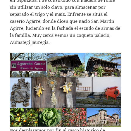
en Gipuzkoa. Fue construido con madera de roble
sin utilizar un solo clavo, para almacenar por
separado el trigo y el maíz. Enfrente se sitúa el
caserío Agarre, donde dicen que nació San Martin
Agirre, luciendo en la fachada el escudo de armas de
la familia. Muy cerca vemos un coqueto palacio,
Aumategi Jauregia.
Nos desplazamos por fin al casco histórico de