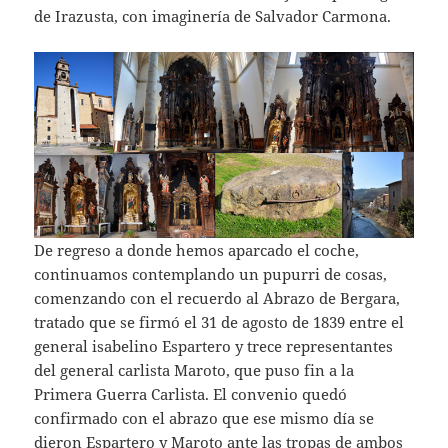
de Irazusta, con imaginería de Salvador Carmona.
De regreso a donde hemos aparcado el coche,
continuamos contemplando un pupurri de cosas,
comenzando con el recuerdo al Abrazo de Bergara,
tratado que se firmó el 31 de agosto de 1839 entre el
general isabelino Espartero y trece representantes
del general carlista Maroto, que puso fin a la
Primera Guerra Carlista. El convenio quedó
confirmado con el abrazo que ese mismo día se
dieron Espartero y Maroto ante las tropas de ambos