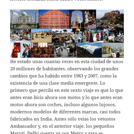
He estado unas cuantas veces en esta ciudad de unos
20 millones de habitantes, observando los grandes
cambios que ha habido entre 1983 y 2007, como la
existencia de una clase media emergente. Lo
primero que percibí en este sexto viaje es que lo que
antes eran bicis ahora son motos y lo que antes eran
motos ahora son coches, incluso algunos lujosos,
modernos modelos de diferentes marcas, casi todos
fabricados en India. Antes sólo veías los vetustos
Ambassador y, en el anterior viaje, los pequeños
Maruti. Delhi cuenta ya con Metro y raro es