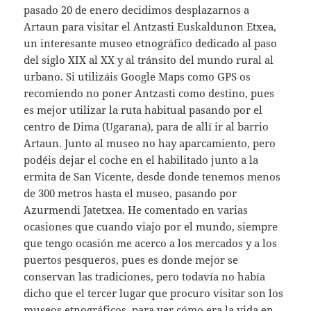
pasado 20 de enero decidimos desplazarnos a
Artaun para visitar el Antzasti Euskaldunon Etxea,
un interesante museo etnográfico dedicado al paso
del siglo XIX al XX y al tránsito del mundo rural al
urbano. Si utilizáis Google Maps como GPS os
recomiendo no poner Antzasti como destino, pues
es mejor utilizar la ruta habitual pasando por el
centro de Dima (Ugarana), para de allí ir al barrio
Artaun. Junto al museo no hay aparcamiento, pero
podéis dejar el coche en el habilitado junto a la
ermita de San Vicente, desde donde tenemos menos
de 300 metros hasta el museo, pasando por
Azurmendi Jatetxea. He comentado en varias
ocasiones que cuando viajo por el mundo, siempre
que tengo ocasión me acerco a los mercados y a los
puertos pesqueros, pues es donde mejor se
conservan las tradiciones, pero todavía no había
dicho que el tercer lugar que procuro visitar son los
museos etnográficos, para ver cómo era la vida en