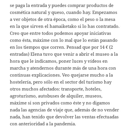
se paga la entrada y puedes comprar productos de
cosmética natural y queso, cuando hay. Empezamos
a ver objetos de otra época, como el peso o la mesa
en la que sirven el hamaiketako si lo has contratado.
Creo que entre todos podemos apoyar iniciativas
como ésta, máxime con lo mal que lo están pasando
en los tiempos que corren. Pensad que por 14 € (2
entradas) Elena tuvo que venir a abrir el museo a la
hora que le indicamos, poner luces y vídeos en
marcha y atendernos durante más de una hora con
continuas explicaciones. Veo quejarse mucho a la
hostelería, pero sólo en el sector del turismo hay
otros muchos afectados: transporte, hoteles,
agroturismo, autobuses de alquiler, museos,
máxime si son privados como éste y no digamos
nada las agencias de viaje que, además de no vender
nada, han tenido que devolver las ventas efectuadas
con anterioridad a la pandemia.