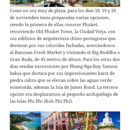
Como no soy muy de playa, para los días 18, 19 y 20
de noviembre tenía preparadas varias opciones,
siendo la primera de ellas conocer Phuket,
recorriendo Old Phuket Town, la Ciudad Vieja, con
sus edificios de arquitectura chino-portuguesa que
destacan por sus coloridas fachadas, acercándonos
al Banzaan Fresh Market y visitando el Big Buddha o
Gran Buda, de 45 metros de altura. Para los otros dos
días sendas excursiones por Phang Nga Bay, famosa
bahía que destaca por sus impresionantes karst de
piedra caliza que se elevan sobre las aguas verde
esmeralda, además la Isla de James Bond. La tercera
opción era desplazarnos al pequeño archipiélago de
las Islas Phi Phi (Koh Phi Phi).