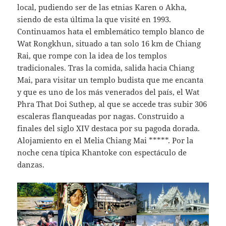
local, pudiendo ser de las etnias Karen o Akha,
siendo de esta última la que visité en 1993.
Continuamos hata el emblemático templo blanco de
Wat Rongkhun, situado a tan solo 16 km de Chiang
Rai, que rompe con la idea de los templos
tradicionales. Tras la comida, salida hacia Chiang
Mai, para visitar un templo budista que me encanta
y que es uno de los más venerados del país, el Wat
Phra That Doi Suthep, al que se accede tras subir 306
escaleras flanqueadas por nagas. Construido a
finales del siglo XIV destaca por su pagoda dorada.
Alojamiento en el Melia Chiang Mai *****. Por la
noche cena típica Khantoke con espectáculo de
danzas.