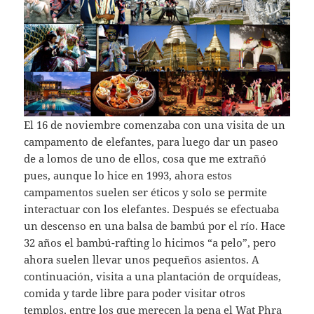
El 16 de noviembre comenzaba con una visita de un
campamento de elefantes, para luego dar un paseo
de a lomos de uno de ellos, cosa que me extrañó
pues, aunque lo hice en 1993, ahora estos
campamentos suelen ser éticos y solo se permite
interactuar con los elefantes. Después se efectuaba
un descenso en una balsa de bambú por el río. Hace
32 años el bambú-rafting lo hicimos “a pelo”, pero
ahora suelen llevar unos pequeños asientos. A
continuación, visita a una plantación de orquídeas,
comida y tarde libre para poder visitar otros
templos, entre los que merecen la pena el Wat Phra