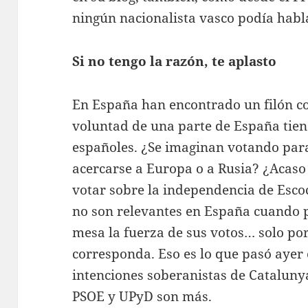
ningún nacionalista vasco podía habl
Si no tengo la razón, te aplasto
En España han encontrado un filón co
voluntad de una parte de España tien
españoles. ¿Se imaginan votando para
acercarse a Europa o a Rusia? ¿Acaso 
votar sobre la independencia de Escoc
no son relevantes en España cuando 
mesa la fuerza de sus votos… solo po
corresponda. Eso es lo que pasó ayer 
intenciones soberanistas de Catalunya
PSOE y UPyD son más.