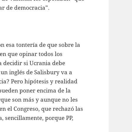
ar de democracia”.
n esa tontería de que sobre la
en que opinar todos los
 decidir si Ucrania debe
un inglés de Salisbury va a
ia? Pero hipótesis y realidad
pueden poner encima de la
rque son más y aunque no les
en el Congreso, que rechazó las
, sencillamente, porque PP,