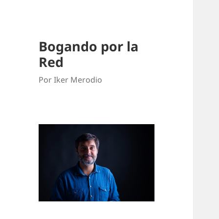
Bogando por la
Red
Por Iker Merodio