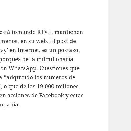
e está tomando RTVE, mantienen
 menos, en su web. El post de
y’ en Internet, es un postazo,
s porqués de la milmillonaria
con WhatsApp. Cuestiones que
a “
adquirido los números de
”, o que de los 19.000 millones
en acciones de Facebook y estas
ompañía.