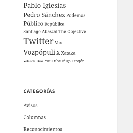
Pablo Iglesias
Pedro Sánchez
Podemos
Público
República
Santiago Abascal
The Objective
Twitter
Vox
Vozpópuli
X
Xataka
YouTube
Íñigo Errejón
Yolanda Díaz
CATEGORÍAS
Avisos
Columnas
Reconocimientos