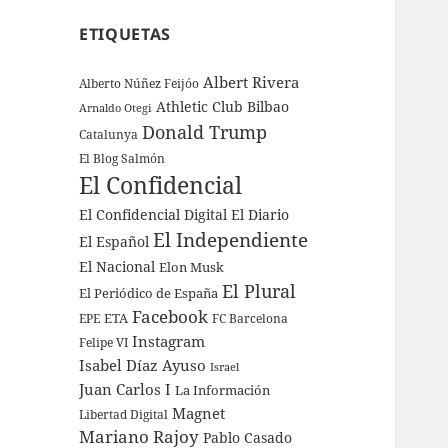
ETIQUETAS
Albert Rivera
Alberto Núñez Feijóo
Athletic Club Bilbao
Arnaldo Otegi
Donald Trump
Catalunya
El Blog Salmón
El Confidencial
El Confidencial Digital
El Diario
El Independiente
El Español
El Nacional
Elon Musk
El Plural
El Periódico de España
Facebook
ETA
EPE
FC Barcelona
Instagram
Felipe VI
Isabel Díaz Ayuso
Israel
Juan Carlos I
La Información
Magnet
Libertad Digital
Mariano Rajoy
Pablo Casado