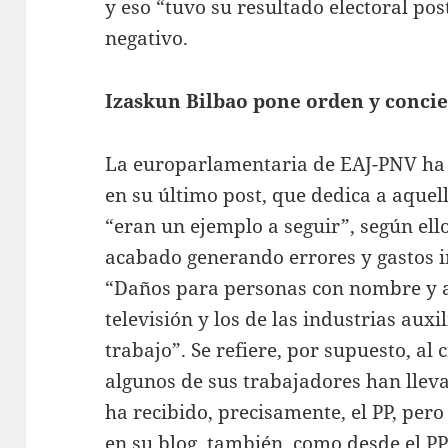
y eso “tuvo su resultado electoral pos
negativo.
Izaskun Bilbao pone orden y conci
La europarlamentaria de EAJ-PNV ha 
en su último post, que dedica a aquel
“eran un ejemplo a seguir”, según ell
acabado generando errores y gastos i
“Daños para personas con nombre y ap
televisión y los de las industrias aux
trabajo”. Se refiere, por supuesto, al 
algunos de sus trabajadores han llev
ha recibido, precisamente, el PP, pero
en su blog, también, como desde el PP