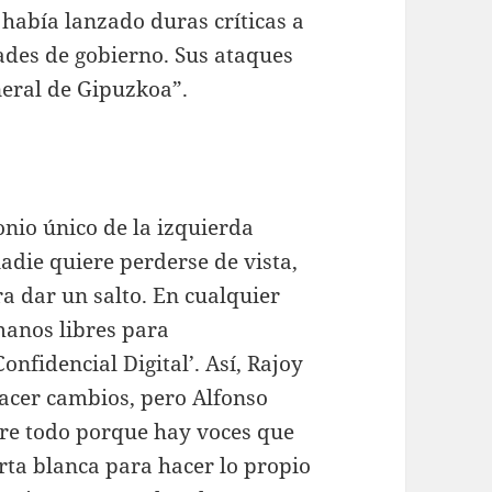
 había lanzado duras críticas a
ades de gobierno. Sus ataques
neral de Gipuzkoa”.
nio único de la izquierda
nadie quiere perderse de vista,
a dar un salto. En cualquier
manos libres para
onfidencial Digital’. Así, Rajoy
acer cambios, pero Alfonso
bre todo porque hay voces que
arta blanca para hacer lo propio