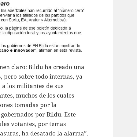
enen claro: Bildu ha creado una
s, pero sobre todo internas, ya
 a los militantes de sus
antes, muchos de los cuales
iones tomadas por la
 gobernados por Bildu. Este
ales votantes, por temas
basuras, ha desatado la alarma”.