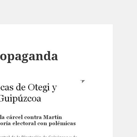
ropaganda