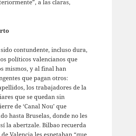
teriormente”, a las claras,
erto
sido contundente, incluso dura,
los políticos valencianos que
os mismos, y al final han
ngentes que pagan otros:
ellidos, los trabajadores de la
iliares que se quedan sin
cierre de ‘Canal Nou’ que
ado hasta Bruselas, donde no les
 sí la abertzale. Bilbao recuerda
 de Valencia les espetaban “que