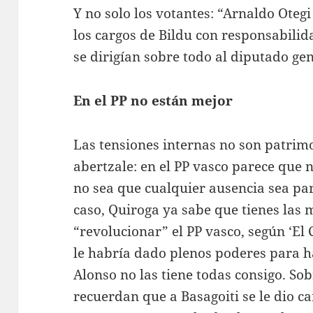
Y no solo los votantes: “Arnaldo Otegi
los cargos de Bildu con responsabilid
se dirigían sobre todo al diputado ge
En el PP no están mejor
Las tensiones internas no son patrimo
abertzale: en el PP vasco parece que 
no sea que cualquier ausencia sea par
caso, Quiroga ya sabe que tienes las 
“revolucionar” el PP vasco, según ‘El C
le habría dado plenos poderes para h
Alonso no las tiene todas consigo. So
recuerdan que a Basagoiti se le dio c