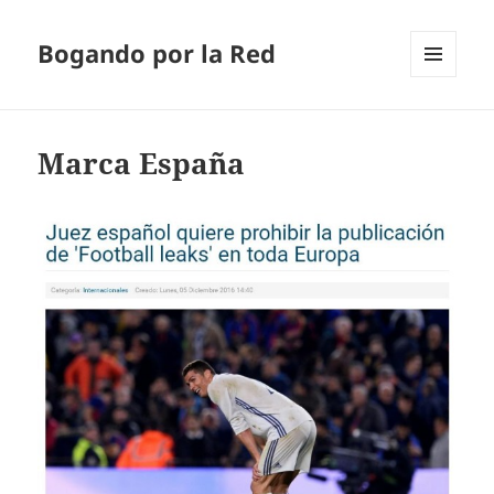
Bogando por la Red
MENÚ
Y
WIDGETS
Marca España