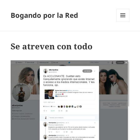
Bogando por la Red
MENÚ
Y
WIDGETS
Se atreven con todo