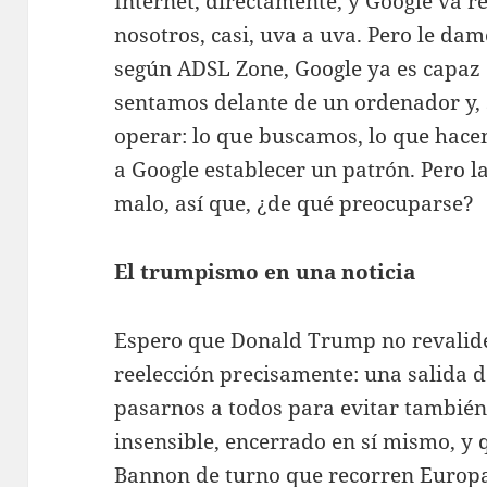
Internet, directamente, y Google va 
nosotros, casi, uva a uva. Pero le da
según ADSL Zone, Google ya es capaz
sentamos delante de un ordenador y, 
operar: lo que buscamos, lo que hac
a Google establecer un patrón. Pero
malo, así que, ¿de qué preocuparse?
El trumpismo en una noticia
Espero que Donald Trump no revalid
reelección precisamente: una salida d
pasarnos a todos para evitar también
insensible, encerrado en sí mismo, y 
Bannon de turno que recorren Europa