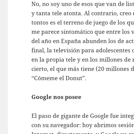
No, no soy uno de esos que van de lis
y tanta tele atonta. Al contrario, cre
tontos es el terreno de juego de los qu
me parece sintomático que entre los 
del año en España abunden los de act
final, la televisión para adolescentes
en la propia tele y en los millones de
cierto, el que más tiene (20 millones
“Cómeme el Donut”.
Google nos posee
El paso de gigante de Google fue inte
con su navegador: hoy abrimos sesió