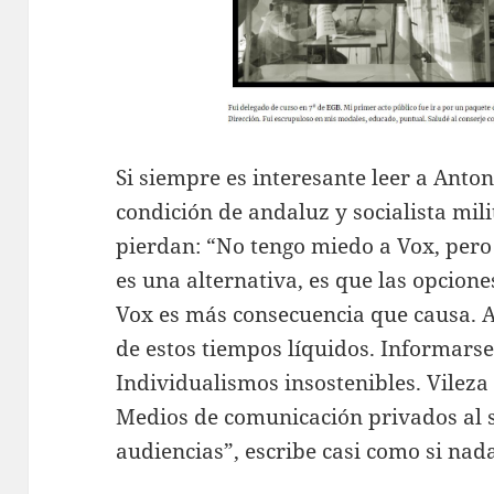
Si siempre es interesante leer a Anto
condición de andaluz y socialista mil
pierdan: “No tengo miedo a Vox, pero 
es una alternativa, es que las opcion
Vox es más consecuencia que causa. 
de estos tiempos líquidos. Informars
Individualismos insostenibles. Vileza 
Medios de comunicación privados al se
audiencias”, escribe casi como si nad