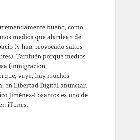
an tremendamente bueno, como
unos medios que alardean de
pacio (y han provocado saltos
antes). También porque medios
esa (inmigración,
porque, vaya, hay muchos
: en Libertad Digital anuncian
ico Jiménez-Losantos es uno de
en iTunes.