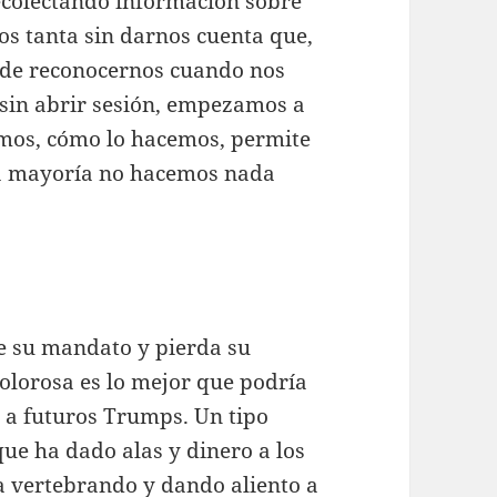
recolectando información sobre
mos tanta sin darnos cuenta que,
 de reconocernos cuando nos
sin abrir sesión, empezamos a
emos, cómo lo hacemos, permite
 la mayoría no hacemos nada
e su mandato y pierda su
olorosa es lo mejor que podría
 a futuros Trumps. Un tipo
que ha dado alas y dinero a los
 vertebrando y dando aliento a