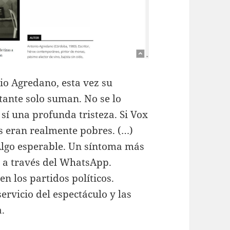
nio Agredano, esta vez su
itante solo suman. No se lo
sí una profunda tristeza. Si Vox
es eran realmente pobres. (…)
Algo esperable. Un síntoma más
e a través del WhatsApp.
en los partidos políticos.
rvicio del espectáculo y las
a.