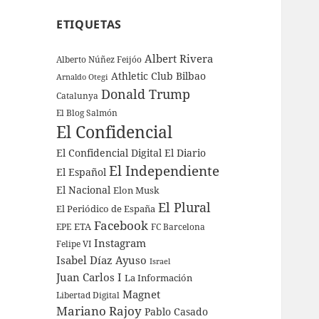
ETIQUETAS
Albert Rivera
Alberto Núñez Feijóo
Athletic Club Bilbao
Arnaldo Otegi
Donald Trump
Catalunya
El Blog Salmón
El Confidencial
El Confidencial Digital
El Diario
El Independiente
El Español
El Nacional
Elon Musk
El Plural
El Periódico de España
Facebook
ETA
EPE
FC Barcelona
Instagram
Felipe VI
Isabel Díaz Ayuso
Israel
Juan Carlos I
La Información
Magnet
Libertad Digital
Mariano Rajoy
Pablo Casado