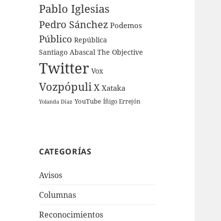
Pablo Iglesias
Pedro Sánchez
Podemos
Público
República
Santiago Abascal
The Objective
Twitter
Vox
Vozpópuli
X
Xataka
YouTube
Íñigo Errejón
Yolanda Díaz
CATEGORÍAS
Avisos
Columnas
Reconocimientos