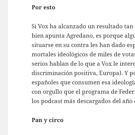
Por esto
Si Vox ha alcanzado un resultado t
bien apunta Agredano, es porque alg
situarse en su contra les han dado es
mortales ideológicos de miles de vot
serios hablan de lo que a Vox le inter
discriminación positiva, Europa). Y 
españoles que consumen esa ideología
con orgullo que el programa de Feder
los podcast más descargados del año 
Pan y circo