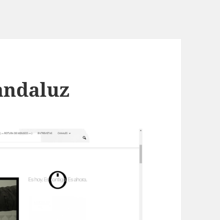
andaluz