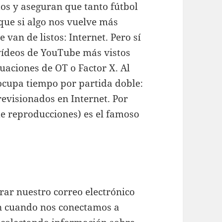
tos y aseguran que tanto fútbol
o que si algo nos vuelve más
e van de listos: Internet. Pero sí
vídeos de YouTube más vistos
uaciones de OT o Factor X. Al
 ocupa tiempo por partida doble:
 revisionados en Internet. Por
 de reproducciones) es el famoso
grar nuestro correo electrónico
n cuando nos conectamos a