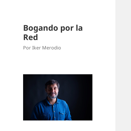
Bogando por la
Red
Por Iker Merodio