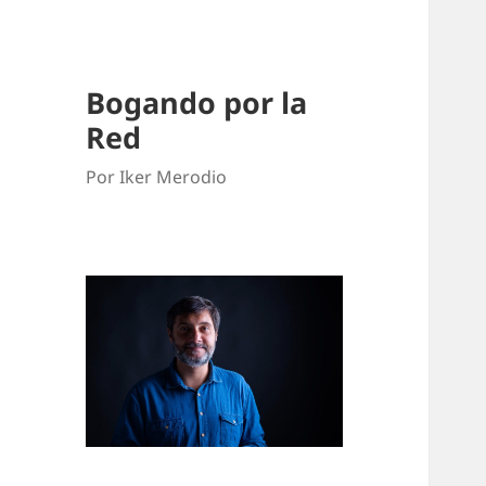
Bogando por la
Red
Por Iker Merodio