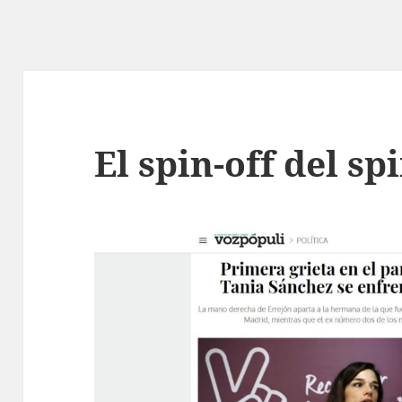
El spin-off del sp