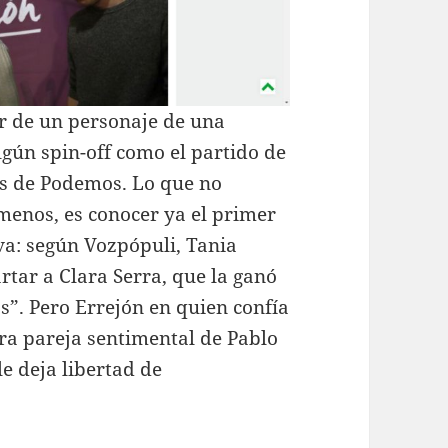
ir de un personaje de una
lgún spin-off como el partido de
es de Podemos. Lo que no
menos, es conocer ya el primer
va: según Vozpópuli, Tania
tar a Clara Serra, que la ganó
s”. Pero Errejón en quien confía
era pareja sentimental de Pablo
 le deja libertad de