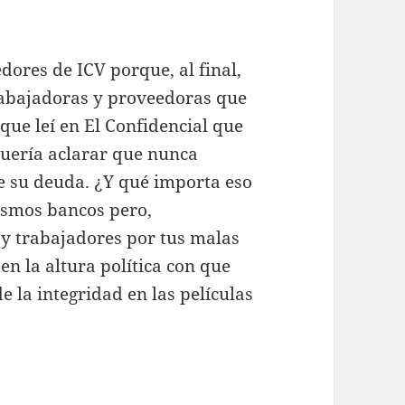
dores de ICV porque, al final,
rabajadoras y proveedoras que
 que leí en El Confidencial que
quería aclarar que nunca
e su deuda. ¿Y qué importa eso
ismos bancos pero,
y trabajadores por tus malas
en la altura política con que
e la integridad en las películas