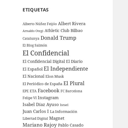
ETIQUETAS
Albert Rivera
Alberto Núñez Feijóo
Athletic Club Bilbao
Arnaldo Otegi
Donald Trump
Catalunya
El Blog Salmón
El Confidencial
El Confidencial Digital
El Diario
El Independiente
El Español
El Nacional
Elon Musk
El Plural
El Periódico de España
Facebook
ETA
EPE
FC Barcelona
Instagram
Felipe VI
Isabel Díaz Ayuso
Israel
Juan Carlos I
La Información
Magnet
Libertad Digital
Mariano Rajoy
Pablo Casado