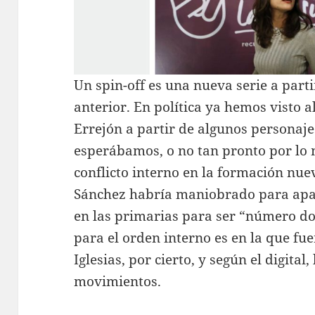
Un spin-off es una nueva serie a part
anterior. En política ya hemos visto a
Errejón a partir de algunos personaj
esperábamos, o no tan pronto por lo 
conflicto interno en la formación nue
Sánchez habría maniobrado para apar
en las primarias para ser “número do
para el orden interno es en la que fu
Iglesias, por cierto, y según el digital,
movimientos.