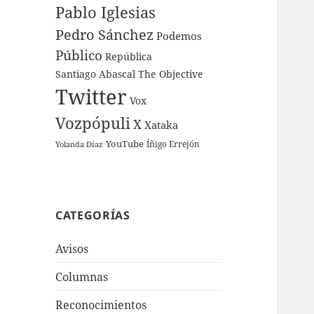
Pablo Iglesias
Pedro Sánchez
Podemos
Público
República
Santiago Abascal
The Objective
Twitter
Vox
Vozpópuli
X
Xataka
YouTube
Íñigo Errejón
Yolanda Díaz
CATEGORÍAS
Avisos
Columnas
Reconocimientos