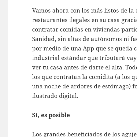
Vamos ahora con los más listos de la
restaurantes ilegales en su casa grac
contratar comidas en viviendas partic
Sanidad, sin altas de autónomos ni fa
por medio de una App que se queda c
industrial estándar que tributará va
ver tu casa antes de darte el alta. To
los que contratan la comidita (a los 
una noche de ardores de estómago) f
ilustrado digital.
Sí, es posible
Los grandes beneficiados de los aguje