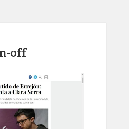
in-off