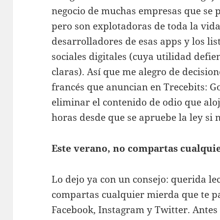
negocio de muchas empresas que se p
pero son explotadoras de toda la vid
desarrolladores de esas apps y los lis
sociales digitales (cuya utilidad def
claras). Así que me alegro de decisio
francés que anuncian en Trecebits: G
eliminar el contenido de odio que alo
horas desde que se apruebe la ley si n
Este verano, no compartas cualqui
Lo dejo ya con un consejo: querida lec
compartas cualquier mierda que te 
Facebook, Instagram y Twitter. Antes 