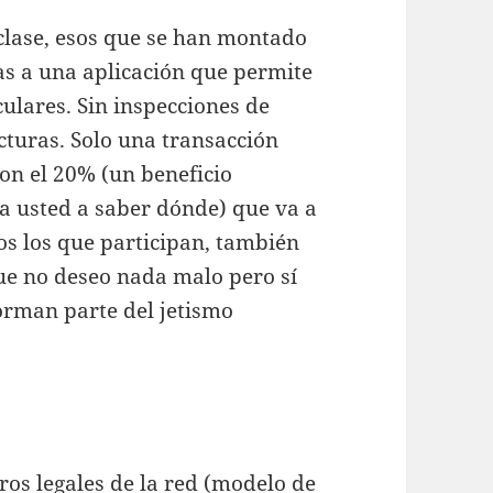
 clase, esos que se han montado
ias a una aplicación que permite
ulares. Sin inspecciones de
cturas. Solo una transacción
on el 20% (un beneficio
ya usted a saber dónde) que va a
dos los que participan, también
que no deseo nada malo pero sí
orman parte del jetismo
ros legales de la red (modelo de