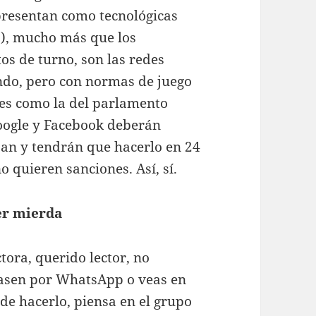
resentan como tecnológicas
a), mucho más que los
tos de turno, son las redes
iendo, pero con normas de juego
nes como la del parlamento
oogle y Facebook deberán
jan y tendrán que hacerlo en 24
o quieren sanciones. Así, sí.
er mierda
tora, querido lector, no
pasen por WhatsApp o veas en
de hacerlo, piensa en el grupo