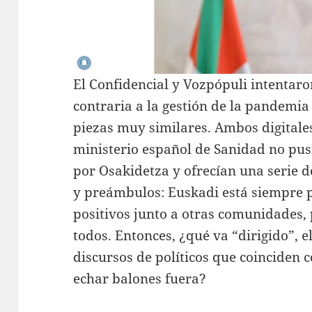
El Confidencial y Vozpópuli intentar
contraria a la gestión de la pandemia
piezas muy similares. Ambos digitale
ministerio español de Sanidad no pus
por Osakidetza y ofrecían una serie de
y preámbulos: Euskadi está siempre p
positivos junto a otras comunidades, 
todos. Entonces, ¿qué va “dirigido”, e
discursos de políticos que coinciden 
echar balones fuera?