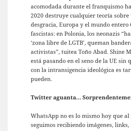
acomodada durante el franquismo h
2020 destruye cualquier teoría sobre
desgracia, Europa y el mundo entero 
fascistas: en Polonia, los neonazis “
‘zona libre de LGTB’, queman bandera
activistas”, tuitea Toño Abad. Shine 
está pasando en el seno de la UE sin
con la intransigencia ideológica es t
pueden.
Twitter aguanta… Sorprendenteme
WhatsApp no es lo mismo hoy que al p
seguimos recibiendo imágenes, links,