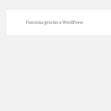
Funciona gracias a WordPress