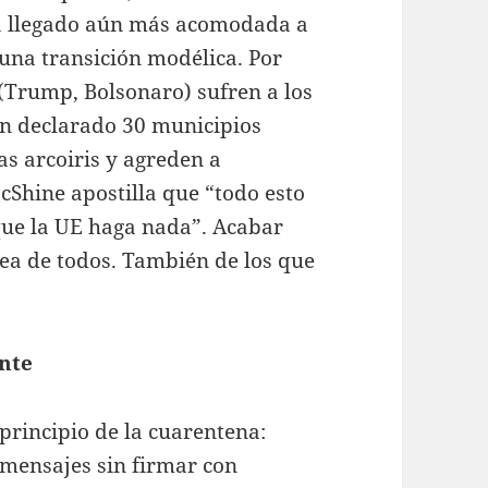
a llegado aún más acomodada a
 una transición modélica. Por
(Trump, Bolsonaro) sufren a los
han declarado 30 municipios
s arcoiris y agreden a
McShine apostilla que “todo esto
 que la UE haga nada”. Acabar
area de todos. También de los que
nte
rincipio de la cuarentena:
 mensajes sin firmar con