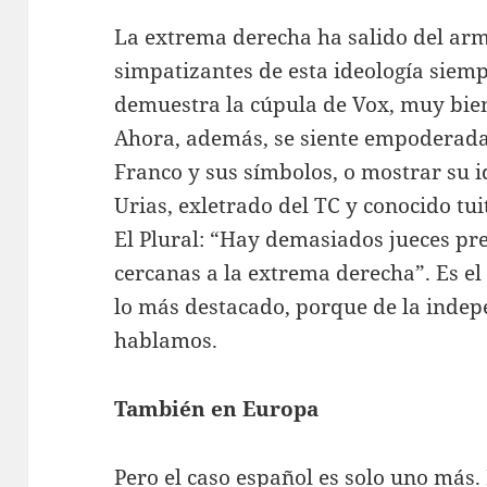
La extrema derecha ha salido del ar
simpatizantes de esta ideología siem
demuestra la cúpula de Vox, muy bien
Ahora, además, se siente empoderada 
Franco y sus símbolos, o mostrar su i
Urias, exletrado del TC y conocido tui
El Plural: “Hay demasiados jueces p
cercanas a la extrema derecha”. Es el
lo más destacado, porque de la indepe
hablamos.
También en Europa
Pero el caso español es solo uno más.