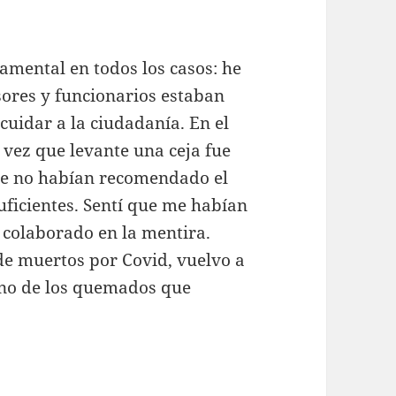
amental en todos los casos: he
esores y funcionarios estaban
cuidar a la ciudadanía. En el
 vez que levante una ceja fue
e no habían recomendado el
uficientes. Sentí que me habían
 colaborado en la mentira.
de muertos por Covid, vuelvo a
uno de los quemados que