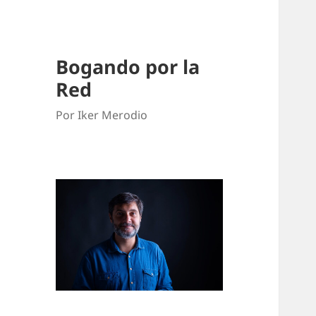
Bogando por la
Red
Por Iker Merodio