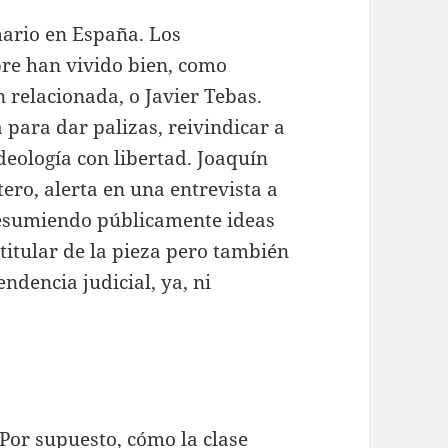
mario en España. Los
pre han vivido bien, como
 relacionada, o Javier Tebas.
para dar palizas, reivindicar a
deología con libertad. Joaquín
tero, alerta en una entrevista a
resumiendo públicamente ideas
 titular de la pieza pero también
ndencia judicial, ya, ni
 Por supuesto, cómo la clase