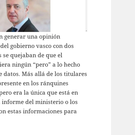
on generar una opinión
 del gobierno vasco con dos
s se quejaban de que el
iera ningún “pero” a lo hecho
 datos. Más allá de los titulares
resente en los ránquines
pero era la única que está en
l informe del ministerio o los
con estas informaciones para