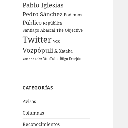
Pablo Iglesias
Pedro Sánchez
Podemos
Público
República
Santiago Abascal
The Objective
Twitter
Vox
Vozpópuli
X
Xataka
YouTube
Íñigo Errejón
Yolanda Díaz
CATEGORÍAS
Avisos
Columnas
Reconocimientos