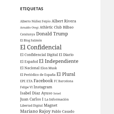
ETIQUETAS
Albert Rivera
Alberto Núñez Feijóo
Athletic Club Bilbao
Arnaldo Otegi
Donald Trump
Catalunya
El Blog Salmón
El Confidencial
El Confidencial Digital
El Diario
El Independiente
El Español
El Nacional
Elon Musk
El Plural
El Periódico de España
Facebook
ETA
EPE
FC Barcelona
Instagram
Felipe VI
Isabel Díaz Ayuso
Israel
Juan Carlos I
La Información
Magnet
Libertad Digital
Mariano Rajoy
Pablo Casado