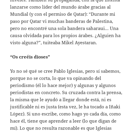
lanzarse como líder del mundo árabe gracias al
Mundial (y con el permiso de Qatar): “Durante mi
paso por Qatar vi muchas banderas de Palestina,
pero no encontré una sola bandera saharaui… Una
causa olvidada para los propios árabes. ¿Alguien ha
visto alguna?”, tuiteaba Mikel Ayestaran.
“Os creéis dioses”
Yo no sé qué se cree Pablo Iglesias, pero sí sabemos,
porque no se corta, lo que va opinando del
periodismo (él lo hace mejor) y algunas y algunos
periodistas en concreto. Su cruzada contra la prensa,
la misma que le ayudó a llegar donde está, ni es
justificable ni es justa (esta vez, le ha tocado a Iñaki
López). Si uno escribe, como hago yo cada día, como
hace él, tiene que aprender a leer (lo que digan de
mí). Lo que no resulta razonable es que Iglesias