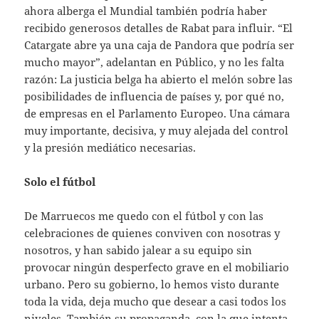
ahora alberga el Mundial también podría haber
recibido generosos detalles de Rabat para influir. “El
Catargate abre ya una caja de Pandora que podría ser
mucho mayor”, adelantan en Público, y no les falta
razón: La justicia belga ha abierto el melón sobre las
posibilidades de influencia de países y, por qué no,
de empresas en el Parlamento Europeo. Una cámara
muy importante, decisiva, y muy alejada del control
y la presión mediático necesarias.
Solo el fútbol
De Marruecos me quedo con el fútbol y con las
celebraciones de quienes conviven con nosotras y
nosotros, y han sabido jalear a su equipo sin
provocar ningún desperfecto grave en el mobiliario
urbano. Pero su gobierno, lo hemos visto durante
toda la vida, deja mucho que desear a casi todos los
niveles. También su propaganda, con la que intenta