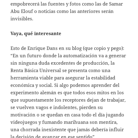
empobrecerá las fuentes y fotos como las de Samar
Abu Elouf o noticias como las anteriores serán
invisibles.
Vaya, qué interesante
Esto de Enrique Dans en su blog (que copio y pego):
“En un futuro donde la automatización va a generar
sin ninguna duda excedentes de producción, la
Renta Básica Universal se presenta como una
herramienta viable para asegurar la estabilidad
económica y social. Si algo podemos aprender del
experimento alemán es que todos esos mitos en los
que supuestamente los receptores dejan de trabajar,
se vuelven vagos e indolentes, pierden su
motivación o se quedan en casa todo el día jugando
videojuegos y fumando marihuana son mentira,
una chorrada inexistente que jamás debería influir
la decisión de avanzar en ese sentido”.