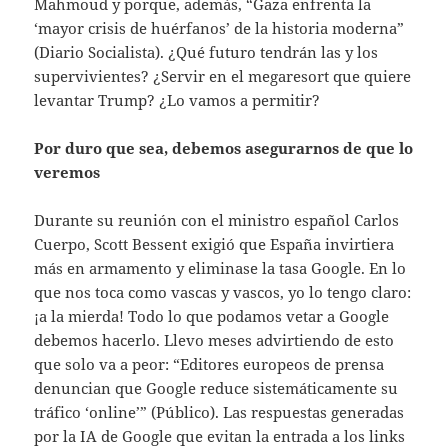
Mahmoud y porque, además, “Gaza enfrenta la
‘mayor crisis de huérfanos’ de la historia moderna”
(Diario Socialista). ¿Qué futuro tendrán las y los
supervivientes? ¿Servir en el megaresort que quiere
levantar Trump? ¿Lo vamos a permitir?
Por duro que sea, debemos asegurarnos de que lo
veremos
Durante su reunión con el ministro español Carlos
Cuerpo, Scott Bessent exigió que España invirtiera
más en armamento y eliminase la tasa Google. En lo
que nos toca como vascas y vascos, yo lo tengo claro:
¡a la mierda! Todo lo que podamos vetar a Google
debemos hacerlo. Llevo meses advirtiendo de esto
que solo va a peor: “Editores europeos de prensa
denuncian que Google reduce sistemáticamente su
tráfico ‘online’” (Público). Las respuestas generadas
por la IA de Google que evitan la entrada a los links