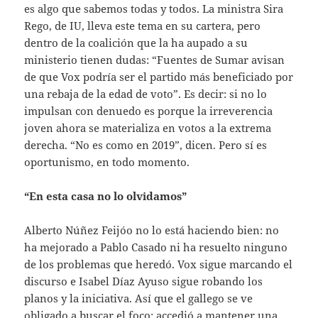
es algo que sabemos todas y todos. La ministra Sira
Rego, de IU, lleva este tema en su cartera, pero
dentro de la coalición que la ha aupado a su
ministerio tienen dudas: “Fuentes de Sumar avisan
de que Vox podría ser el partido más beneficiado por
una rebaja de la edad de voto”. Es decir: si no lo
impulsan con denuedo es porque la irreverencia
joven ahora se materializa en votos a la extrema
derecha. “No es como en 2019”, dicen. Pero sí es
oportunismo, en todo momento.
“En esta casa no lo olvidamos”
Alberto Núñez Feijóo no lo está haciendo bien: no
ha mejorado a Pablo Casado ni ha resuelto ninguno
de los problemas que heredó. Vox sigue marcando el
discurso e Isabel Díaz Ayuso sigue robando los
planos y la iniciativa. Así que el gallego se ve
obligado a buscar el foco: accedió a mantener una