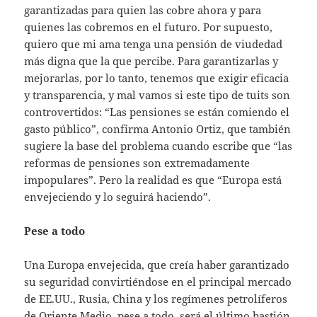
garantizadas para quien las cobre ahora y para
quienes las cobremos en el futuro. Por supuesto,
quiero que mi ama tenga una pensión de viudedad
más digna que la que percibe. Para garantizarlas y
mejorarlas, por lo tanto, tenemos que exigir eficacia
y transparencia, y mal vamos si este tipo de tuits son
controvertidos: “Las pensiones se están comiendo el
gasto público”, confirma Antonio Ortiz, que también
sugiere la base del problema cuando escribe que “las
reformas de pensiones son extremadamente
impopulares”. Pero la realidad es que “Europa está
envejeciendo y lo seguirá haciendo”.
Pese a todo
Una Europa envejecida, que creía haber garantizado
su seguridad convirtiéndose en el principal mercado
de EE.UU., Rusia, China y los regímenes petrolíferos
de Oriente Medio, pese a todo, será el último bastión