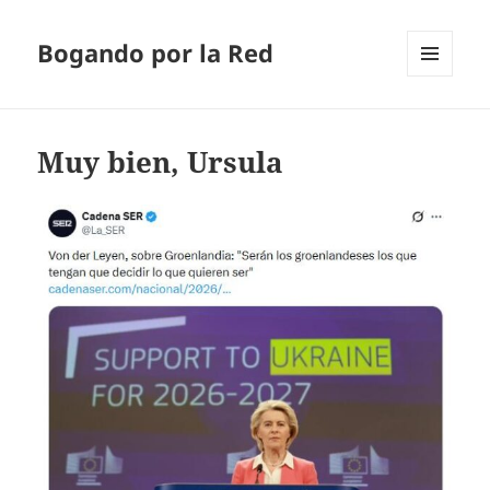
Bogando por la Red
MENÚ
Y
WIDGETS
Muy bien, Ursula