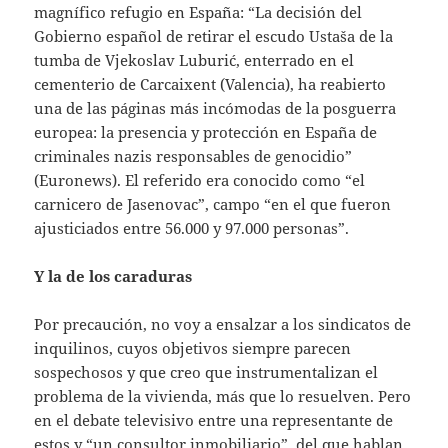
magnífico refugio en España: “La decisión del
Gobierno español de retirar el escudo Ustaša de la
tumba de Vjekoslav Luburić, enterrado en el
cementerio de Carcaixent (Valencia), ha reabierto
una de las páginas más incómodas de la posguerra
europea: la presencia y protección en España de
criminales nazis responsables de genocidio”
(Euronews). El referido era conocido como “el
carnicero de Jasenovac”, campo “en el que fueron
ajusticiados entre 56.000 y 97.000 personas”.
Y la de los caraduras
Por precaución, no voy a ensalzar a los sindicatos de
inquilinos, cuyos objetivos siempre parecen
sospechosos y que creo que instrumentalizan el
problema de la vivienda, más que lo resuelven. Pero
en el debate televisivo entre una representante de
estos y “un consultor inmobiliario”, del que hablan