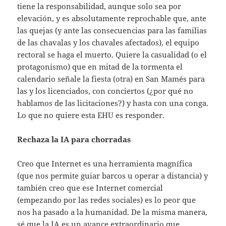
tiene la responsabilidad, aunque solo sea por
elevación, y es absolutamente reprochable que, ante
las quejas (y ante las consecuencias para las familias
de las chavalas y los chavales afectados), el equipo
rectoral se haga el muerto. Quiere la casualidad (o el
protagonismo) que en mitad de la tormenta el
calendario señale la fiesta (otra) en San Mamés para
las y los licenciados, con conciertos (¿por qué no
hablamos de las licitaciones?) y hasta con una conga.
Lo que no quiere esta EHU es responder.
Rechaza la IA para chorradas
Creo que Internet es una herramienta magnífica
(que nos permite guiar barcos u operar a distancia) y
también creo que ese Internet comercial
(empezando por las redes sociales) es lo peor que
nos ha pasado a la humanidad. De la misma manera,
sé que la IA es un avance extraordinario que