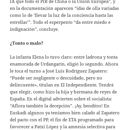
IA que todo el PIB de China o la Unión Europea”, y
en la documentación aparecen “idas de olla variadas
como lo de ‘llevar la luz de la conciencia hasta las
estrellas’”. Todo el esperpento “da entre miedo e
indignación”, concluye.
¿Tonto o malo?
La infanta Elena lo tuvo claro: entre ladrona y tonta
enamorada de Urdangarín, eligió lo segundo. Ahora
le toca el turno a José Luis Rodríguez Zapatero:
“Puede ser negligente o descuidado, pero no
delincuente», titulan en El Independiente. Tendrá
que elegir, como hizo la hija y hermana de reyes de
España. En el digital advierten sobre el socialista:
“Aflora también la decepción”. ¡Ay, benditos! En
Euskadi algunos ya teníamos bien calado al Zapatero
del pacto con el PP, el fin de ETA programado para
favorecer a Patxi López y la amnesia selectiva para