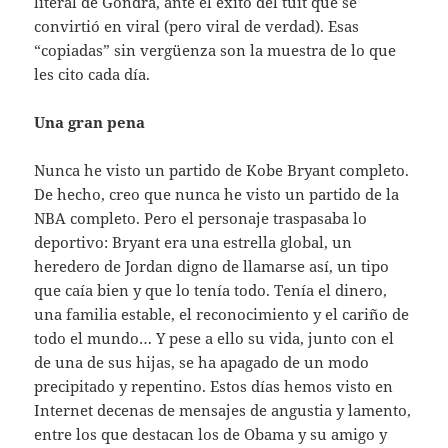
literal de Gondra, ante el éxito del tuit que se
convirtió en viral (pero viral de verdad). Esas
“copiadas” sin vergüenza son la muestra de lo que
les cito cada día.
Una gran pena
Nunca he visto un partido de Kobe Bryant completo.
De hecho, creo que nunca he visto un partido de la
NBA completo. Pero el personaje traspasaba lo
deportivo: Bryant era una estrella global, un
heredero de Jordan digno de llamarse así, un tipo
que caía bien y que lo tenía todo. Tenía el dinero,
una familia estable, el reconocimiento y el cariño de
todo el mundo… Y pese a ello su vida, junto con el
de una de sus hijas, se ha apagado de un modo
precipitado y repentino. Estos días hemos visto en
Internet decenas de mensajes de angustia y lamento,
entre los que destacan los de Obama y su amigo y