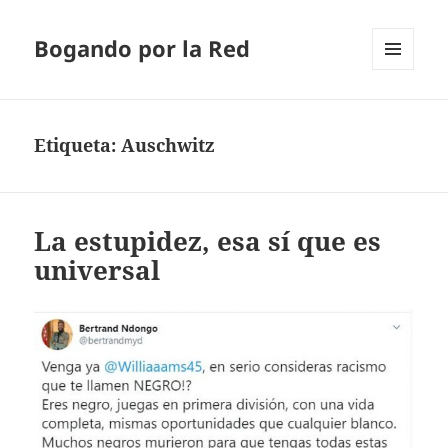
Bogando por la Red
MENÚ
Y
WIDGETS
Etiqueta:
Auschwitz
La estupidez, esa sí que es
universal