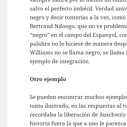
salvo el perfecto imbécil. Verdad unive
negro y decir tonterías a la vez, com
Bertrand Ndongo, que no ve problema
“negro” en el campo del Espanyol, co
palabra no lo hiciese de manera despe
Williams no se llama negro, se llama I
ejemplo de integración.
Otro ejemplo
Se pueden encontrar muchos ejemplos 
tonto ilustrado, en las respuestas al t
recordaba la liberación de Auschwitz 
historia fuera la que a uno le parez