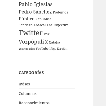
Pablo Iglesias
Pedro Sánchez
Podemos
Público
República
Santiago Abascal
The Objective
Twitter
Vox
Vozpópuli
X
Xataka
YouTube
Íñigo Errejón
Yolanda Díaz
CATEGORÍAS
Avisos
Columnas
Reconocimientos