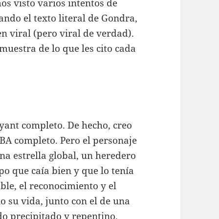
s visto varios intentos de
ando el texto literal de Gondra,
 en viral (pero viral de verdad).
muestra de lo que les cito cada
yant completo. De hecho, creo
NBA completo. Pero el personaje
na estrella global, un heredero
po que caía bien y que lo tenía
able, el reconocimiento y el
o su vida, junto con el de una
do precipitado y repentino.