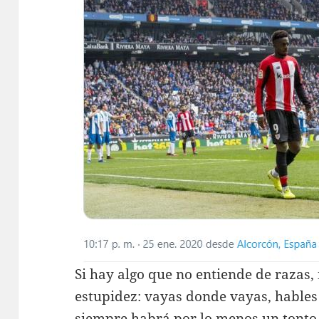
Si hay algo que no entiende de razas, 
estupidez: vayas donde vayas, hables 
siempre habrá por lo menos un tonto.