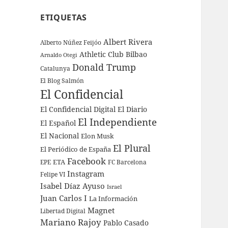
ETIQUETAS
Albert Rivera
Alberto Núñez Feijóo
Athletic Club Bilbao
Arnaldo Otegi
Donald Trump
Catalunya
El Blog Salmón
El Confidencial
El Confidencial Digital
El Diario
El Independiente
El Español
El Nacional
Elon Musk
El Plural
El Periódico de España
Facebook
ETA
EPE
FC Barcelona
Instagram
Felipe VI
Isabel Díaz Ayuso
Israel
Juan Carlos I
La Información
Magnet
Libertad Digital
Mariano Rajoy
Pablo Casado