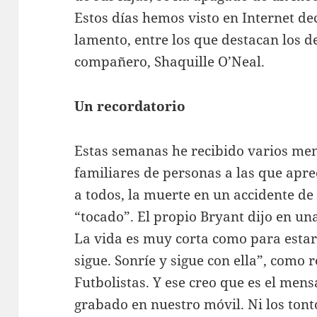
Estos días hemos visto en Internet d
lamento, entre los que destacan los 
compañero, Shaquille O’Neal.
Un recordatorio
Estas semanas he recibido varios me
familiares de personas a las que apr
a todos, la muerte en un accidente d
“tocado”. El propio Bryant dijo en una
La vida es muy corta como para estar
sigue. Sonríe y sigue con ella”, como 
Futbolistas. Y ese creo que es el men
grabado en nuestro móvil. Ni los tontos