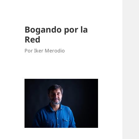
Bogando por la
Red
Por Iker Merodio