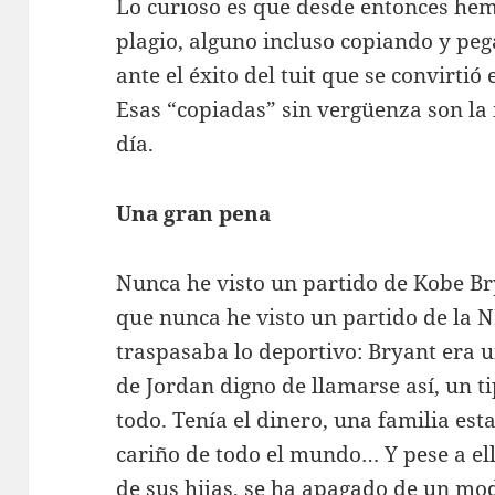
Lo curioso es que desde entonces hemo
plagio, alguno incluso copiando y peg
ante el éxito del tuit que se convirtió
Esas “copiadas” sin vergüenza son la 
día.
Una gran pena
Nunca he visto un partido de Kobe Br
que nunca he visto un partido de la 
traspasaba lo deportivo: Bryant era u
de Jordan digno de llamarse así, un ti
todo. Tenía el dinero, una familia est
cariño de todo el mundo… Y pese a ell
de sus hijas, se ha apagado de un mo