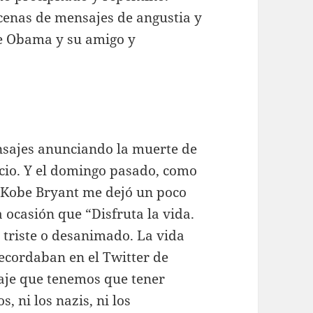
ecenas de mensajes de angustia y
de Obama y su amigo y
nsajes anunciando la muerte de
ecio. Y el domingo pasado, como
e Kobe Bryant me dejó un poco
 ocasión que “Disfruta la vida.
 triste o desanimado. La vida
recordaban en el Twitter de
saje que tenemos que tener
, ni los nazis, ni los