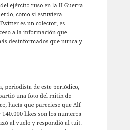
el ejército ruso en la II Guerra
uerdo, como si estuviera
Twitter es un colector, es
cceso a la información que
 más desinformados que nunca y
 periodista de este periódico,
partió una foto del mitin de
co, hacía que pareciese que Alf
 y 140.000 likes son los números
azó al vuelo y respondió al tuit.