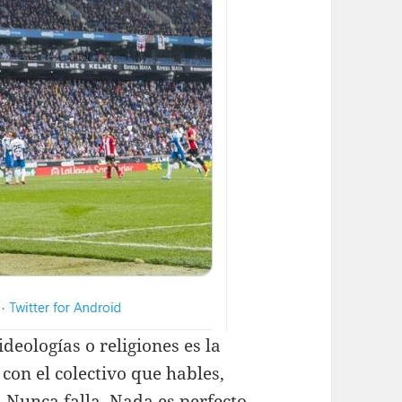
ideologías o religiones es la
con el colectivo que hables,
 Nunca falla. Nada es perfecto