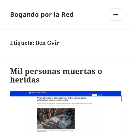
Bogando por la Red
MENÚ
Y
WIDGETS
Etiqueta:
Ben Gvir
Mil personas muertas o
heridas