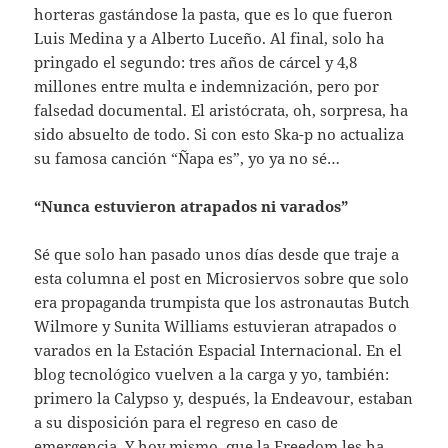
horteras gastándose la pasta, que es lo que fueron
Luis Medina y a Alberto Luceño. Al final, solo ha
pringado el segundo: tres años de cárcel y 4,8
millones entre multa e indemnización, pero por
falsedad documental. El aristócrata, oh, sorpresa, ha
sido absuelto de todo. Si con esto Ska-p no actualiza
su famosa canción “Ñapa es”, yo ya no sé…
“Nunca estuvieron atrapados ni varados”
Sé que solo han pasado unos días desde que traje a
esta columna el post en Microsiervos sobre que solo
era propaganda trumpista que los astronautas Butch
Wilmore y Sunita Williams estuvieran atrapados o
varados en la Estación Espacial Internacional. En el
blog tecnológico vuelven a la carga y yo, también:
primero la Calypso y, después, la Endeavour, estaban
a su disposición para el regreso en caso de
emergencia. Y hoy mismo, que la Freedom les ha