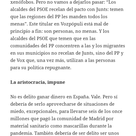
xenófobos. Pero no vamos a dejarlos pasar: “Los
alcaldes del PSOE recelan del pacto con Junts: temen
que las regiones del PP les manden todos los
menas”. Este titular en Vozpópuli está mal de
principio a fin: son personas, no menas. Y los
alcaldes del PSOE que temen que en las
comunidades del PP concentren a las y los migrantes
en sus municipios no recelan de Junts, sino del PP y
de Vox que, una vez más, utilizan a las personas
para su política repugnante.
La aristocracia, impune
No es delito ganar dinero en España. Vale. Pero sí
debería de serlo aprovecharse de situaciones de
miedo, excepcionales, para llevarse seis de los once
millones que pagó la comunidad de Madrid por
material sanitario como mascarillas durante la
pandemia. También debería de ser delito ser unos