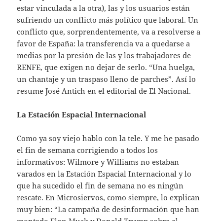
estar vinculada a la otra), las y los usuarios están
sufriendo un conflicto más político que laboral. Un
conflicto que, sorprendentemente, va a resolverse a
favor de España: la transferencia va a quedarse a
medias por la presión de las y los trabajadores de
RENFE, que exigen no dejar de serlo. “Una huelga,
un chantaje y un traspaso lleno de parches”. Así lo
resume José Antich en el editorial de El Nacional.
La Estación Espacial Internacional
Como ya soy viejo hablo con la tele. Y me he pasado
el fin de semana corrigiendo a todos los
informativos: Wilmore y Williams no estaban
varados en la Estación Espacial Internacional y lo
que ha sucedido el fin de semana no es ningún
rescate. En Microsiervos, como siempre, lo explican
muy bien: “La campaña de desinformación que han
montado Elon Musk y Donald Trump sobre el