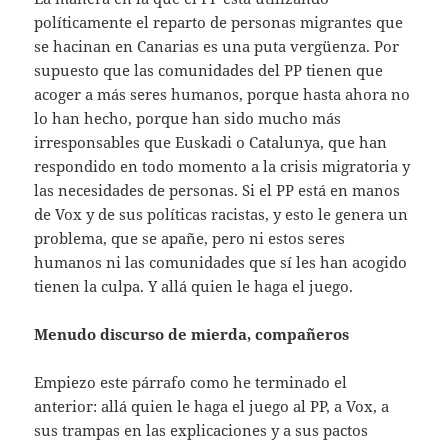
políticamente el reparto de personas migrantes que
se hacinan en Canarias es una puta vergüenza. Por
supuesto que las comunidades del PP tienen que
acoger a más seres humanos, porque hasta ahora no
lo han hecho, porque han sido mucho más
irresponsables que Euskadi o Catalunya, que han
respondido en todo momento a la crisis migratoria y
las necesidades de personas. Si el PP está en manos
de Vox y de sus políticas racistas, y esto le genera un
problema, que se apañe, pero ni estos seres
humanos ni las comunidades que sí les han acogido
tienen la culpa. Y allá quien le haga el juego.
Menudo discurso de mierda, compañeros
Empiezo este párrafo como he terminado el
anterior: allá quien le haga el juego al PP, a Vox, a
sus trampas en las explicaciones y a sus pactos