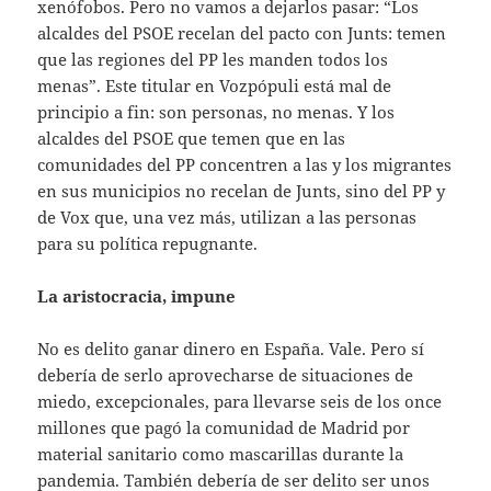
xenófobos. Pero no vamos a dejarlos pasar: “Los
alcaldes del PSOE recelan del pacto con Junts: temen
que las regiones del PP les manden todos los
menas”. Este titular en Vozpópuli está mal de
principio a fin: son personas, no menas. Y los
alcaldes del PSOE que temen que en las
comunidades del PP concentren a las y los migrantes
en sus municipios no recelan de Junts, sino del PP y
de Vox que, una vez más, utilizan a las personas
para su política repugnante.
La aristocracia, impune
No es delito ganar dinero en España. Vale. Pero sí
debería de serlo aprovecharse de situaciones de
miedo, excepcionales, para llevarse seis de los once
millones que pagó la comunidad de Madrid por
material sanitario como mascarillas durante la
pandemia. También debería de ser delito ser unos