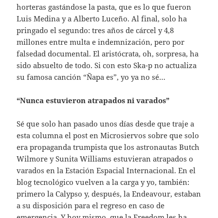
horteras gastándose la pasta, que es lo que fueron
Luis Medina y a Alberto Luceño. Al final, solo ha
pringado el segundo: tres años de cárcel y 4,8
millones entre multa e indemnización, pero por
falsedad documental. El aristócrata, oh, sorpresa, ha
sido absuelto de todo. Si con esto Ska-p no actualiza
su famosa canción “Ñapa es”, yo ya no sé…
“Nunca estuvieron atrapados ni varados”
Sé que solo han pasado unos días desde que traje a
esta columna el post en Microsiervos sobre que solo
era propaganda trumpista que los astronautas Butch
Wilmore y Sunita Williams estuvieran atrapados o
varados en la Estación Espacial Internacional. En el
blog tecnológico vuelven a la carga y yo, también:
primero la Calypso y, después, la Endeavour, estaban
a su disposición para el regreso en caso de
emergencia. Y hoy mismo, que la Freedom les ha