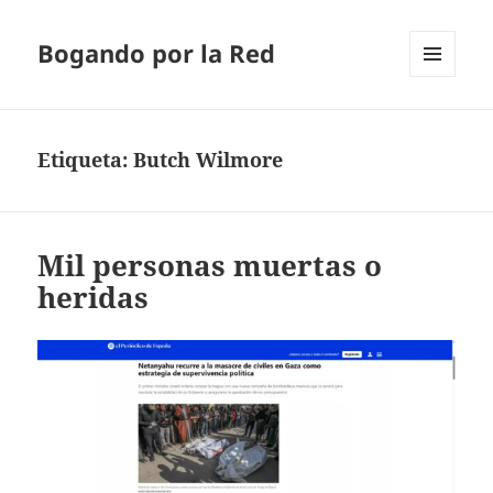
Bogando por la Red
MENÚ
Y
WIDGETS
Etiqueta:
Butch Wilmore
Mil personas muertas o
heridas