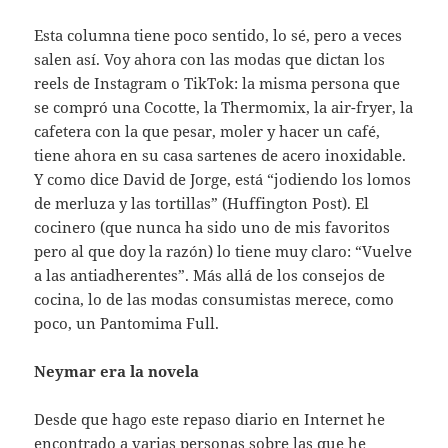
Esta columna tiene poco sentido, lo sé, pero a veces
salen así. Voy ahora con las modas que dictan los
reels de Instagram o TikTok: la misma persona que
se compró una Cocotte, la Thermomix, la air-fryer, la
cafetera con la que pesar, moler y hacer un café,
tiene ahora en su casa sartenes de acero inoxidable.
Y como dice David de Jorge, está “jodiendo los lomos
de merluza y las tortillas” (Huffington Post). El
cocinero (que nunca ha sido uno de mis favoritos
pero al que doy la razón) lo tiene muy claro: “Vuelve
a las antiadherentes”. Más allá de los consejos de
cocina, lo de las modas consumistas merece, como
poco, un Pantomima Full.
Neymar era la novela
Desde que hago este repaso diario en Internet he
encontrado a varias personas sobre las que he