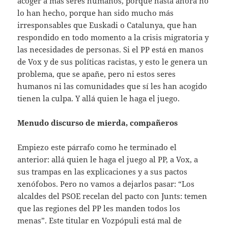
acoger a más seres humanos, porque hasta ahora no
lo han hecho, porque han sido mucho más
irresponsables que Euskadi o Catalunya, que han
respondido en todo momento a la crisis migratoria y
las necesidades de personas. Si el PP está en manos
de Vox y de sus políticas racistas, y esto le genera un
problema, que se apañe, pero ni estos seres
humanos ni las comunidades que sí les han acogido
tienen la culpa. Y allá quien le haga el juego.
Menudo discurso de mierda, compañeros
Empiezo este párrafo como he terminado el
anterior: allá quien le haga el juego al PP, a Vox, a
sus trampas en las explicaciones y a sus pactos
xenófobos. Pero no vamos a dejarlos pasar: “Los
alcaldes del PSOE recelan del pacto con Junts: temen
que las regiones del PP les manden todos los
menas”. Este titular en Vozpópuli está mal de