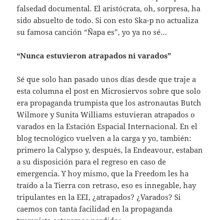
falsedad documental. El aristócrata, oh, sorpresa, ha
sido absuelto de todo. Si con esto Ska-p no actualiza
su famosa canción “Ñapa es”, yo ya no sé…
“Nunca estuvieron atrapados ni varados”
Sé que solo han pasado unos días desde que traje a
esta columna el post en Microsiervos sobre que solo
era propaganda trumpista que los astronautas Butch
Wilmore y Sunita Williams estuvieran atrapados o
varados en la Estación Espacial Internacional. En el
blog tecnológico vuelven a la carga y yo, también:
primero la Calypso y, después, la Endeavour, estaban
a su disposición para el regreso en caso de
emergencia. Y hoy mismo, que la Freedom les ha
traído a la Tierra con retraso, eso es innegable, hay
tripulantes en la EEI, ¿atrapados? ¿Varados? Si
caemos con tanta facilidad en la propaganda