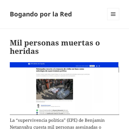
Bogando por la Red
MENÚ
Y
WIDGETS
Mil personas muertas o
heridas
La “supervivencia política” (EPE) de Benjamín
Netanyahu cuesta mil personas asesinadas o