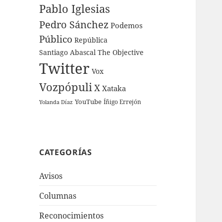
Pablo Iglesias
Pedro Sánchez
Podemos
Público
República
Santiago Abascal
The Objective
Twitter
Vox
Vozpópuli
X
Xataka
YouTube
Íñigo Errejón
Yolanda Díaz
CATEGORÍAS
Avisos
Columnas
Reconocimientos