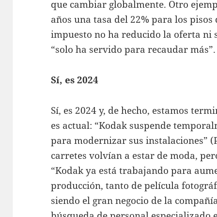
que cambiar globalmente. Otro ejemp
años una tasa del 22% para los pisos 
impuesto no ha reducido la oferta ni 
“solo ha servido para recaudar más”.
Sí, es 2024
Sí, es 2024 y, de hecho, estamos termi
es actual: “Kodak suspende temporalm
para modernizar sus instalaciones” (
carretes volvían a estar de moda, pero
“Kodak ya está trabajando para aume
producción, tanto de película fotográ
siendo el gran negocio de la compañía
búsqueda de personal especializado e