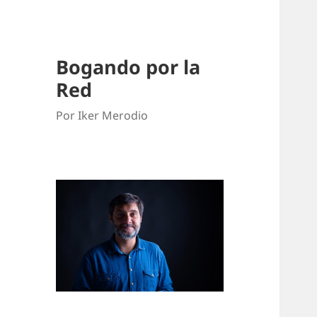
Bogando por la
Red
Por Iker Merodio