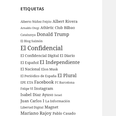
ETIQUETAS
Albert Rivera
Alberto Núñez Feijóo
Athletic Club Bilbao
Arnaldo Otegi
Donald Trump
Catalunya
El Blog Salmón
El Confidencial
El Confidencial Digital
El Diario
El Independiente
El Español
El Nacional
Elon Musk
El Plural
El Periódico de España
Facebook
ETA
EPE
FC Barcelona
Instagram
Felipe VI
Isabel Díaz Ayuso
Israel
Juan Carlos I
La Información
Magnet
Libertad Digital
Mariano Rajoy
Pablo Casado