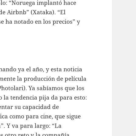
lo: “Noruega implantó hace
de Airbnb” (Xataka). “El
se ha notado en los precios” y
nando ya el año, y esta noticia
ente la producción de película
Photolari). Ya sabíamos que los
 la tendencia pija da para esto:
ntar su capacidad de
fica como para cine, que sigue
”. Y va para largo: “La
s otro reto y la compañía