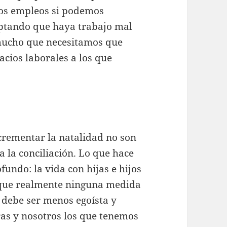
esos empleos si podemos
eptando que haya trabajo mal
 mucho que necesitamos que
acios laborales a los que
crementar la natalidad no son
 la conciliación. Lo que hace
fundo: la vida con hijas e hijos
to que realmente ninguna medida
 debe ser menos egoísta y
as y nosotros los que tenemos