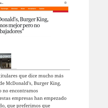
 titulares que dice mucho más
l de McDonald’s, Burger King,
ro no encontramos
ue estas empresas han empezado
do, que preferimos que