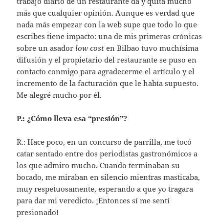
trabajo diario de un restaurante da y quita mucho
más que cualquier opinión. Aunque es verdad que
nada más empezar con la web supe que todo lo que
escribes tiene impacto: una de mis primeras crónicas
sobre un asador
low cost
en Bilbao tuvo muchísima
difusión y el propietario del restaurante se puso en
contacto conmigo para agradecerme el artículo y el
incremento de la facturación que le había supuesto.
Me alegré mucho por él.
P.: ¿Cómo lleva esa “presión”?
R.: Hace poco, en un concurso de parrilla, me tocó
catar sentado entre dos periodistas gastronómicos a
los que admiro mucho. Cuando terminaban su
bocado, me miraban en silencio mientras masticaba,
muy respetuosamente, esperando a que yo tragara
para dar mi veredicto. ¡Entonces sí me sentí
presionado!