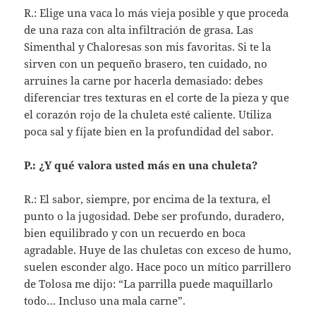
R.: Elige una vaca lo más vieja posible y que proceda
de una raza con alta infiltración de grasa. Las
Simenthal y Chaloresas son mis favoritas. Si te la
sirven con un pequeño brasero, ten cuidado, no
arruines la carne por hacerla demasiado: debes
diferenciar tres texturas en el corte de la pieza y que
el corazón rojo de la chuleta esté caliente. Utiliza
poca sal y fíjate bien en la profundidad del sabor.
P.: ¿Y qué valora usted más en una chuleta?
R.: El sabor, siempre, por encima de la textura, el
punto o la jugosidad. Debe ser profundo, duradero,
bien equilibrado y con un recuerdo en boca
agradable. Huye de las chuletas con exceso de humo,
suelen esconder algo. Hace poco un mítico parrillero
de Tolosa me dijo: “La parrilla puede maquillarlo
todo… Incluso una mala carne”.