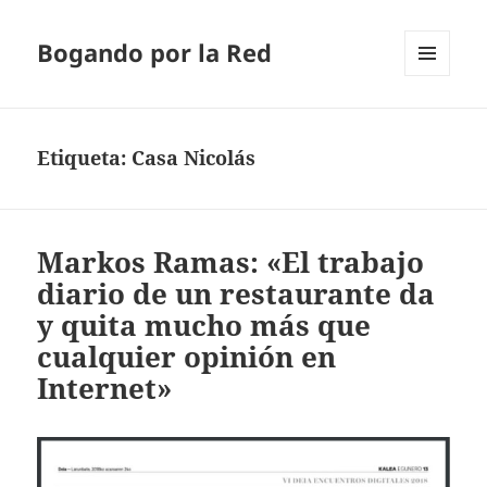
Bogando por la Red
MENÚ
Y
WIDGETS
Etiqueta:
Casa Nicolás
Markos Ramas: «El trabajo
diario de un restaurante da
y quita mucho más que
cualquier opinión en
Internet»