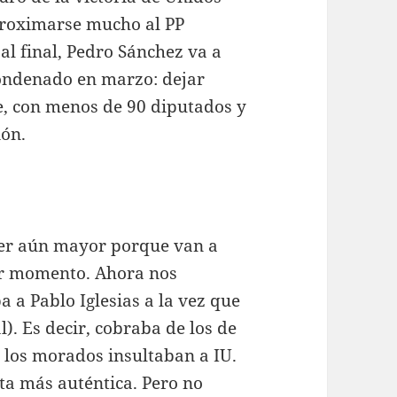
proximarse mucho al PP
al final, Pedro Sánchez va a
condenado en marzo: dejar
e, con menos de 90 diputados y
ión.
ser aún mayor porque van a
eor momento. Ahora nos
a Pablo Iglesias a la vez que
l). Es decir, cobraba de los de
los morados insultaban a IU.
ta más auténtica. Pero no