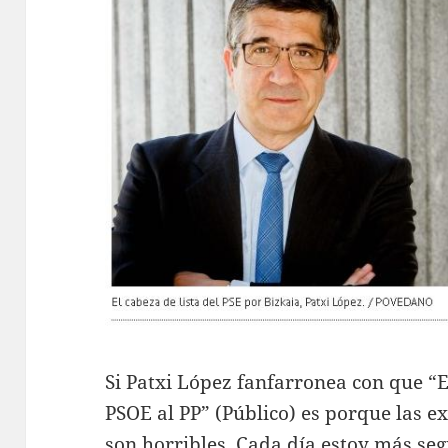
Si Patxi López fanfarronea con que “El
PSOE al PP” (Público) es porque las ex
son horribles. Cada día estoy más seg