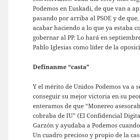
Podemos en Euskadi, de que van a a
pasando por arriba al PSOE y de que, 
acabar haciendo a lo que ya estaba 
gobernar al PP. Lo hará en septiembr
Pablo Iglesias como líder de la oposic
Defínanme “casta”
Y el mérito de Unidos Podemos va a 
conseguir su mejor victoria en su p
enteramos de que “Monereo asesoraba 
cobraba de IU” (El Confidencial Digita
Garzón y ayudaba a Podemos cuando 
Un cuadro precioso y propio de la cas