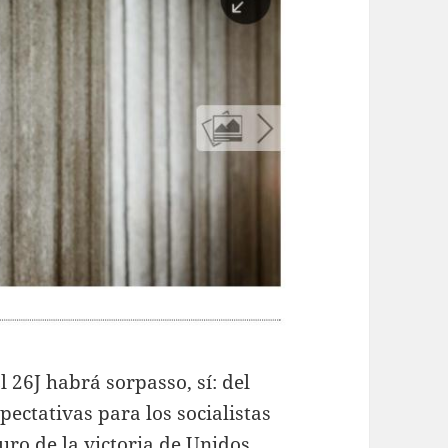
 26J habrá sorpasso, sí: del
pectativas para los socialistas
uro de la victoria de Unidos