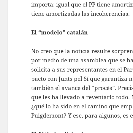
importa: igual que el PP tiene amort
tiene amortizadas las incoherencias.
El “modelo” catalán
No creo que la noticia resulte sorpre
por medio de una asamblea que se ha
solicita a sus representantes en el Pa
pacto con Junts pel Sí que garantiza n
también el avance del “procés”. Preci
que les ha llevado a reventarlo todo
¿qué lo ha sido en el camino que em
Puigdemont? Y ese, para algunos, es e