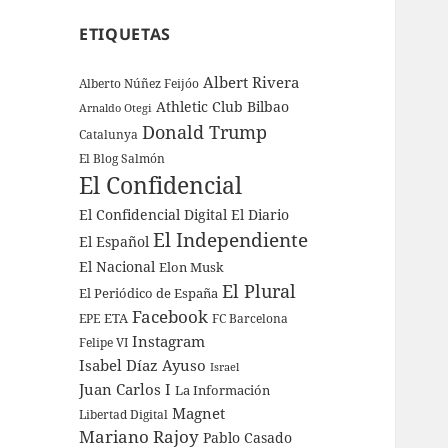
ETIQUETAS
Albert Rivera
Alberto Núñez Feijóo
Athletic Club Bilbao
Arnaldo Otegi
Donald Trump
Catalunya
El Blog Salmón
El Confidencial
El Confidencial Digital
El Diario
El Independiente
El Español
El Nacional
Elon Musk
El Plural
El Periódico de España
Facebook
ETA
EPE
FC Barcelona
Instagram
Felipe VI
Isabel Díaz Ayuso
Israel
Juan Carlos I
La Información
Magnet
Libertad Digital
Mariano Rajoy
Pablo Casado