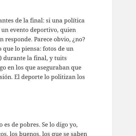
ntes de la final: si una política
 un evento deportivo, quien
uien responde. Parece obvio, ¿no?
 que lo piensa: fotos de un
) durante la final, y tuits
ngo en los que aseguraban que
ión. El deporte lo politizan los
 es de pobres. Se lo digo yo,
os, los buenos, los que se saben