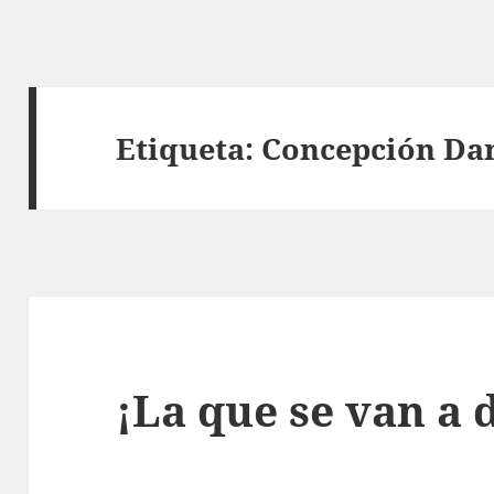
Etiqueta:
Concepción Da
¡La que se van a 