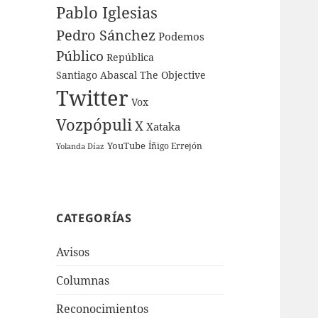
Pablo Iglesias
Pedro Sánchez
Podemos
Público
República
Santiago Abascal
The Objective
Twitter
Vox
Vozpópuli
X
Xataka
YouTube
Íñigo Errejón
Yolanda Díaz
CATEGORÍAS
Avisos
Columnas
Reconocimientos