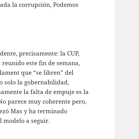
izada la corrupción, Podemos
ndente, precisamente: la CUP,
 reunido este fin de semana,
rlament que “se libren” del
o solo la gobernabilidad,
samente la falta de empuje es la
. No parece muy coherente pero,
pezó Mas y ha terminado
l modelo a seguir.