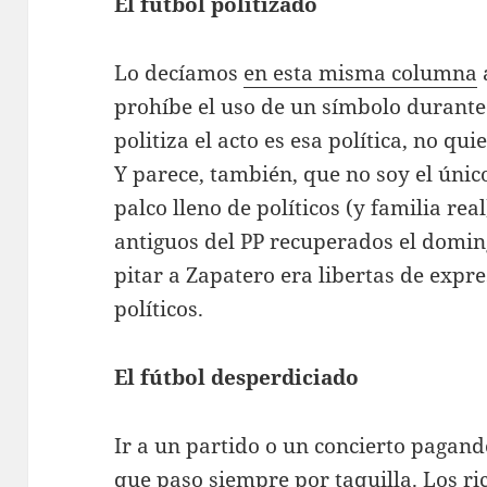
El fútbol politizado
Lo decíamos
en esta misma columna
a
prohíbe el uso de un símbolo durante
politiza el acto es esa política, no q
Y parece, también, que no soy el único
palco lleno de políticos (y familia real
antiguos del PP recuperados el domi
pitar a Zapatero era libertas de expres
políticos.
El fútbol desperdiciado
Ir a un partido o un concierto pagando
que paso siempre por taquilla. Los ric