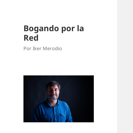
Bogando por la
Red
Por Iker Merodio