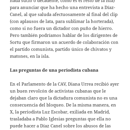
nada sucio o decadente, como es el resto de la isla)
para anunciar que ha hecho una entrevista a Díaz-
Canel, al que saluda afectuosamente al final del clip
(con aplausos de lata, para sublimar la horterada),
como si no fuera un dictador con puño de hierro.
Pero también podríamos hablar de los dirigentes de
Sortu que firmaron un acuerdo de colaboración con
el partido comunista, partido único de chivatos y
matones, en la isla.
Las preguntas de una periodista cubana
En el Parlamento de la CAV, Diana Urrea recibió ayer
un buen revolcón de activistas cubanas que le
dejaban claro que la dictadura comunista no es una
consecuencia del bloqueo. De la misma manera, en
X, la periodista Luz Escobar, exiliada en Madrid,
trasladaba a Pablo Iglesias preguntas que ella no
puede hacer a Díaz Canel sobre los abusos de las