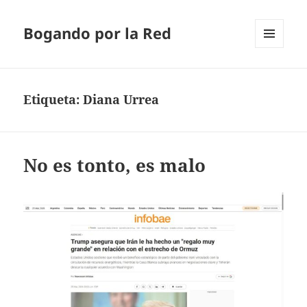
Bogando por la Red
MENÚ
Y
WIDGETS
Etiqueta:
Diana Urrea
No es tonto, es malo