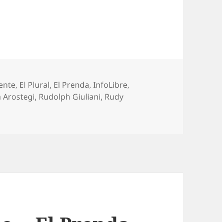
ente
,
El Plural
,
El Prenda
,
InfoLibre
,
 Arostegi
,
Rudolph Giuliani
,
Rudy