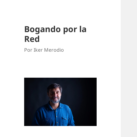
Bogando por la
Red
Por Iker Merodio