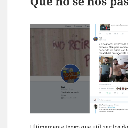
Que no se nos pa
Últimamente tengo que utilizar los d