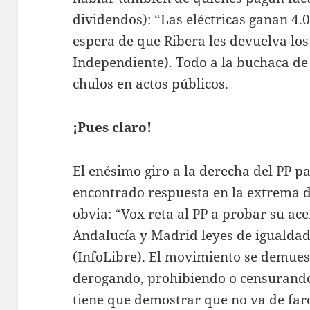
dividendos): “Las eléctricas ganan 4.0
espera de que Ribera les devuelva los 
Independiente). Todo a la buchaca de
chulos en actos públicos.
¡Pues claro!
El enésimo giro a la derecha del PP p
encontrado respuesta en la extrema 
obvia: “Vox reta al PP a probar su a
Andalucía y Madrid leyes de igualda
(InfoLibre). El movimiento se demues
derogando, prohibiendo o censurando.
tiene que demostrar que no va de far