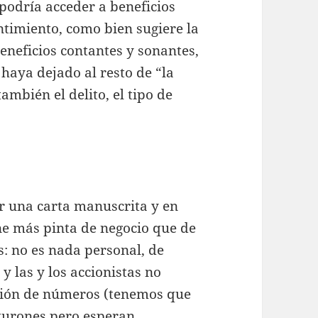
podría acceder a beneficios
ntimiento, como bien sugiere la
beneficios contantes y sonantes,
 haya dejado al resto de “la
mbién el delito, el tipo de
r una carta manuscrita y en
ne más pinta de negocio que de
as: no es nada personal, de
y las y los accionistas no
stión de números (tenemos que
turones pero esperan