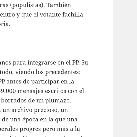
bras (populistas). También
ntro y que el votante fachilla
oria.
os para integrarse en el PP. Su
todo, viendo los precedentes:
PP antes de participar en la
39.000 mensajes escritos con el
 borrados de un plumazo.
 un archivo precioso, un
o de una época en la que una
berales progres pero más a la