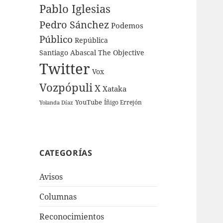
Pablo Iglesias
Pedro Sánchez
Podemos
Público
República
Santiago Abascal
The Objective
Twitter
Vox
Vozpópuli
X
Xataka
YouTube
Íñigo Errejón
Yolanda Díaz
CATEGORÍAS
Avisos
Columnas
Reconocimientos