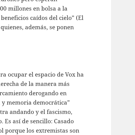
00 millones en bolsa a la
beneficios caídos del cielo” (El
 quienes, además, se ponen
ara ocupar el espacio de Vox ha
derecha de la manera más
cercamiento derogando en
d y memoria democrática”
tra andando y el fascismo,
 Es así de sencillo: Casado
ol porque los extremistas son