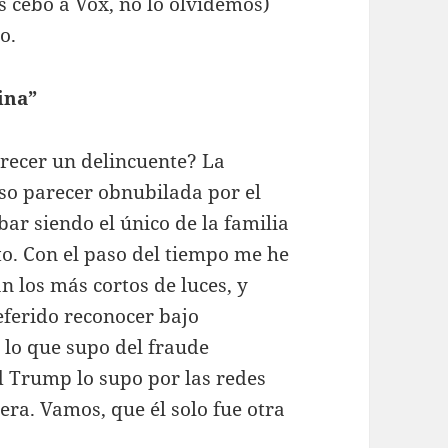
s cebó a Vox, no lo olvidemos)
o.
ina”
arecer un delincuente? La
uiso parecer obnubilada por el
ar siendo el único de la familia
to. Con el paso del tiempo me he
n los más cortos de luces, y
eferido reconocer bajo
 lo que supo del fraude
d Trump lo supo por las redes
uera. Vamos, que él solo fue otra