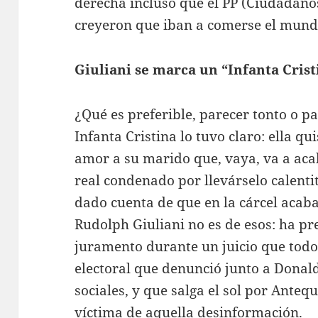
derecha incluso que el PP (Ciudadano
creyeron que iban a comerse el mund
Giuliani se marca un “Infanta Crist
¿Qué es preferible, parecer tonto o p
Infanta Cristina lo tuvo claro: ella q
amor a su marido que, vaya, va a acab
real condenado por llevárselo calenti
dado cuenta de que en la cárcel acaba
Rudolph Giuliani no es de esos: ha pr
juramento durante un juicio que todo
electoral que denunció junto a Donal
sociales, y que salga el sol por Anteq
víctima de aquella desinformación.