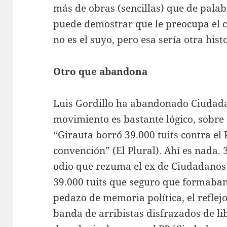
más de obras (sencillas) que de pala
puede demostrar que le preocupa el ce
no es el suyo, pero esa sería otra hist
Otro que abandona
Luis Gordillo ha abandonado Ciudadan
movimiento es bastante lógico, sobre 
“Girauta borró 39.000 tuits contra el 
convención” (El Plural). Ahí es nada. 
odio que rezuma el ex de Ciudadanos
39.000 tuits que seguro que formaban
pedazo de memoria política, el reflej
banda de arribistas disfrazados de li