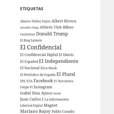
ETIQUETAS
Albert Rivera
Alberto Núñez Feijóo
Athletic Club Bilbao
Arnaldo Otegi
Donald Trump
Catalunya
El Blog Salmón
El Confidencial
El Confidencial Digital
El Diario
El Independiente
El Español
El Nacional
Elon Musk
El Plural
El Periódico de España
Facebook
ETA
EPE
FC Barcelona
Instagram
Felipe VI
Isabel Díaz Ayuso
Israel
Juan Carlos I
La Información
Magnet
Libertad Digital
Mariano Rajoy
Pablo Casado