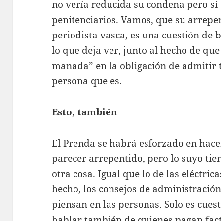
no vería reducida su condena pero sí 
penitenciarios. Vamos, que su arrepe
periodista vasca, es una cuestión de 
lo que deja ver, junto al hecho de que
manada” en la obligación de admitir ta
persona que es.
Esto, también
El Prenda se habrá esforzado en hace
parecer arrepentido, pero lo suyo tie
otra cosa. Igual que lo de las eléctric
hecho, los consejos de administración 
piensan en las personas. Solo es cue
hablar también de quienes pagan fac