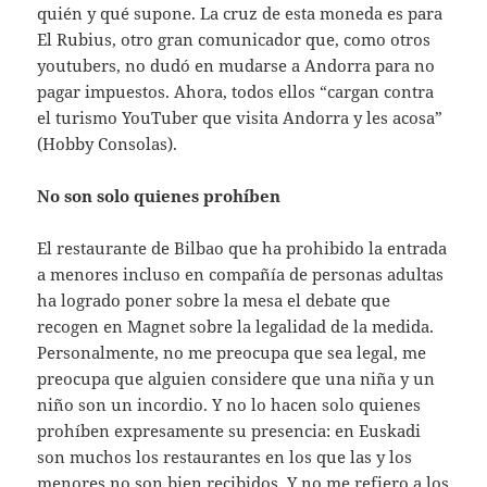
quién y qué supone. La cruz de esta moneda es para
El Rubius, otro gran comunicador que, como otros
youtubers, no dudó en mudarse a Andorra para no
pagar impuestos. Ahora, todos ellos “cargan contra
el turismo YouTuber que visita Andorra y les acosa”
(Hobby Consolas).
No son solo quienes prohíben
El restaurante de Bilbao que ha prohibido la entrada
a menores incluso en compañía de personas adultas
ha logrado poner sobre la mesa el debate que
recogen en Magnet sobre la legalidad de la medida.
Personalmente, no me preocupa que sea legal, me
preocupa que alguien considere que una niña y un
niño son un incordio. Y no lo hacen solo quienes
prohíben expresamente su presencia: en Euskadi
son muchos los restaurantes en los que las y los
menores no son bien recibidos. Y no me refiero a los