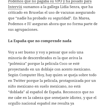
Podemos que no pagaba su VPO y ha posado para
Interviú
sumamos a la gallega Lidia Senra, que ha
criticado en Bruselas el uso de vacunas asegurando
que “nadie ha probado su seguridad”. En Marea,
Podemos e IU aseguran ahora que no forma parte de
sus agrupaciones.
La España que no comprende nada
Voy a ser bueno y voy a pensar que solo una
minoría de descerebrados es la que aviva la
“polémica” porque la película Coco se esté
proyectando en un doblaje con acento mexicano.
Según Computer Hoy, hay quien se queja sobre todo
en Twitter porque la película, protagonizada por un
niño mexicano en suelo mexicano, no está
“doblada” al español de España. Reconozco que no
me cabe en la cabeza que semejante idiotez, y que el
orgullo nacional español me resulta ya