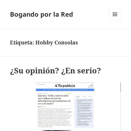
Bogando por la Red
MENÚ
Y
WIDGETS
Etiqueta:
Hobby Consolas
¿Su opinión? ¿En serio?