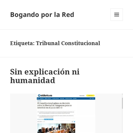
Bogando por la Red
MENÚ
Y
WIDGETS
Etiqueta:
Tribunal Constitucional
Sin explicación ni
humanidad