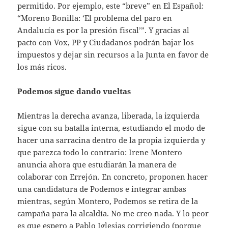
permitido. Por ejemplo, este “breve” en El Español:
“Moreno Bonilla: ‘El problema del paro en
Andalucía es por la presión fiscal’”. Y gracias al
pacto con Vox, PP y Ciudadanos podrán bajar los
impuestos y dejar sin recursos a la Junta en favor de
los más ricos.
Podemos sigue dando vueltas
Mientras la derecha avanza, liberada, la izquierda
sigue con su batalla interna, estudiando el modo de
hacer una sarracina dentro de la propia izquierda y
que parezca todo lo contrario: Irene Montero
anuncia ahora que estudiarán la manera de
colaborar con Errejón. En concreto, proponen hacer
una candidatura de Podemos e integrar ambas
mientras, según Montero, Podemos se retira de la
campaña para la alcaldía. No me creo nada. Y lo peor
es que espero a Pablo Iglesias corrigiendo (porque