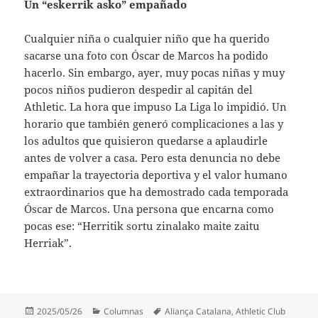
Un “eskerrik asko” empañado
Cualquier niña o cualquier niño que ha querido
sacarse una foto con Óscar de Marcos ha podido
hacerlo. Sin embargo, ayer, muy pocas niñas y muy
pocos niños pudieron despedir al capitán del
Athletic. La hora que impuso La Liga lo impidió. Un
horario que también generó complicaciones a las y
los adultos que quisieron quedarse a aplaudirle
antes de volver a casa. Pero esta denuncia no debe
empañar la trayectoria deportiva y el valor humano
extraordinarios que ha demostrado cada temporada
Óscar de Marcos. Una persona que encarna como
pocas ese: “Herritik sortu zinalako maite zaitu
Herriak”.
Publicado
Categorías
Etiquetas
2025/05/26
Columnas
Aliança Catalana
,
Athletic Club