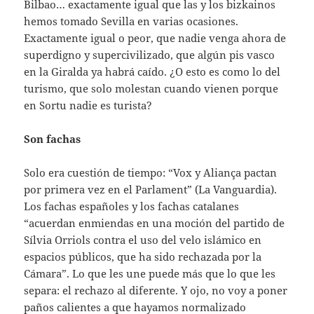
Bilbao… exactamente igual que las y los bizkainos
hemos tomado Sevilla en varias ocasiones.
Exactamente igual o peor, que nadie venga ahora de
superdigno y supercivilizado, que algún pis vasco
en la Giralda ya habrá caído. ¿O esto es como lo del
turismo, que solo molestan cuando vienen porque
en Sortu nadie es turista?
Son fachas
Solo era cuestión de tiempo: “Vox y Aliança pactan
por primera vez en el Parlament” (La Vanguardia).
Los fachas españoles y los fachas catalanes
“acuerdan enmiendas en una moción del partido de
Sílvia Orriols contra el uso del velo islámico en
espacios públicos, que ha sido rechazada por la
Cámara”. Lo que les une puede más que lo que les
separa: el rechazo al diferente. Y ojo, no voy a poner
paños calientes a que hayamos normalizado