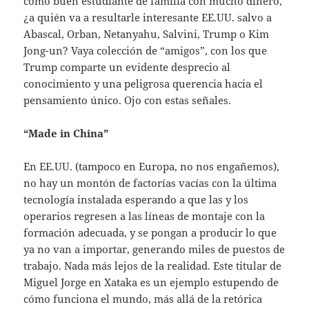
como buen estudiante de familia con mucho dinero,
¿a quién va a resultarle interesante EE.UU. salvo a
Abascal, Orban, Netanyahu, Salvini, Trump o Kim
Jong-un? Vaya colección de “amigos”, con los que
Trump comparte un evidente desprecio al
conocimiento y una peligrosa querencia hacia el
pensamiento único. Ojo con estas señales.
“Made in China”
En EE.UU. (tampoco en Europa, no nos engañemos),
no hay un montón de factorías vacías con la última
tecnología instalada esperando a que las y los
operarios regresen a las líneas de montaje con la
formación adecuada, y se pongan a producir lo que
ya no van a importar, generando miles de puestos de
trabajo. Nada más lejos de la realidad. Este titular de
Miguel Jorge en Xataka es un ejemplo estupendo de
cómo funciona el mundo, más allá de la retórica