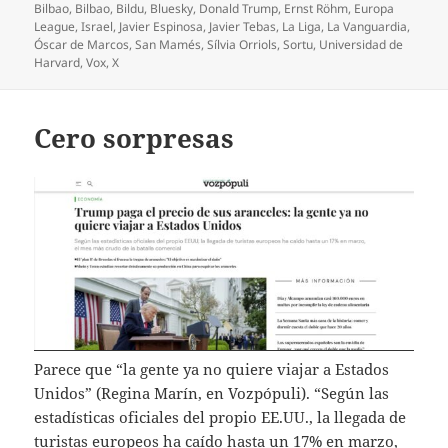
el
Bilbao
,
Bilbao
,
Bildu
,
Bluesky
,
Donald Trump
,
Ernst Röhm
,
Europa
League
,
Israel
,
Javier Espinosa
,
Javier Tebas
,
La Liga
,
La Vanguardia
,
Óscar de Marcos
,
San Mamés
,
Sílvia Orriols
,
Sortu
,
Universidad de
Harvard
,
Vox
,
X
Cero sorpresas
Parece que “la gente ya no quiere viajar a Estados
Unidos” (Regina Marín, en Vozpópuli). “Según las
estadísticas oficiales del propio EE.UU., la llegada de
turistas europeos ha caído hasta un 17% en marzo,