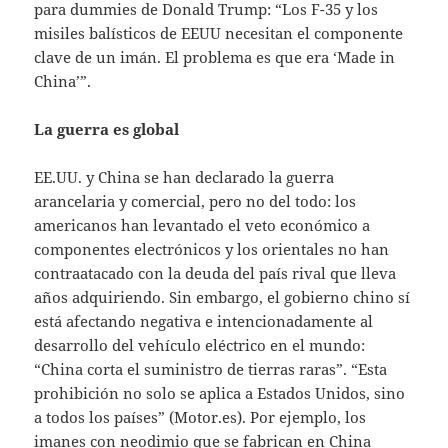
para dummies de Donald Trump: “Los F-35 y los
misiles balísticos de EEUU necesitan el componente
clave de un imán. El problema es que era ‘Made in
China’”.
La guerra es global
EE.UU. y China se han declarado la guerra
arancelaria y comercial, pero no del todo: los
americanos han levantado el veto económico a
componentes electrónicos y los orientales no han
contraatacado con la deuda del país rival que lleva
años adquiriendo. Sin embargo, el gobierno chino sí
está afectando negativa e intencionadamente al
desarrollo del vehículo eléctrico en el mundo:
“China corta el suministro de tierras raras”. “Esta
prohibición no solo se aplica a Estados Unidos, sino
a todos los países” (Motor.es). Por ejemplo, los
imanes con neodimio que se fabrican en China