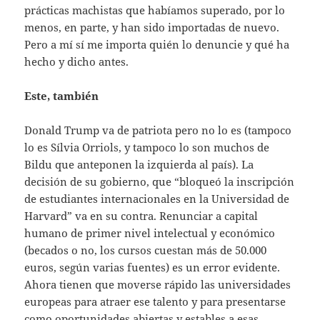
prácticas machistas que habíamos superado, por lo
menos, en parte, y han sido importadas de nuevo.
Pero a mí sí me importa quién lo denuncie y qué ha
hecho y dicho antes.
Este, también
Donald Trump va de patriota pero no lo es (tampoco
lo es Sílvia Orriols, y tampoco lo son muchos de
Bildu que anteponen la izquierda al país). La
decisión de su gobierno, que “bloqueó la inscripción
de estudiantes internacionales en la Universidad de
Harvard” va en su contra. Renunciar a capital
humano de primer nivel intelectual y económico
(becados o no, los cursos cuestan más de 50.000
euros, según varias fuentes) es un error evidente.
Ahora tienen que moverse rápido las universidades
europeas para atraer ese talento y para presentarse
como oportunidades abiertas y estables a esas