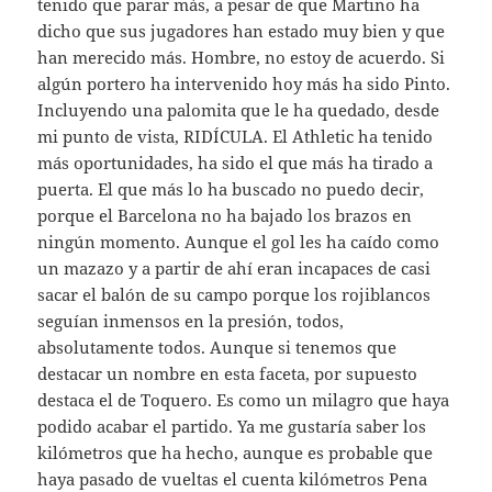
tenido que parar más, a pesar de que Martino ha
dicho que sus jugadores han estado muy bien y que
han merecido más. Hombre, no estoy de acuerdo. Si
algún portero ha intervenido hoy más ha sido Pinto.
Incluyendo una palomita que le ha quedado, desde
mi punto de vista, RIDÍCULA. El Athletic ha tenido
más oportunidades, ha sido el que más ha tirado a
puerta. El que más lo ha buscado no puedo decir,
porque el Barcelona no ha bajado los brazos en
ningún momento. Aunque el gol les ha caído como
un mazazo y a partir de ahí eran incapaces de casi
sacar el balón de su campo porque los rojiblancos
seguían inmensos en la presión, todos,
absolutamente todos. Aunque si tenemos que
destacar un nombre en esta faceta, por supuesto
destaca el de Toquero. Es como un milagro que haya
podido acabar el partido. Ya me gustaría saber los
kilómetros que ha hecho, aunque es probable que
haya pasado de vueltas el cuenta kilómetros Pena