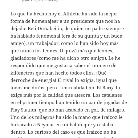
Lo que ha hecho hoy el Athletic ha sido la mejor
forma de homenajear a un presidente que nos ha
dejado. Beti Duñabeitia, de quien mi padre siempre
ha hablado fenomenal (era de su quinta y un buen
amigo), un trabajador, como lo han sido hoy más
que nunca los leones. O quizá más que leones,
gladiadores (como me ha dicho otro amigo). Le he
respondido que me gustaría saber el número de
kilómetros que han hecho todos ellos. ¡Qué
derroche de energia! El rival lo exigía, igual que
todos me diréis, pero… en realidad no. El Barça lo
exige más por la calidad que atesora. Los catalanes
en el primer tiempo han tenido un par de jugadas de
Play Station, que no han acabado en gol, de milagro.
Uno de los milagros ha sido la mano que Iraizoz le
ha sacado a Neymar en un balón que ya estaba
dentro. Lo curioso del caso es que Iraizoz no ha