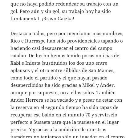
que no haya podido redondear su trabajo con un
gol. Pero aún y sin gol, su trabajo hoy ha sido
fundamental. ¡Bravo Gaizka!
Destaco a todos, pero por mencionar más nombres,
Rico e Iturraspe han sido providenciales tapando o
haciendo casi desaparecer el centro del campo
catalán. De hecho hemos tenido pocas noticias de
Xabi e Iniesta (sustituidos los dos uno entre
aplausos y el otro entre silbidos de San Mamés,
como todo el partido) y el que hayan pasado
desapercibidos ha sido gracias a Mikel y Ander,
aunque por supuesto, no a ellos solos. También
Ander Herrera se ha vaciado y a pesar de estar con
la reserva en el segundo tiempo ha sido capaz de
recuperar ese balón en el minuto 70 y servírselo
perfecto a Susaeta para que la pusiese en el lugar
preciso. Y gracias a la ambición de nuestros
jugadores no teníamos sólo un jugador en el centro