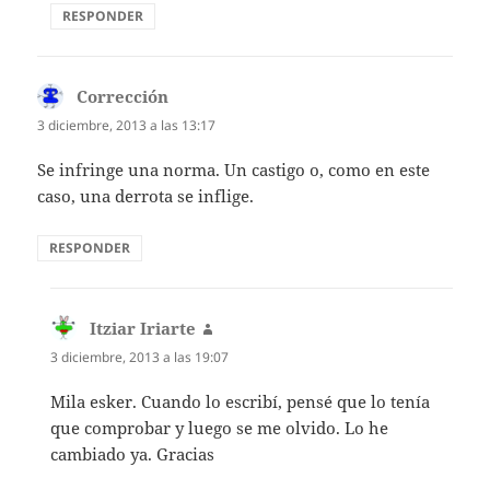
RESPONDER
Corrección
dice:
3 diciembre, 2013 a las 13:17
Se infringe una norma. Un castigo o, como en este
caso, una derrota se inflige.
RESPONDER
Itziar Iriarte
dice:
3 diciembre, 2013 a las 19:07
Mila esker. Cuando lo escribí, pensé que lo tenía
que comprobar y luego se me olvido. Lo he
cambiado ya. Gracias