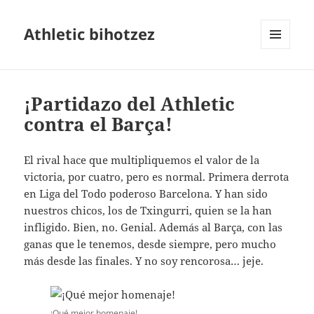
Athletic bihotzez
MENÚ
Y
WIDGETS
¡Partidazo del Athletic
contra el Barça!
El rival hace que multipliquemos el valor de la
victoria, por cuatro, pero es normal. Primera derrota
en Liga del Todo poderoso Barcelona. Y han sido
nuestros chicos, los de Txingurri, quien se la han
infligido. Bien, no. Genial. Además al Barça, con las
ganas que le tenemos, desde siempre, pero mucho
más desde las finales. Y no soy rencorosa… jeje.
¡Qué mejor homenaje!