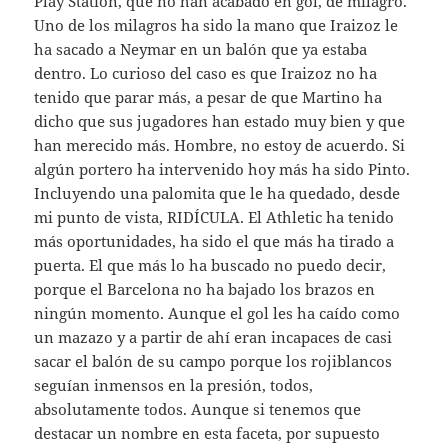
Play Station, que no han acabado en gol, de milagro.
Uno de los milagros ha sido la mano que Iraizoz le
ha sacado a Neymar en un balón que ya estaba
dentro. Lo curioso del caso es que Iraizoz no ha
tenido que parar más, a pesar de que Martino ha
dicho que sus jugadores han estado muy bien y que
han merecido más. Hombre, no estoy de acuerdo. Si
algún portero ha intervenido hoy más ha sido Pinto.
Incluyendo una palomita que le ha quedado, desde
mi punto de vista, RIDÍCULA. El Athletic ha tenido
más oportunidades, ha sido el que más ha tirado a
puerta. El que más lo ha buscado no puedo decir,
porque el Barcelona no ha bajado los brazos en
ningún momento. Aunque el gol les ha caído como
un mazazo y a partir de ahí eran incapaces de casi
sacar el balón de su campo porque los rojiblancos
seguían inmensos en la presión, todos,
absolutamente todos. Aunque si tenemos que
destacar un nombre en esta faceta, por supuesto