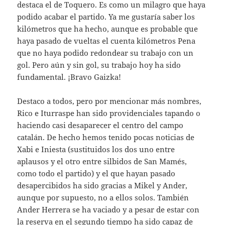
destaca el de Toquero. Es como un milagro que haya
podido acabar el partido. Ya me gustaría saber los
kilómetros que ha hecho, aunque es probable que
haya pasado de vueltas el cuenta kilómetros Pena
que no haya podido redondear su trabajo con un
gol. Pero aún y sin gol, su trabajo hoy ha sido
fundamental. ¡Bravo Gaizka!
Destaco a todos, pero por mencionar más nombres,
Rico e Iturraspe han sido providenciales tapando o
haciendo casi desaparecer el centro del campo
catalán. De hecho hemos tenido pocas noticias de
Xabi e Iniesta (sustituidos los dos uno entre
aplausos y el otro entre silbidos de San Mamés,
como todo el partido) y el que hayan pasado
desapercibidos ha sido gracias a Mikel y Ander,
aunque por supuesto, no a ellos solos. También
Ander Herrera se ha vaciado y a pesar de estar con
la reserva en el segundo tiempo ha sido capaz de