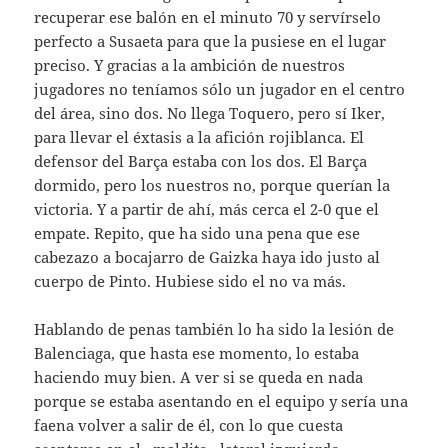
recuperar ese balón en el minuto 70 y servírselo
perfecto a Susaeta para que la pusiese en el lugar
preciso. Y gracias a la ambición de nuestros
jugadores no teníamos sólo un jugador en el centro
del área, sino dos. No llega Toquero, pero sí Iker,
para llevar el éxtasis a la afición rojiblanca. El
defensor del Barça estaba con los dos. El Barça
dormido, pero los nuestros no, porque querían la
victoria. Y a partir de ahí, más cerca el 2-0 que el
empate. Repito, que ha sido una pena que ese
cabezazo a bocajarro de Gaizka haya ido justo al
cuerpo de Pinto. Hubiese sido el no va más.
Hablando de penas también lo ha sido la lesión de
Balenciaga, que hasta ese momento, lo estaba
haciendo muy bien. A ver si se queda en nada
porque se estaba asentando en el equipo y sería una
faena volver a salir de él, con lo que cuesta