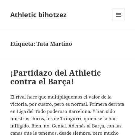
Athletic bihotzez
MENÚ
Y
WIDGETS
Etiqueta:
Tata Martino
¡Partidazo del Athletic
contra el Barça!
El rival hace que multipliquemos el valor de la
victoria, por cuatro, pero es normal. Primera derrota
en Liga del Todo poderoso Barcelona. Y han sido
nuestros chicos, los de Txingurri, quien se la han
infligido. Bien, no. Genial. Además al Barça, con las
ganas que le tenemos, desde siempre, pero mucho