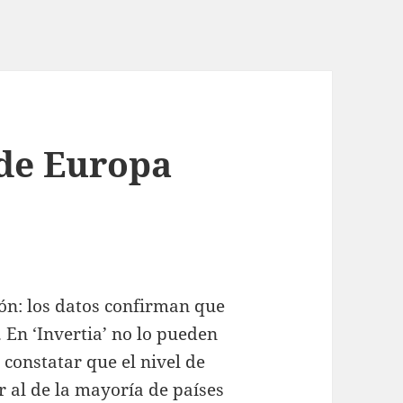
 de Europa
ión: los datos confirman que
 En ‘Invertia’ no lo pueden
 constatar que el nivel de
 al de la mayoría de países