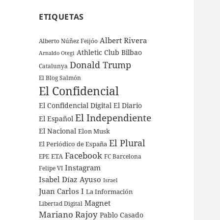
ETIQUETAS
Albert Rivera
Alberto Núñez Feijóo
Athletic Club Bilbao
Arnaldo Otegi
Donald Trump
Catalunya
El Blog Salmón
El Confidencial
El Confidencial Digital
El Diario
El Independiente
El Español
El Nacional
Elon Musk
El Plural
El Periódico de España
Facebook
ETA
EPE
FC Barcelona
Instagram
Felipe VI
Isabel Díaz Ayuso
Israel
Juan Carlos I
La Información
Magnet
Libertad Digital
Mariano Rajoy
Pablo Casado