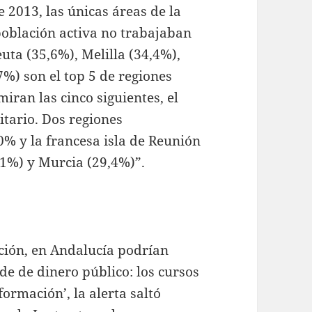
e 2013, las únicas áreas de la
población activa no trabajaban
uta (35,6%), Melilla (34,4%),
%) son el top 5 de regiones
iran las cinco siguientes, el
itario. Dos regiones
0% y la francesa isla de Reunión
1%) y Murcia (29,4%)”.
ición, en Andalucía podrían
de de dinero público: los cursos
ormación’, la alerta saltó