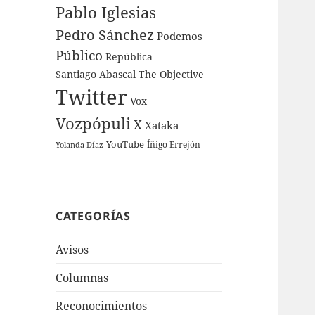
Pablo Iglesias
Pedro Sánchez
Podemos
Público
República
Santiago Abascal
The Objective
Twitter
Vox
Vozpópuli
X
Xataka
YouTube
Íñigo Errejón
Yolanda Díaz
CATEGORÍAS
Avisos
Columnas
Reconocimientos