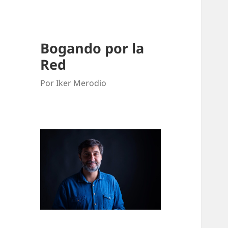
Bogando por la
Red
Por Iker Merodio