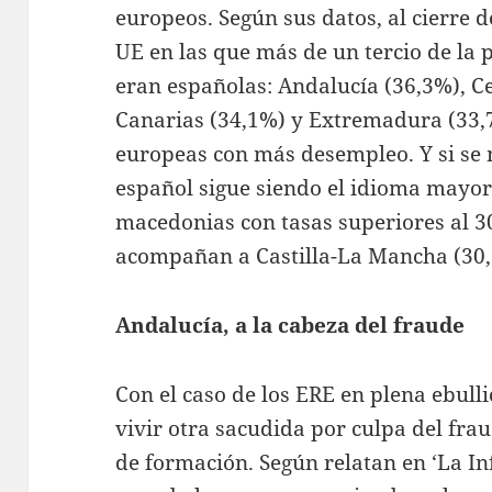
europeos. Según sus datos, al cierre d
UE en las que más de un tercio de la 
eran españolas: Andalucía (36,3%), Ce
Canarias (34,1%) y Extremadura (33,7
europeas con más desempleo. Y si se m
español sigue siendo el idioma mayor
macedonias con tasas superiores al 3
acompañan a Castilla-La Mancha (30,
Andalucía, a la cabeza del fraude
Con el caso de los ERE en plena ebull
vivir otra sacudida por culpa del frau
de formación. Según relatan en ‘La Inf