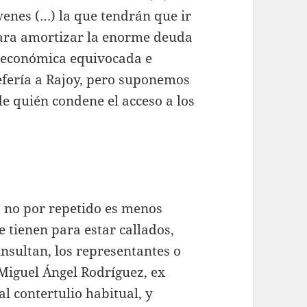
venes (…) la que tendrán que ir
ara amortizar la enorme deuda
a económica equivocada e
refería a Rajoy, pero suponemos
e quién condene el acceso a los
o no por repetido es menos
e tienen para estar callados,
nsultan, los representantes o
 Miguel Ángel Rodríguez, ex
l contertulio habitual, y