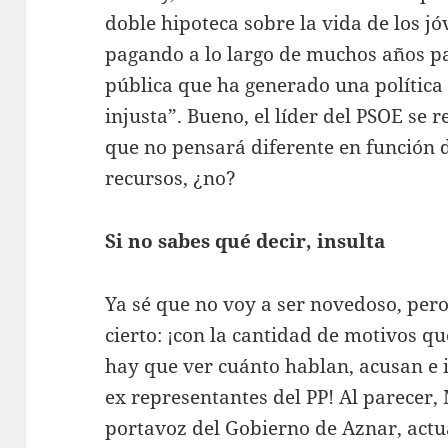
doble hipoteca sobre la vida de los jó
pagando a lo largo de muchos años p
pública que ha generado una polític
injusta”. Bueno, el líder del PSOE se 
que no pensará diferente en función d
recursos, ¿no?
Si no sabes qué decir, insulta
Ya sé que no voy a ser novedoso, per
cierto: ¡con la cantidad de motivos qu
hay que ver cuánto hablan, acusan e i
ex representantes del PP! Al parecer,
portavoz del Gobierno de Aznar, actua