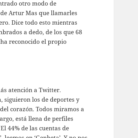
ntrado otro modo de
s de Artur Mas que llamarles
ero. Dice todo esto mientras
mbrados a dedo, de los que 68
 ha reconocido el propio
ás atención a Twitter.
 siguieron los de deportes y
a del corazón. Todos miramos a
argo, está llena de perfiles
 “El 44% de las cuentas de
, leemos en ‘Genbeta’. Y no nos