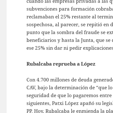
cuando las empresas privadas a las q
subvenciones para formación cobrab
reclamaban el 25% restante al termin
sospechosa, al parecer, se repitió en
punto que la sombra del fraude se ext
beneficiarios y hasta la Junta, que s
ese 25% sin dar ni pedir explicaciones
Rubalcaba reprueba a López
Con 4.700 millones de deuda generado
CAV, bajo la determinación de “que lo 
seguridad de que lo pagaremos entre 
siguientes, Patxi López apañó su legi
PP. Hoy, Rubalcaba le enmienda la pla