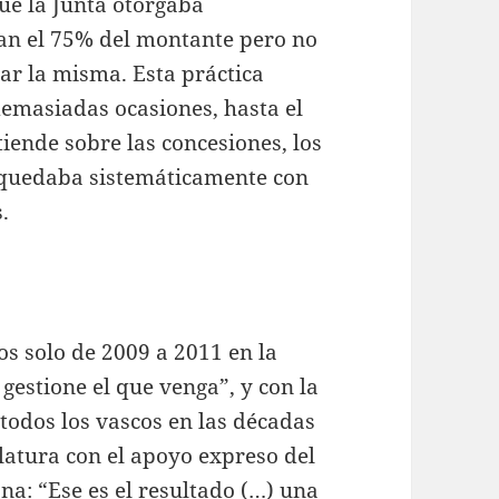
ue la Junta otorgaba
an el 75% del montante pero no
ar la misma. Esta práctica
 demasiadas ocasiones, hasta el
iende sobre las concesiones, los
e quedaba sistemáticamente con
.
s solo de 2009 a 2011 en la
gestione el que venga”, y con la
todos los vascos en las décadas
slatura con el apoyo expreso del
na: “Ese es el resultado (…) una