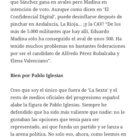
que Sánchez gana en avales pero Madina en
intención de voto. Aunque como dicen en ‘El
Confidencial Digital’, puede desinflarse después de
pinchar en Andalucía, La Rioja… ¡y la CAV! “De los
más de 5.000 militantes que hay allí, Eduardo
Madina sólo ha conseguido el aval de unos 500. Ha
tenido muchos problemas en bastantes federaciones
por ser el candidato de Alfredo Pérez Rubalcaba y
Elena Valenciano”.
Bien por Pablo Iglesias
Creo que soy el único que fuera de ‘La Sexta’ y el
resto de medios oficiales del progresismo español
alabe la figura de Pablo Iglesias. Siempre he
defendido que ha sido más valiente que nadie: no le
gustaban las opciones que tenía para ser
representado, así que funda un partido y se lanza a
la arena política. No solo eso, ahora, como leemos en