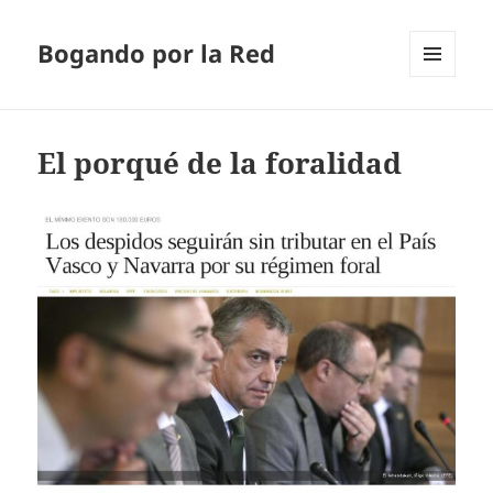
Bogando por la Red
MENÚ
Y
WIDGETS
El porqué de la foralidad