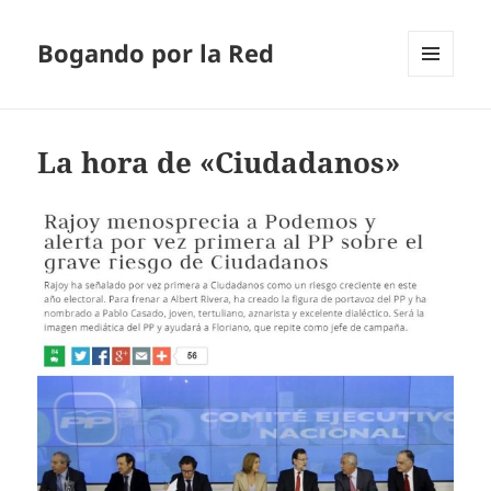
Bogando por la Red
MENÚ
Y
WIDGETS
La hora de «Ciudadanos»